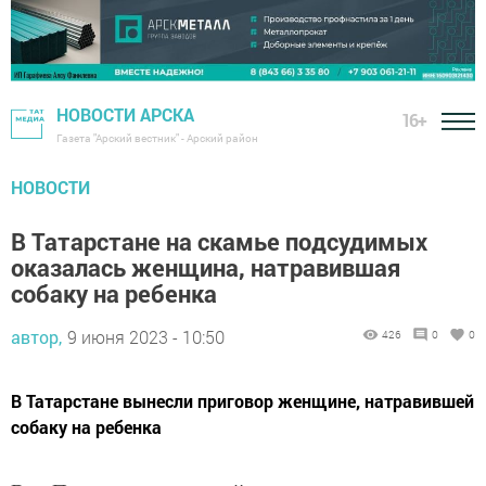
НОВОСТИ АРСКА
16+
Газета "Арский вестник" - Арский район
НОВОСТИ
В Татарстане на скамье подсудимых
оказалась женщина, натравившая
собаку на ребенка
автор,
9 июня 2023 - 10:50
426
0
0
В Татарстане вынесли приговор женщине, натравившей
собаку на ребенка