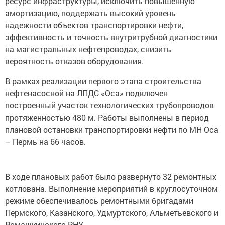
ресурс инфраструктуры, исключить повышенную
амортизацию, поддержать высокий уровень
надежности объектов транспортировки нефти,
эффективность и точность внутритрубной диагностики
на магистральных нефтепроводах, снизить
вероятность отказов оборудования.
В рамках реализации первого этапа строительства
нефтенасосной на ЛПДС «Оса» подключен
построенный участок технологических трубопроводов
протяженностью 480 м. Работы выполнены в период
плановой остановки транспортировки нефти по МН Оса
– Пермь на 66 часов.
В ходе плановых работ было развернуто 32 ремонтных
котлована. Выполнение мероприятий в круглосуточном
режиме обеспечивалось ремонтными бригадами
Пермского, Казанского, Удмуртского, Альметьевского и
Ромашкинского РНУ.