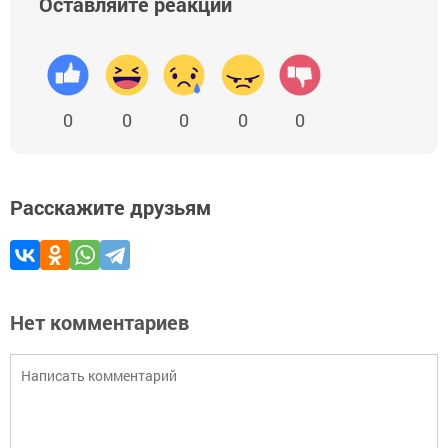
Оставляйте реакции
0
0
0
0
0
Расскажите друзьям
Нет комментариев