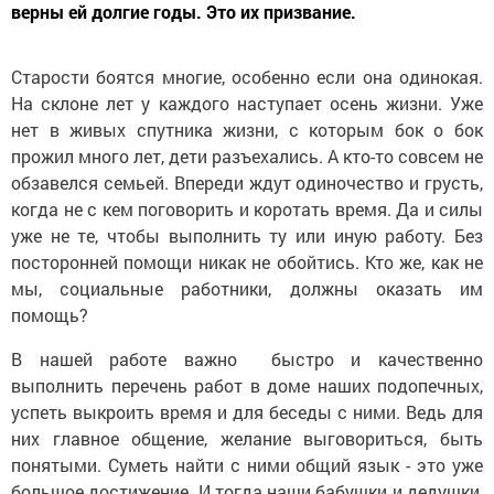
верны ей долгие годы. Это их призвание.
Старости боятся многие, особенно если она одинокая.
На склоне лет у каждого наступает осень жизни. Уже
нет в живых спутника жизни, с которым бок о бок
прожил много лет, дети разъехались. А кто-то совсем не
обзавелся семьей. Впереди ждут одиночество и грусть,
когда не с кем поговорить и коротать время. Да и силы
уже не те, чтобы выполнить ту или иную работу. Без
посторонней помощи никак не обойтись. Кто же, как не
мы, социальные работники, должны оказать им
помощь?
В нашей работе важно быстро и качественно
выполнить перечень работ в доме наших подопечных,
успеть выкроить время и для беседы с ними. Ведь для
них главное общение, желание выговориться, быть
понятыми. Суметь найти с ними общий язык - это уже
большое достижение. И тогда наши бабушки и дедушки,