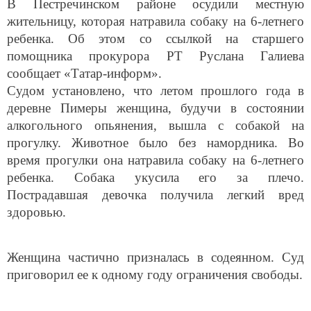
В Пестречинском районе осудили местную
жительницу, которая натравила собаку на 6-летнего
ребенка. Об этом со ссылкой на старшего
помощника прокурора РТ Руслана Галиева
сообщает «Татар-информ».
Судом установлено, что летом прошлого года в
деревне Пимеры женщина, будучи в состоянии
алкогольного опьянения, вышла с собакой на
прогулку. Животное было без намордника. Во
время прогулки она натравила собаку на 6-летнего
ребенка. Собака укусила его за плечо.
Пострадавшая девочка получила легкий вред
здоровью.
Женщина частично призналась в содеянном. Суд
приговорил ее к одному году ограничения свободы.