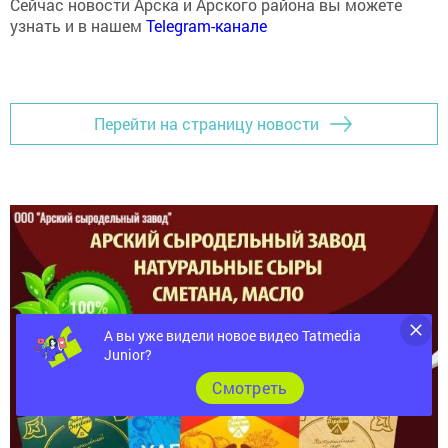
Сейчас новости Арска и Арского района вы можете
узнать и в нашем
Telegram-канале
Перейти на страницу новости
А вы уже видели новое видео Tatmedia
Junior?
Cмотреть