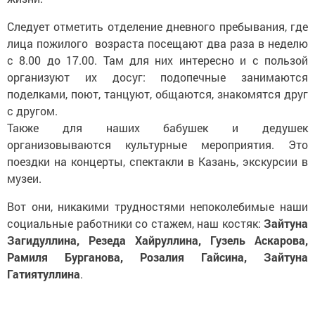
Следует отметить отделение дневного пребывания, где
лица пожилого возраста посещают два раза в неделю
с 8.00 до 17.00. Там для них интересно и с пользой
организуют их досуг: подопечные занимаются
поделками, поют, танцуют, общаются, знакомятся друг
с другом.
Также для наших бабушек и дедушек
организовываются культурные мероприятия. Это
поездки на концерты, спектакли в Казань, экскурсии в
музеи.
Вот они, никакими трудностями непоколебимые наши
социальные работники со стажем, наш костяк:
Зайтуна
Загидуллина, Резеда Хайруллина, Гузель Аскарова,
Рамиля Бурганова, Розалия Гайсина, Зайтуна
Гатиятуллина
.