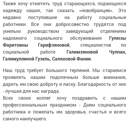
Также хочу отметить труд старающихся, подающихся
надежду наших, так сказать «новобранцев». Это
недавно поступившие на работу социальные
работники. Все они добросовестно трудятся под
умелым руководством заведующей отделением
надомного социального обслуживания
Гулюзы
Фаритовны Гарифзяновой
, специалистов по
социальной работе
Галимзяновой Чулпан,
Галимуллиной Гузель, Саляховой Фании
.
Наш труд требует большого терпения. Мы стараемся
проявлять нашим подопечным больше внимания,
дарить им свою доброту и ласку. Благодарность от них
- лучшая для нас награда.
Всех своих коллег хочу поздравить с нашим
профессиональным праздником - Днем социального
работника и пожелать им здоровья, счастья и всего
самого наилучшего.