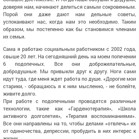
доверяя нам, начинают делиться самым сокровенным.
Порой они даже дают нам дельные советы,
успокаивают нас, когда нам это необходимо. Таким
образом, мы постепенно как бы становимся членами
их семьи.
Сама я работаю социальным работником с 2002 года,
свыше 20 лет. На сегодняшний день на моем попечении
6 подопечных. Все они доброжелательные,
добродушные. Мы привыкли друг к другу. Ноги сами
идут туда, где меня ждет работа по душе. «Дорогие мои
старики, - обращаюсь я к ним мысленно, - не болейте,
живите долго.
При работе с подопечными проводятся различные
технологии, такие как «Гарденотерапия», «Школа
активного долголетия», «Терапия воспоминаниями».
Все они направлены на то, чтобы делами «отвлечь» их
от одиночества, депрессии, пробудить в них интерес к
жизни.