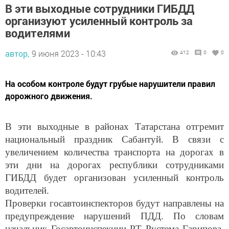
В эти выходные сотрудники ГИБДД
организуют усиленный контроль за
водителями
автор,
9 июня 2023 - 10:43
412
0
0
На особом контроле будут грубые нарушители правил
дорожного движения.
В эти выходные в районах Татарстана отгремит
национальный праздник Сабантуй. В связи с
увеличением количества транспорта на дорогах в
эти дни на дорогах республики сотрудниками
ГИБДД будет организован усиленный контроль
водителей.
Проверки госавтоинспекторов будут направлены на
предупреждение нарушений ПДД. По словам
начальник Госавтоинспекции РТ Рустема Гарипова,