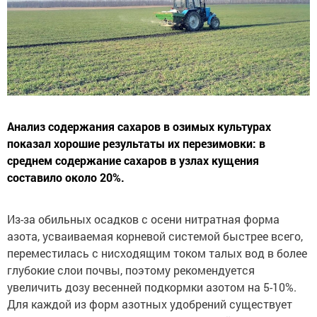
Анализ содержания сахаров в озимых культурах
показал хорошие результаты их перезимовки: в
среднем содержание сахаров в узлах кущения
составило около 20%.
Из-за обильных осадков с осени нитратная форма
азота, усваиваемая корневой системой быстрее всего,
переместилась с нисходящим током талых вод в более
глубокие слои почвы, поэтому рекомендуется
увеличить дозу весенней подкормки азотом на 5-10%.
Для каждой из форм азотных удобрений существует
своя технологическая ниша, та, в которой удобрение