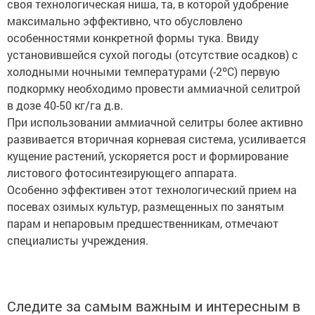
максимально эффективно, что обусловлено
особенностями конкретной формы тука. Ввиду
установившейся сухой погоды (отсутствие осадков) с
холодными ночными температурами (-2ºС) первую
подкормку необходимо провести аммиачной селитрой
в дозе 40-50 кг/га д.в.
При использовании аммиачной селитры более активно
развивается вторичная корневая система, усиливается
кущение растений, ускоряется рост и формирование
листового фотосинтезирующего аппарата.
Особенно эффективен этот технологический прием на
посевах озимых культур, размещенных по занятым
парам и непаровым предшественникам, отмечают
специалисты учреждения.
Следите за самым важным и интересным в
Telegram-канале
Татмедиа