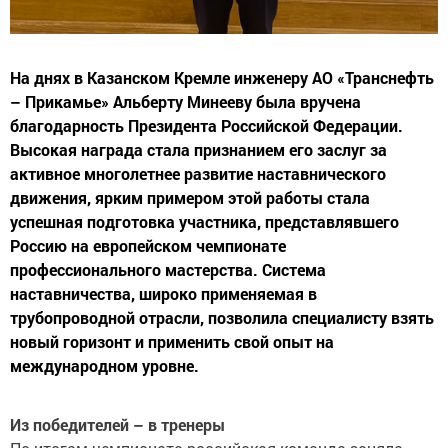
На днях в Казанском Кремле инженеру АО «Транснефть
– Прикамье» Альберту Минееву была вручена
благодарность Президента Российской Федерации.
Высокая награда стала признанием его заслуг за
активное многолетнее развитие наставнического
движения, ярким примером этой работы стала
успешная подготовка участника, представлявшего
Россию на европейском чемпионате
профессионального мастерства. Система
наставничества, широко применяемая в
трубопроводной отрасли, позволила специалисту взять
новый горизонт и применить свой опыт на
международном уровне.
Из победителей – в тренеры
По итогам чемпионата российская команда заняла