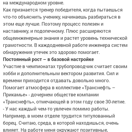
на международном уровне.
Как признается тренер победителя, когда пытаешься
что-то объяснить ученику, начинаешь разбираться в
этом еще лучше. Поэтому процесс полезен и
наставнику, и подопечному. Плюс расширяются
общеинженерные знания и растет уровень технической
грамотности. В каждодневной работе инженера систем
обнаружения утечек это здорово помогает.
Постоянный рост – в базовой настройке
Участие в чемпионатах трубопроводчик считает своим
хобби и дополнительным вектором развития. Сил и
времени приходится отдавать довольно много.
Помогает атмосфера в коллективе «Транснефть –
Прикамье» - дочернем обществе компании
«Транснефть», отмечающей в этом году свое 30-летие.
- У нас каждый чем-то увлечен помимо работы.
Например, в моем отделе трудится титулованный
борец. Считаю, среда, в которой находишься, очень
влияет. На работе меня окружают позитивные,