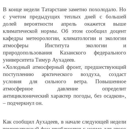
В конце недели Татарстане заметно похолодало. Но
с учетом предыдущих теплых дней с большей
долей вероятности апрель окажется выше
климатической нормы. Об этом сообщил доцент
кафедры метеорологии, климатологии и экологии
атмосферы Института экологии и
природопользования Казанского федерального
университета Тимур Аухадеев.
«Холодный атмосферный фронт, предшествующий
поступлению арктического воздуха, создаст
условия для сильного ветра. Повышенное
атмосферное давление определит
антициклонический характер погоды, без осадков»,
– подчеркнул он.
Как сообщил Аухадеев, в начале следующей недели
температурный фон приблизится к норме для этого