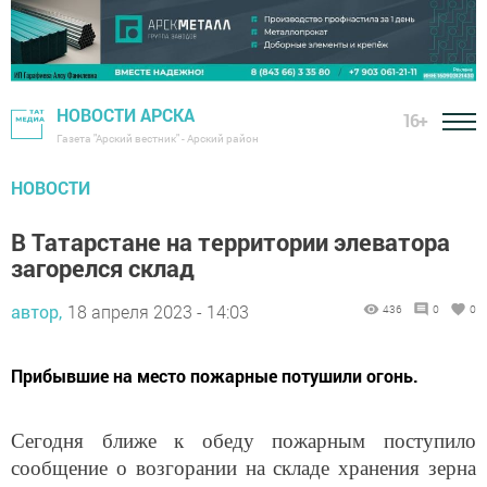
НОВОСТИ АРСКА
16+
Газета "Арский вестник" - Арский район
НОВОСТИ
В Татарстане на территории элеватора
загорелся склад
автор,
18 апреля 2023 - 14:03
436
0
0
Прибывшие на место пожарные потушили огонь.
Сегодня ближе к обеду пожарным поступило
сообщение о возгорании на складе хранения зерна