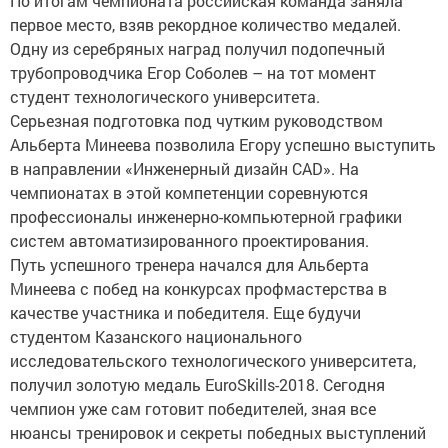
первое место, взяв рекордное количество медалей.
Одну из серебряных наград получил подопечный
трубопроводчика Егор Соболев – на тот момент
студент технологического университета.
Серьезная подготовка под чутким руководством
Альберта Минеева позволила Егору успешно выступить
в направлении «Инженерный дизайн CAD». На
чемпионатах в этой компетенции соревнуются
профессионалы инженерно-компьютерной графики
систем автоматизированного проектирования.
Путь успешного тренера начался для Альберта
Минеева с побед на конкурсах профмастерства в
качестве участника и победителя. Еще будучи
студентом Казанского национального
исследовательского технологического университета,
получил золотую медаль EuroSkills-2018. Сегодня
чемпион уже сам готовит победителей, зная все
нюансы тренировок и секреты победных выступлений