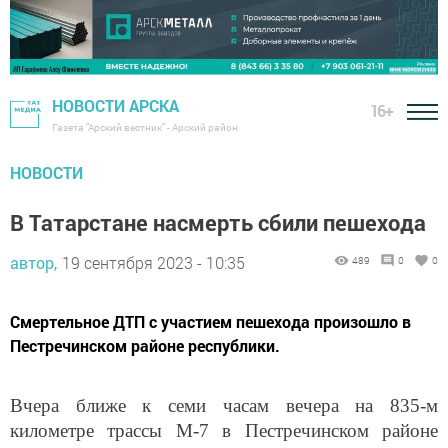
НОВОСТИ АРСКА
16+
Газета "Арский вестник" - Арский район
НОВОСТИ
В Татарстане насмерть сбили пешехода
автор,
19 сентября 2023 - 10:35
489
0
0
Смертельное ДТП с участием пешехода произошло в
Пестречинском районе республики.
Вчера ближе к семи часам вечера на 835-м
километре трассы М-7 в Пестречинском районе