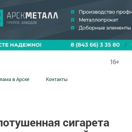
16+
лама в Арске
Контакты
потушенная сигарета