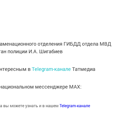
заменационного отделения ГИБДД отдела МВД
тан полиции И.А. Шигабиев
интересным в
Telegram-канале
Татмедиа
в национальном мессенджере MАХ:
на вы можете узнать и в нашем
Telegram-канале