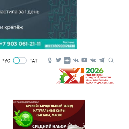
РУС
ТАТ