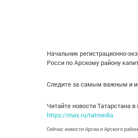
Начальник регистрационно-эк
Росси по Арскому району капи
Следите за самым важным и 
Читайте новости Татарстана 
https://max.ru/tatmedia
Сейчас новости Арска и Арского райо