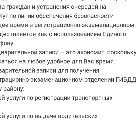
ма граждан и устранения очередей на
луг по линии обеспечения безопасности
щее время в регистрационно-экзаменационном
ществляется как с использованием Единого
фону.
арительной записи – это экономит, поскольк
аться на любое удобное для Вас время.
рительной записи для получения
истрационно-экзаменационном отделении ГИБД
 району:
ой услуги по регистрации транспортных
ой услуги по выдаче водительских