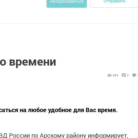
Отправить
Авторизоваться
о времени
663
0
аться на любое удобное для Вас время.
 России по Арскому району информирует,