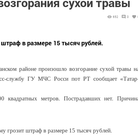
возгорания сухой травы
652
0
 штраф в размере 15 тысяч рублей.
анском районе произошло возгорание сухой травы н
есс-службу ГУ МЧС Росси пот РТ сообщает «Татар
00 квадратных метров. Пострадавших нет. Причин
му грозит штраф в размере 15 тысяч рублей.