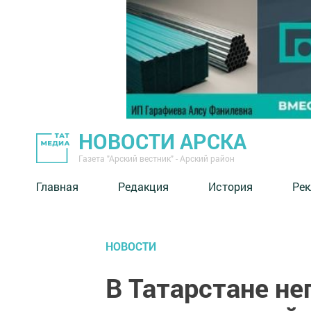
НОВОСТИ АРСКА
Газета "Арский вестник" - Арский район
Главная
Редакция
История
Рек
НОВОСТИ
В Татарстане не