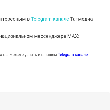
интересным в
Telegram-канале
Татмедиа
в национальном мессенджере MАХ:
на вы можете узнать и в нашем
Telegram-канале