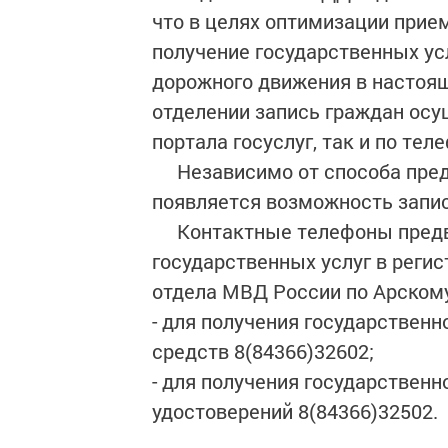
что в целях оптимизации прие
получение государственных ус
дорожного движения в настоя
отделении запись граждан осу
портала госуслуг, так и по теле
Независимо от способа предв
появляется возможность запис
Контактные телефоны предва
государственных услуг в рег
отдела МВД России по Арскому
- для получения государственн
средств 8(84366)32602;
- для получения государственн
удостоверений 8(84366)32502.