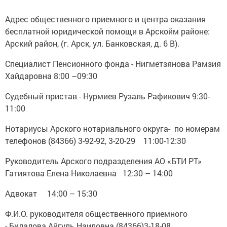
Адрес общественного приемного и центра оказания
бесплатной юридической помощи в Арскойм районе:
Арский район, (г. Арск, ул. Банковская, д. 6 В).
Специалист Пенсионного фонда - Нигметзянова Рамзия
Хайдаровна 8:00 –09:30
Судебный пристав - Нурмиев Рузаль Рафикович 9:30-
11:00
Нотариусы Арского нотариального округа- по номерам
телефонов (84366) 3-92-92, 3-20-29 11:00-12:30
Руководитель Арского подразделения АО «БТИ РТ»
Гатиятова Елена Николаевна 12:30 – 14:00
Адвокат 14:00 – 15:30
Ф.И.О. руководителя общественного приемного
- Билалова Айгуль Наиловна (84366)3-18-08