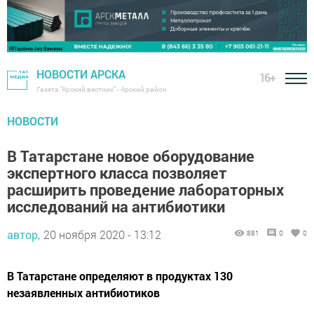
НОВОСТИ АРСКА
16+
Газета "Арский вестник" - Арский район
НОВОСТИ
В Татарстане новое оборудование
экспертного класса позволяет
расширить проведение лабораторных
исследований на антибиотики
автор,
20 ноября 2020 - 13:12
881
0
0
В Татарстане определяют в продуктах 130
незаявленных антибиотиков