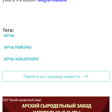
Теги:
АРЧА
АРЧА РАЙОНЫ
АРЧА ХӘБӘРЛӘРЕ
Перейти на страницу новости