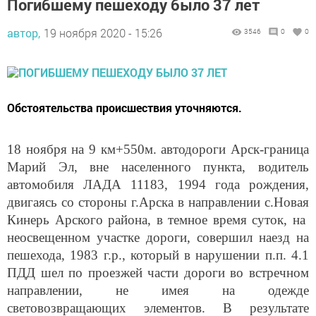
автор,
19 ноября 2020 - 15:26
3546
0
0
Обстоятельства происшествия уточняются.
18 ноября на 9 км+550м. автодороги Арск-граница
Марий Эл, вне населенного пункта, водитель
автомобиля ЛАДА 11183, 1994 года рождения,
двигаясь со стороны г.Арска в направлении
с.Новая
Кинерь Арского района
, в темное время суток, на
неосвещенном участке дороги, совершил наезд на
пешехода, 1983 г.р., который в нарушении п.п. 4.1
ПДД
шел по проезжей части дороги во встречном
направлении, не имея на одежде
световозвращающих элементов.
В результате