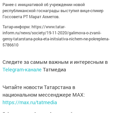
республиканской госнаграды выступил вице-спикер
Госсовета РТ Марат Ахметов.
Татар-информ: https://www.tatar-
inform.ru/news/society/19-11-2020/galimova-o-zvanii-
geroy-tatarstana-poka-eta-initsiativa-nichem-ne-pokreplena-
5786610
Следите за самым важным и интересным в
Telegram-канале
Татмедиа
Читайте новости Татарстана в
национальном мессенджере MАХ:
https://max.ru/tatmedia
Сейчас новости Арска и Арского района вы можете