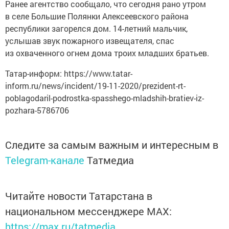
в селе Большие Полянки Алексеевского района
республики загорелся дом. 14-летний мальчик,
услышав звук пожарного извещателя, спас
из охваченного огнем дома троих младших братьев.
Татар-информ: https://www.tatar-
inform.ru/news/incident/19-11-2020/prezident-rt-
poblagodaril-podrostka-spasshego-mladshih-bratiev-iz-
pozhara-5786706
Следите за самым важным и интересным в
Telegram-канале
Татмедиа
Читайте новости Татарстана в
национальном мессенджере MАХ:
https://max.ru/tatmedia