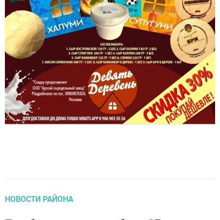
НОВОСТИ РАЙОНА
Погибшему пешеходу было 37 лет