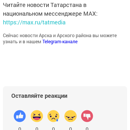
Читайте новости Татарстана в
национальном мессенджере MАХ:
https://max.ru/tatmedia
Сейчас новости Арска и Арского района вы можете
узнать и в нашем
Telegram-канале
Оставляйте реакции
0
0
0
0
0