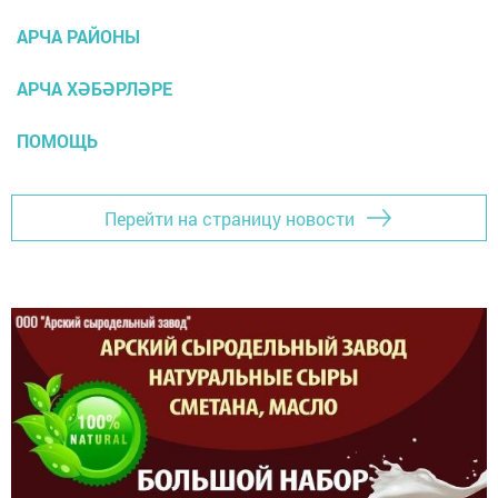
АРЧА РАЙОНЫ
АРЧА ХӘБӘРЛӘРЕ
ПОМОЩЬ
Перейти на страницу новости