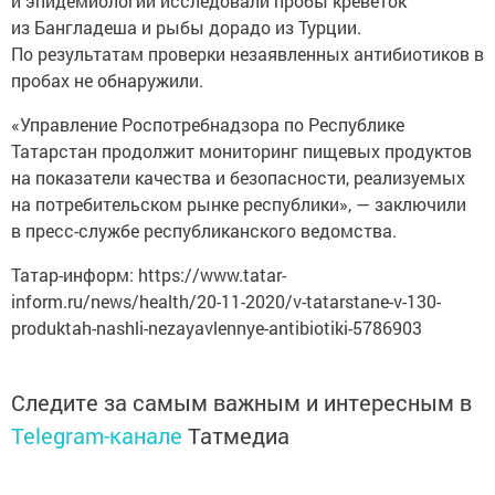
и эпидемиологии исследовали пробы креветок
из Бангладеша и рыбы дорадо из Турции.
По результатам проверки незаявленных антибиотиков в
пробах не обнаружили.
«Управление Роспотребнадзора по Республике
Татарстан продолжит мониторинг пищевых продуктов
на показатели качества и безопасности, реализуемых
на потребительском рынке республики», — заключили
в пресс-службе республиканского ведомства.
Татар-информ: https://www.tatar-
inform.ru/news/health/20-11-2020/v-tatarstane-v-130-
produktah-nashli-nezayavlennye-antibiotiki-5786903
Следите за самым важным и интересным в
Telegram-канале
Татмедиа