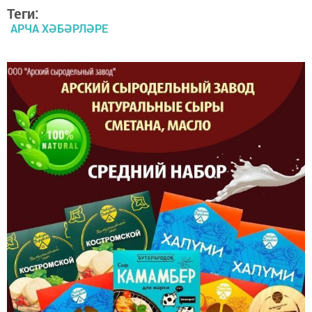
Теги:
АРЧА ХӘБӘРЛӘРЕ