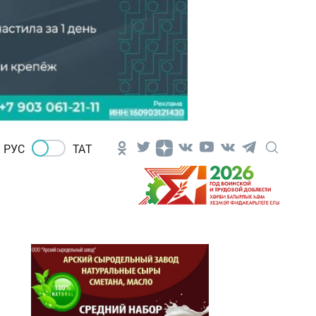
РУС
ТАТ