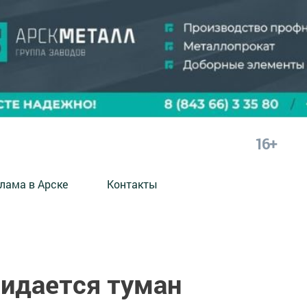
16+
лама в Арске
Контакты
жидается туман