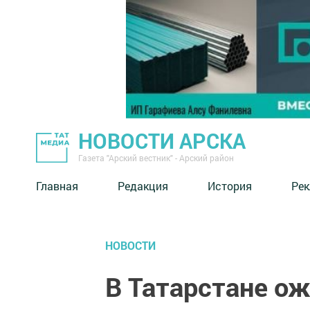
НОВОСТИ АРСКА
Газета "Арский вестник" - Арский район
Главная
Редакция
История
Рек
НОВОСТИ
В Татарстане о