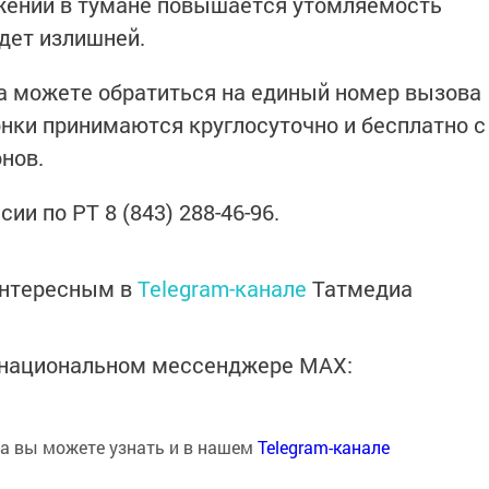
ижении в тумане повышается утомляемость
удет излишней.
а можете обратиться на единый номер вызова
онки принимаются круглосуточно и бесплатно с
нов.
и по РТ 8 (843) 288-46-96.
интересным в
Telegram-канале
Татмедиа
в национальном мессенджере MАХ:
на вы можете узнать и в нашем
Telegram-канале