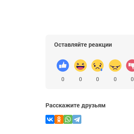
Оставляйте реакции
0
0
0
0
0
Расскажите друзьям