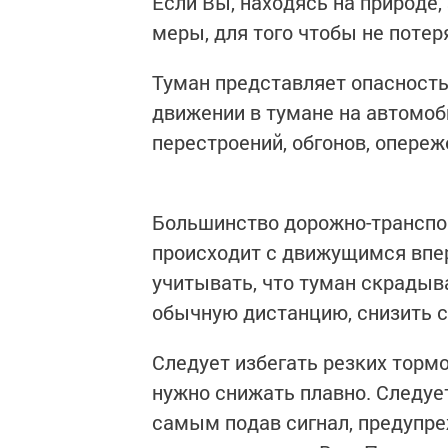
Если Вы, находясь на природе,
меры, для того чтобы не потер
Туман представляет опасность
движении в тумане на автомоб
перестроений, обгонов, опереж
Большинство дорожно-транспо
происходит с движущимся впе
учитывать, что туман скрадыв
обычную дистанцию, снизить с
Следует избегать резких торм
нужно снижать плавно. Следует
самым подав сигнал, предупр