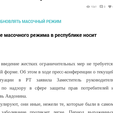
1041
0
е масочного режима в республике носит
 введение жестких ограничительных мер не требуется
ой форме. Об этом в ходе пресс-конференции о текуще
ситуации в РТ заявила Заместитель руководител
 по надзору в сфере защиты прав потребителей 
вь Авдонина.
улируют, они иные, нежели те, которые были в само
, заболевание протекает легче. Период выраженны