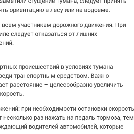
 заметили сгущение тумана, следует принять
ять ориентацию в лесу или на водоеме.
 всем участникам дорожного движения. При
иле следует отказаться от лишних
ений.
ртных происшествий в условиях тумана
реди транспортным средством. Важно
ает расстояние – целесообразно увеличить
корость.
ожений: при необходимости остановки скорост
 несколько раз нажать на педаль тормоза, тем
еждающий водителей автомобилей, которые