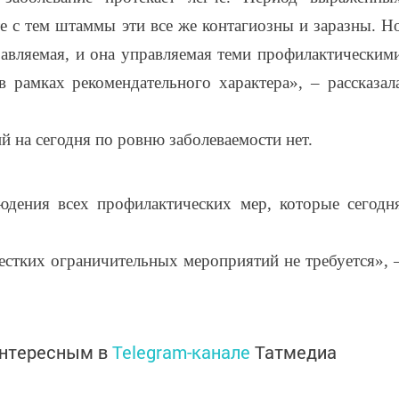
е с тем штаммы эти все же контагиозны и заразны. Н
равляемая, и она управляемая теми профилактическим
 рамках рекомендательного характера», – рассказал
й на сегодня по ровню заболеваемости нет.
юдения всех профилактических мер, которые сегодн
естких ограничительных мероприятий не требуется», 
интересным в
Telegram-канале
Татмедиа