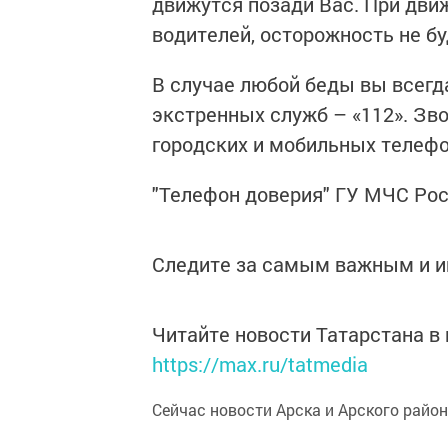
движутся позади Вас. При дв
водителей, осторожность не б
В случае любой беды вы всегд
экстренных служб – «112». Зв
городских и мобильных телефо
"Телефон доверия" ГУ МЧС Росси
Следите за самым важным и 
Читайте новости Татарстана 
https://max.ru/tatmedia
Сейчас новости Арска и Арского райо