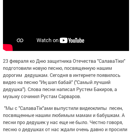
23 февраля ко Дню защитника Отечества "СалаваТіки"
подготовили новую песню, посвященную нашим
дорогим дедушкам. Сегодня в интернете появилось
видео на песню "Иң шәп бабай" ("Самый лучший
дедушка"). Слова песни написал Рустем Бакиров, а
музыку сочинил Рустам Сарваров.
"Мы с "СалаваТік"ами выпустили видеоклипы песен,
посвященные нашим любимым мамам и бабушкам. А
песни про дедушек у нас еще не было. Честно говоря,
песню о дедушках от нас ждали очень давно и просили