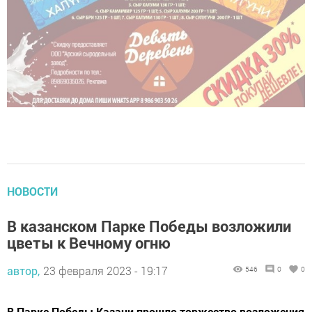
НОВОСТИ
В казанском Парке Победы возложили
цветы к Вечному огню
автор,
23 февраля 2023 - 19:17
546
0
0
В Парке Победы Казани прошло торжество возложения