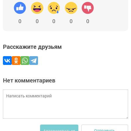
0
0
0
0
0
Расскажите друзьям
Нет комментариев
Отправить
Авторизоваться