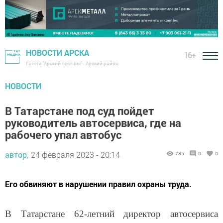
НОВОСТИ АРСКА
16+
Газета "Арский вестник" - Арский район
НОВОСТИ
В Татарстане под суд пойдет
руководитель автосервиса, где на
рабочего упал автобус
автор,
24 февраля 2023 - 20:14
735
0
0
Его обвиняют в нарушении правил охраны труда.
В Татарстане 62-летний директор автосервиса