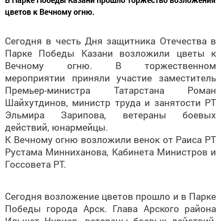
цветов к Вечному огню.
Сегодня в честь Дня защитника Отечества в
Парке Победы Казани возложили цветы к
Вечному огню. В торжественном
мероприятии приняли участие заместитель
Премьер-министра Татарстана Роман
Шайхутдинов, министр труда и занятости РТ
Эльмира Зарипова, ветераны боевых
действий, юнармейцы.
К Вечному огню возложили венок от Раиса РТ
Рустама Минниханова, Кабинета Министров и
Госсовета РТ.
Сегодня возложение цветов прошло и в Парке
Победы города Арск. Глава Арского района
Ильшат Нуриев, ветераны боевых действий,