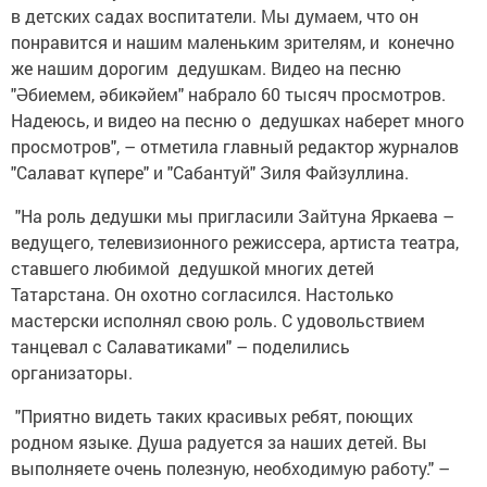
в детских садах воспитатели. Мы думаем, что он
понравится и нашим маленьким зрителям, и конечно
же нашим дорогим дедушкам. Видео на песню
"Әбиемем, әбикәйем" набрало 60 тысяч просмотров.
Надеюсь, и видео на песню о дедушках наберет много
просмотров", – отметила главный редактор журналов
"Салават күпере" и "Сабантуй" Зиля Файзуллина.
"На роль дедушки мы пригласили Зайтуна Яркаева –
ведущего, телевизионного режиссера, артиста театра,
ставшего любимой дедушкой многих детей
Татарстана. Он охотно согласился. Настолько
мастерски исполнял свою роль. С удовольствием
танцевал с Салаватиками" – поделились
организаторы.
"Приятно видеть таких красивых ребят, поющих
родном языке. Душа радуется за наших детей. Вы
выполняете очень полезную, необходимую работу." –