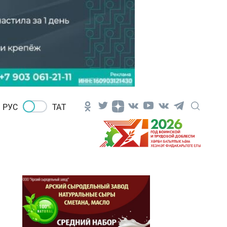
РУС
ТАТ