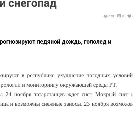
и снегопад
530
0
прогнозируют ледяной дождь, гололед и
озируют в республике ухудшение погодных условий
орологии и мониторингу окружающей среды РТ.
а 24 ноября татарстанцев ждет снег. Мокрый снег 
дица и возможны снежные заносы. 23 ноября возможе