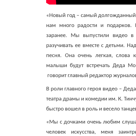
«Новый год – самый долгожданный п
нам много радости и подарков. П
заранее. Мы выпустили видео в 
разучивать ее вместе с детьми. Н
песня. Она очень легкая, слова 
малыши будут встречать Деда Мор
говорит главный редактор журналов
В роли главного героя видео – Деда
театра драмы и комедии им. К. Тин
быстро вошел в роль и весело танце
«Мы с дочками очень любим слушат
человек искусства, меня заинт