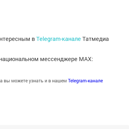
интересным в
Telegram-канале
Татмедиа
в национальном мессенджере MАХ:
на вы можете узнать и в нашем
Telegram-канале