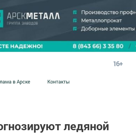
16+
лама в Арске
Контакты
рогнозируют ледяной