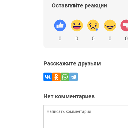
Оставляйте реакции
0
0
0
0
0
Расскажите друзьям
Нет комментариев