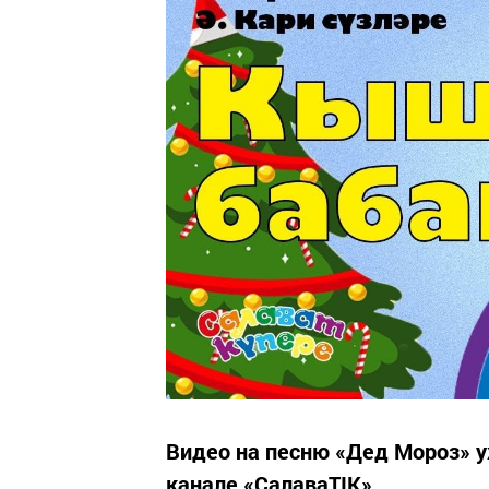
Видео на песню «Дед Мороз» у
канале «СалаваTIK».