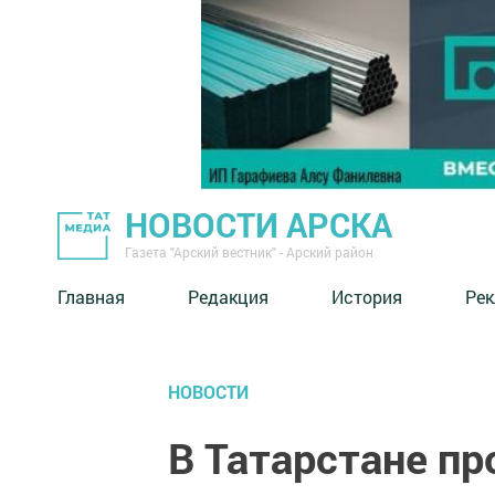
НОВОСТИ АРСКА
Газета "Арский вестник" - Арский район
Главная
Редакция
История
Рек
НОВОСТИ
В Татарстане п