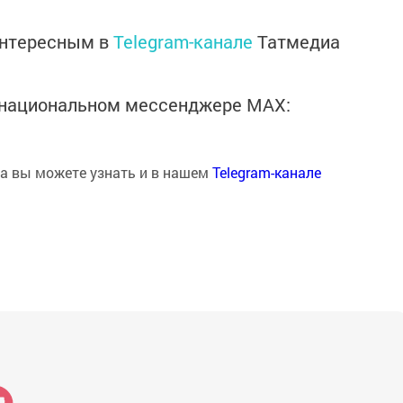
интересным в
Telegram-канале
Татмедиа
в национальном мессенджере MАХ:
на вы можете узнать и в нашем
Telegram-канале