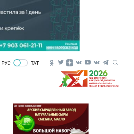
РУС
ТАТ