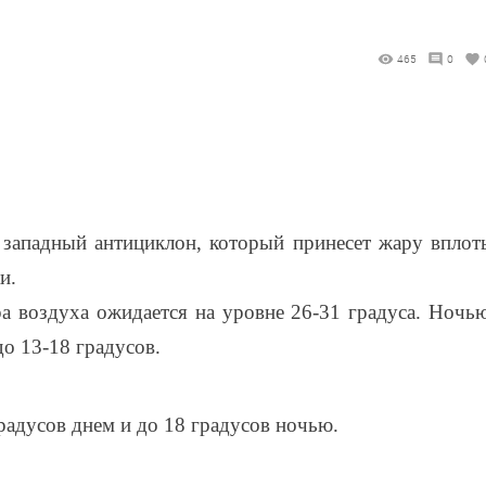
465
0
т западный антициклон, который принесет жару вплот
и.
ра воздуха ожидается на уровне 26-31 градуса. Ночь
о 13-18 градусов.
радусов днем и до 18 градусов ночью.