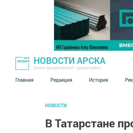
НОВОСТИ АРСКА
Газета "Арский вестник" - Арский район
Главная
Редакция
История
Рек
НОВОСТИ
В Татарстане пр