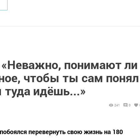
 «Неважно, понимают ли
ное, чтобы ты сам понял
ы туда идёшь...»
241
0
 побоялся перевернуть свою жизнь на 180