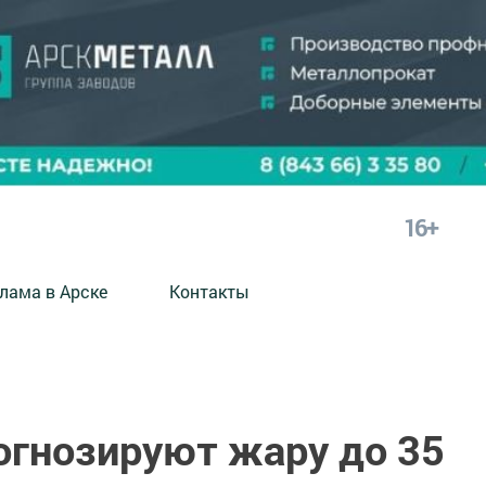
16+
лама в Арске
Контакты
огнозируют жару до 35