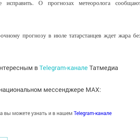
е исправить. О прогнозах метеоролога сообщаю
рочному прогнозу в июле татарстанцев ждет жара бе
интересным в
Telegram-канале
Татмедиа
в национальном мессенджере MАХ:
на вы можете узнать и в нашем
Telegram-канале