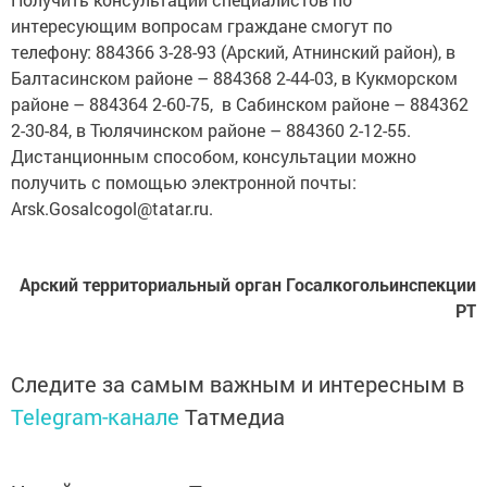
интересующим вопросам граждане смогут по
телефону: 884366 3-28-93 (Арский, Атнинский район), в
Балтасинском районе – 884368 2-44-03, в Кукморском
районе – 884364 2-60-75, в Сабинском районе – 884362
2-30-84, в Тюлячинском районе – 884360 2-12-55.
Дистанционным способом, консультации можно
получить с помощью электронной почты:
Arsk.Gosalcogol@tatar.ru.
Арский территориальный орган Госалкогольинспекции
РТ
Следите за самым важным и интересным в
Telegram-канале
Татмедиа
Читайте новости Татарстана в