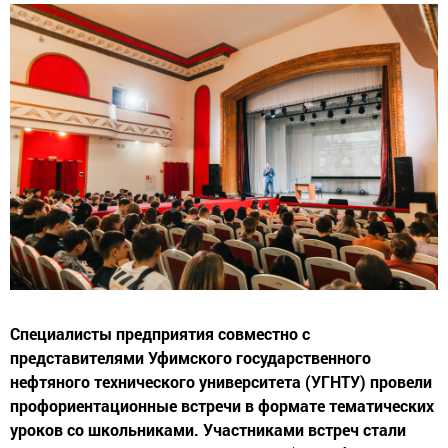
Специалисты предприятия совместно с
представителями Уфимского государственного
нефтяного технического университета (УГНТУ) провели
профориентационные встречи в формате тематических
уроков со школьниками. Участниками встреч стали
школьники 9-11 классов г. Ижевска (Республика