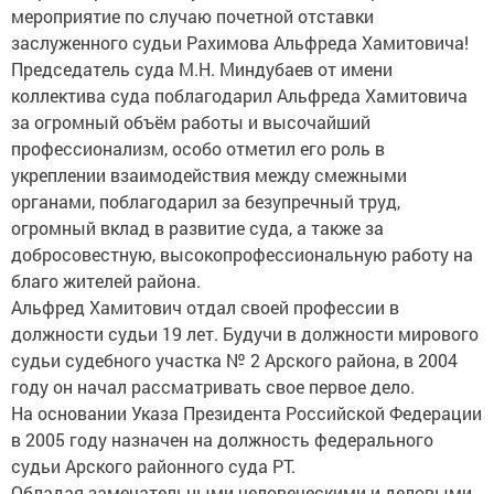
заслуженного судьи Рахимова Альфреда Хамитовича!
Председатель суда М.Н. Миндубаев от имени
коллектива суда поблагодарил Альфреда Хамитовича
за огромный объём работы и высочайший
профессионализм, особо отметил его роль в
укреплении взаимодействия между смежными
органами, поблагодарил за безупречный труд,
огромный вклад в развитие суда, а также за
добросовестную, высокопрофессиональную работу на
благо жителей района.
Альфред Хамитович отдал своей профессии в
должности судьи 19 лет. Будучи в должности мирового
судьи судебного участка № 2 Арского района, в 2004
году он начал рассматривать свое первое дело.
На основании Указа Президента Российской Федерации
в 2005 году назначен на должность федерального
судьи Арского районного суда РТ.
Обладая замечательными человеческими и деловыми