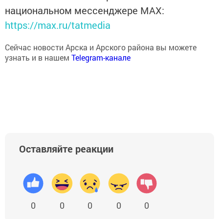
национальном мессенджере MАХ:
https://max.ru/tatmedia
Сейчас новости Арска и Арского района вы можете
узнать и в нашем
Telegram-канале
Оставляйте реакции
0
0
0
0
0