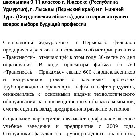
Удмуртия), г. Лысьвы (Пермский край) и г. Нижней
Туры (Свердловская область), для которых актуален
вопрос выбора будущей профессии.
Специалисты Удмуртского и Пермского филиалов
предприятия рассказали шк
ольникам об истории развития
«
Транснефти
», отмечающе
й
в этом году 30-летие со дня
образования. В ходе просмотра фильма об АО
«Транснефть – Прикамье» свыше
600
старшеклассников
и выпускников
узнали о ключевых процессах
трубопроводного транспорта нефти и нефтепродуктов,
ознакомились с основными видами технологического
оборудования на производственных об
ъектах компании,
смогли оценить
вклад
предприятия
в развитие регионов.
Социальное партнерство связывает профильное высшее
учебное заведение и предприятие с 2009 года.
Сотрудники факультетов трубопроводного транспорта,