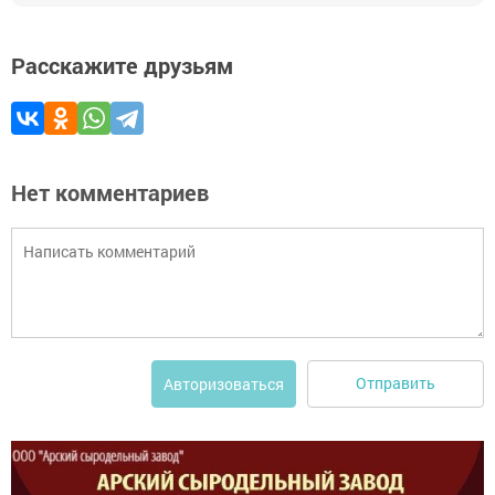
Расскажите друзьям
Нет комментариев
Отправить
Авторизоваться