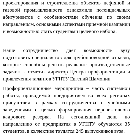
проектирования
и строительств
а
объектов нефтяной и
газовой промышленности
ознакомили потенциальных
абитуриентов с особенностями обучения по своим
направлениям, основными аспектами приемной кампании
и возможностью стать студентами целевого набора.
Наше сотрудничество дает возможность вузу
подготовить
специалистов для трубопроводной отрасли,
которые способны решать реальные производственные
задачи», - отметил директор
Центр
а профориентации и
привлечения
талантов УГНТУ Евгений
Шамонин
.
Профориентационные
мероприятия – часть системной
работы, проводимой
предприятием
во всех регионах
присутствия в рамках сотрудничества с учебными
заведениями с целью формирования перспективного
кадрового резерва.
На сегодняшний день по
направлению от предприятия в УГНТУ обучаются
35
студентов
, в
коллективе трудятся 245 выпускников вуза.