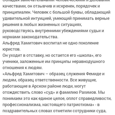
качествами, он отзывчив и искренен, порядочек и
принципиален. Человек с большой буквы, обладающий
удивительной интуицией, умеющий принимать верные
решения в любых жизненных ситуациях,
руководствуясь внутренними убеждениями судьи и
нормами законодательства.
Альфред Хамитович воспитал не одно поколение
юристов.
Он уходит в отставку, но остается его «школа», его
ученики, заложенные им принципы неравнодушного
отношения к людям.
«Альфред Хамитович – образец служения Фемиде и
людям, образец ответственности. Все живущие,
работающие в Арском районе люди, могут
отождествить слово «суд» и фамилию Рахимов. Мы
понимаем это как единое целое, оплот справедливости,
профессионализма, настоящего патриотизма» - в
поздравительных словах отметили сотрудники суда,
пожелав здоровья, семейного благополучия и