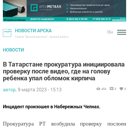
НОВОСТИ АРСКА
16+
Газета "Арский вестник" - Арский район
НОВОСТИ
В Татарстане прокуратура инициировала
проверку после видео, где на голову
ребенка упал обломок кирпича
автор,
9 марта 2023 - 15:13
454
0
0
Инцидент произошел в Набережных Челнах.
Прокуратура РТ возбудила проверку послоен