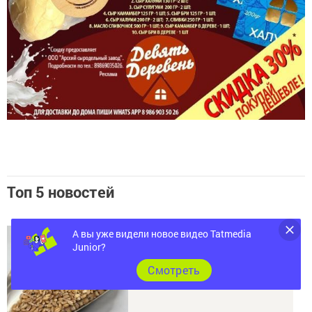
Топ 5 новостей
А вы уже видели новое видео Tatmedia
Junior?
Cмотреть