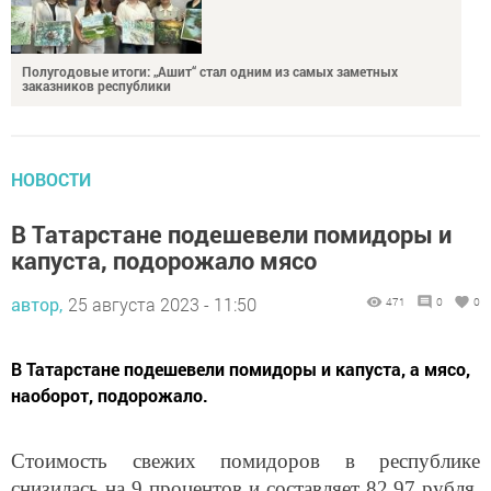
Полугодовые итоги: „Ашит“ стал одним из самых заметных
заказников республики
НОВОСТИ
В Татарстане подешевели помидоры и
капуста, подорожало мясо
автор,
25 августа 2023 - 11:50
471
0
0
В Татарстане подешевели помидоры и капуста, а мясо,
наоборот, подорожало.
Стоимость свежих помидоров в республике
снизилась на 9 процентов и составляет 82,97 рубля.