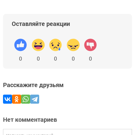
Оставляйте реакции
0
0
0
0
0
Расскажите друзьям
Нет комментариев