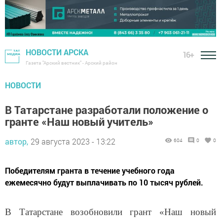
НОВОСТИ АРСКА
16+
Газета "Арский вестник" - Арский район
НОВОСТИ
В Татарстане разработали положение о
гранте «Наш новый учитель»
автор,
29 августа 2023 - 13:22
604
0
0
Победителям гранта в течение учебного года
ежемесячно будут выплачивать по 10 тысяч рублей.
В Татарстане возобновили грант «Наш новый