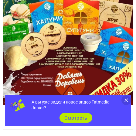
А вы уже видели новое видео Tatmedia
Junior?
Cмотреть