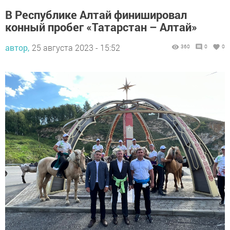
В Республике Алтай финишировал
конный пробег «Татарстан – Алтай»
автор,
25 августа 2023 - 15:52
360
0
0