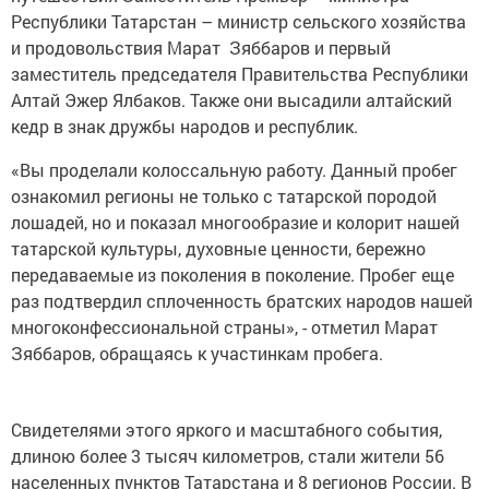
Республики Татарстан – министр сельского хозяйства
и продовольствия Марат Зяббаров и первый
заместитель председателя Правительства Республики
Алтай Эжер Ялбаков. Также они высадили алтайский
кедр в знак дружбы народов и республик.
«Вы проделали колоссальную работу. Данный пробег
ознакомил регионы не только с татарской породой
лошадей, но и показал многообразие и колорит нашей
татарской культуры, духовные ценности, бережно
передаваемые из поколения в поколение. Пробег еще
раз подтвердил сплоченность братских народов нашей
многоконфессиональной страны», - отметил Марат
Зяббаров, обращаясь к участинкам пробега.
Свидетелями этого яркого и масштабного события,
длиною более 3 тысяч километров, стали жители 56
населенных пунктов Татарстана и 8 регионов России. В