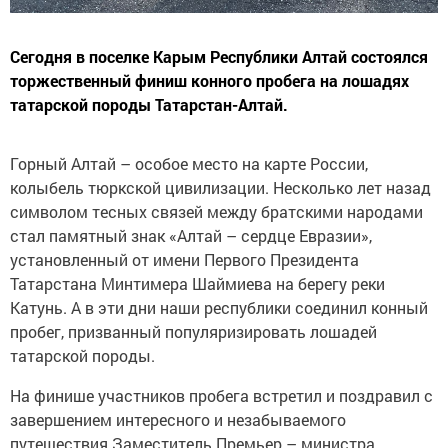
Сегодня в поселке Карым Республики Алтай состоялся
торжественный финиш конного пробега на лошадях
татарской породы Татарстан-Алтай.
Горный Алтай – особое место на карте России,
колыбель тюркской цивилизации. Несколько лет назад
символом тесных связей между братскими народами
стал памятный знак «Алтай – сердце Евразии»,
установленный от имени Первого Президента
Татарстана Минтимера Шаймиева на берегу реки
Катунь. А в эти дни наши республики соединил конный
пробег, призванный популяризировать лошадей
татарской породы.
На финише участников пробега встретил и поздравил с
завершением интересного и незабываемого
путешествия Заместитель Премьер – министра