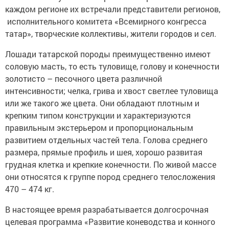
каждом регионе их встречали представители регионов,
исполнительного комитета «Всемирного конгресса
татар», творческие коллективы, жители городов и сел.
Лошади татарской породы преимущественно имеют
соловую масть, то есть туловище, голову и конечности
золотисто – песочного цвета различной
интенсивности; челка, грива и хвост светлее туловища
или же такого же цвета. Они обладают плотным и
крепким типом конструкции и характеризуются
правильным экстерьером и пропорциональным
развитием отдельных частей тела. Голова среднего
размера, прямые профиль и шея, хорошо развитая
грудная клетка и крепкие конечности. По живой массе
они относятся к группе пород среднего телосложения
470 – 474 кг.
В настоящее время разрабатывается долгосрочная
целевая программа «Развитие коневодства и конного