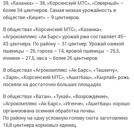
39, «Казанка» – 38, «Корсинский МТС», «Северный» –
более 34 центнеров. Самая низкая урожайность в
обществе «Кишет» – 9 центнеров.
В обществах «Корсинский МТС», «Казанка»,
«Агрокомплекс «Ак Барс» урожай ржи составляет 45–
43 центнера. По району – 31 центнер. Урожай озимой
пшеницы – 26, гороха – 14, яровой пшеницы – 25,5,
ячменя – 27,5, овса – более 26 центнеров.
В обществах «Агрокомплекс «Ак Барс», «Ташкичу»,
«Заря», «Корсинский МТС», «Ашитбаш», «Кырлай» рожь
посеяли на достаточно больших площадях.
В обществах «Ватан», «Тукай», «Возрождение»,
«Агрокомплекс «Ак Барс», «Игенче», «Ашитбаш» хорошо
организована осенняя обработка почвы.
По району на одну условную голову скота заготовлено
16,8 центнера кормовых единиц.