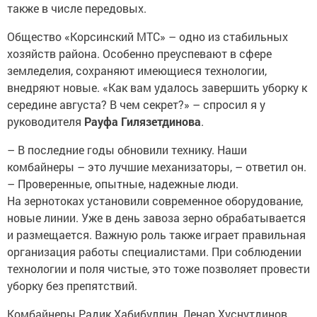
также в числе передовых.
Общество «Корсинский МТС» – одно из стабильных
хозяйств района. Особенно преуспевают в сфере
земледелия, сохраняют имеющиеся технологии,
внедряют новые. «Как вам удалось завершить уборку к
середине августа? В чем секрет?» – спросил я у
руководителя
Рауфа Гилязетдинова
.
– В последние годы обновили технику. Наши
комбайнеры – это лучшие механизаторы, – ответил он.
– Проверенные, опытные, надежные люди.
На зернотоках установили современное оборудование,
новые линии. Уже в день завоза зерно обрабатывается
и размещается. Важную роль также играет правильная
организация работы специалистами. При соблюдении
технологии и поля чистые, это тоже позволяет провести
уборку без препятствий.
Комбайнеры Радик Хабибуллин, Ленар Хуснутдинов,