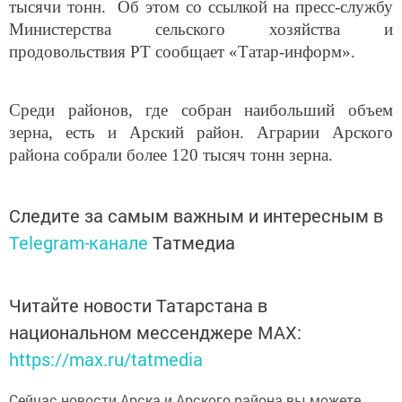
тысячи тонн. Об этом со ссылкой на пресс-службу
Министерства сельского хозяйства и
продовольствия РТ сообщает «Татар-информ».
Среди районов, где собран наибольший объем
зерна, есть и Арский район. Аграрии Арского
района собрали более 120 тысяч тонн зерна.
Следите за самым важным и интересным в
Telegram-канале
Татмедиа
Читайте новости Татарстана в
национальном мессенджере MАХ:
https://max.ru/tatmedia
Сейчас новости Арска и Арского района вы можете