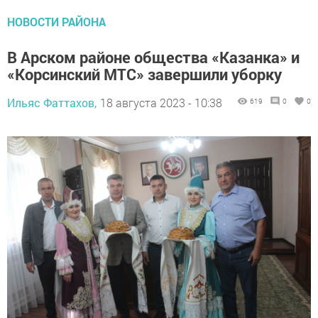
НОВОСТИ РАЙОНА
В Арском районе общества «Казанка» и
«Корсинский МТС» завершили уборку
Ильяс Фаттахов,
18 августа 2023 - 10:38
619
0
0