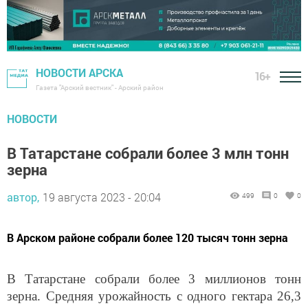
НОВОСТИ АРСКА
16+
Газета "Арский вестник" - Арский район
НОВОСТИ
В Татарстане собрали более 3 млн тонн
зерна
автор,
19 августа 2023 - 20:04
499
0
0
В Арском районе собрали более 120 тысяч тонн зерна
В Татарстане собрали более 3 миллионов тонн
зерна. Средняя урожайность с одного гектара 26,3