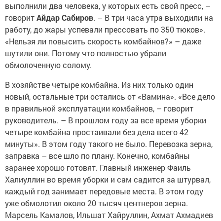
выполнили два человека, у которых есть свой пресс, –
говорит
Айдар Сабиров
. – В три часа утра выходили на
работу, до жары успевали прессовать по 350 тюков».
«Нельзя ли повысить скорость комбайнов?» – даже
шутили они. Потому что полностью убрали
обмолоченную солому.
В хозяйстве четыре комбайна. Из них только один
новый, остальные три остались от «Вамина». «Все дело
в правильной эксплуатации комбайнов, – говорит
руководитель. – В прошлом году за все время уборки
четыре комбайна простаивали без дела всего 42
минуты». В этом году такого не было. Перевозка зерна,
заправка – все шло по плану. Конечно, комбайны
заранее хорошо готовят. Главный инженер Фаиль
Халиуллин во время уборки и сам садится за штурвал,
каждый год занимает передовые места. В этом году
уже обмолотил около 20 тысяч центнеров зерна.
Марсель Камалов, Ильшат Хайруллин, Ахмат Ахмадиев