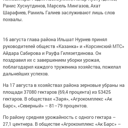
Ранис Хуснутдинов, Марсель Мингазов, Ахат
Шарафиев, Рамиль Галиев заслуживают лишь слов
похвалы.
16 августа глава района Ильшат Нуриев принял
руководителей обществ «Казанка» и «Корсинский МТС»
Айдара Сабирова и Рауфа Гилязетдинова. Он
поздравил их с завершением уборки урожая,
поблагодарил каждого труженика хозяйства, пожелал
дальнейших успехов.
На 17 августа в хозяйствах района зерновые убраны на
площади 37080 гектаров (69,4 процента) из 53425
гектаров. В обществах «Заря», «Агрокомплекс «Ак
Барс», «Северный» – 81–79 процентов.
По району средняя урожайность с одного гектара –
27,1 центнера. В обществе «Агрокомплекс «Ак Барс» –