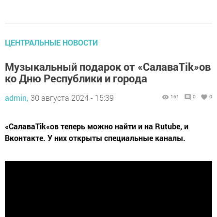
ЦЕНТРАЛЬНЫЕ НОВОСТИ
Музыкальный подарок от «СалаваTik»ов
ко Дню Республики и города
admin,
30 августа 2024 - 15:39
161
0
0
«СалаваTik«ов теперь можно найти и на Rutube, и
Вконтакте. У них открыты специальные каналы.