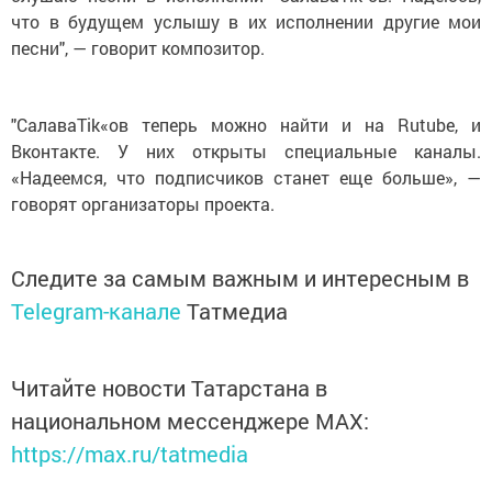
песни", — говорит композитор.
"СалаваTik«ов теперь можно найти и на Rutube, и
Вконтакте. У них открыты специальные каналы.
«Надеемся, что подписчиков станет еще больше», —
говорят организаторы проекта.
Следите за самым важным и интересным в
Telegram-канале
Татмедиа
Читайте новости Татарстана в
национальном мессенджере MАХ:
https://max.ru/tatmedia
Сейчас новости Арска и Арского района вы можете