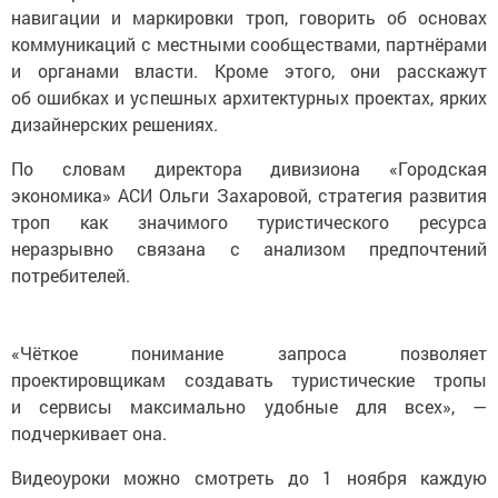
навигации и маркировки троп, говорить об основах
коммуникаций с местными сообществами, партнёрами
и органами власти. Кроме этого, они расскажут
об ошибках и успешных архитектурных проектах, ярких
дизайнерских решениях.
По словам директора дивизиона «Городская
экономика» АСИ Ольги Захаровой, стратегия развития
троп как значимого туристического ресурса
неразрывно связана с анализом предпочтений
потребителей.
«Чёткое понимание запроса позволяет
проектировщикам создавать туристические тропы
и сервисы максимально удобные для всех», —
подчеркивает она.
Видеоуроки можно смотреть до 1 ноября каждую
неделю по вторникам и четвергам в 14.00. Участники