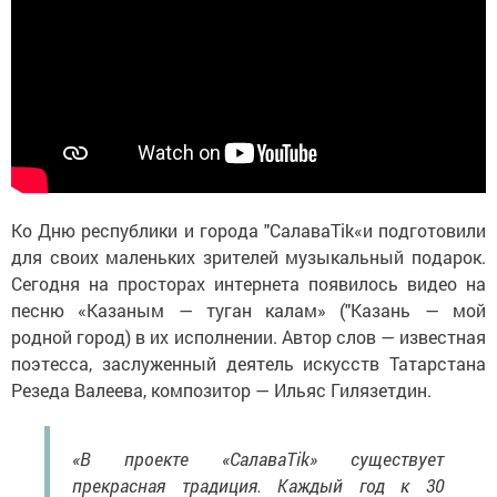
Ко Дню республики и города "СалаваTik«и подготовили
для своих маленьких зрителей музыкальный подарок.
Сегодня на просторах интернета появилось видео на
песню «Казаным — туган калам» ("Казань — мой
родной город) в их исполнении. Автор слов — известная
поэтесса, заслуженный деятель искусств Татарстана
Резеда Валеева, композитор — Ильяс Гилязетдин.
«В проекте «СалаваTik» существует
прекрасная традиция. Каждый год к 30
августа мы представляем новое видео о