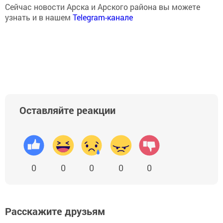
Сейчас новости Арска и Арского района вы можете
узнать и в нашем
Telegram-канале
Оставляйте реакции
0
0
0
0
0
Расскажите друзьям