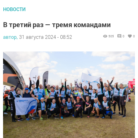
НОВОСТИ
В третий раз — тремя командами
автор,
31 августа 2024 - 08:52
505
0
0