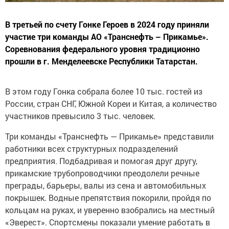
В третьей по счету Гонке Героев в 2024 году приняли
участие три команды АО «Транснефть – Прикамье».
Соревнования федерального уровня традиционно
прошли в г. Менделеевске Республики Татарстан.
В этом году Гонка собрала более 10 тыс. гостей из
России, стран СНГ, Южной Кореи и Китая, а количество
участников превысило 3 тыс. человек.
Три команды «Транснефть — Прикамье» представили
работники всех структурных подразделений
предприятия. Подбадривая и помогая друг другу,
прикамские трубопроводчики преодолели речные
преграды, барьеры, валы из сена и автомобильных
покрышек. Водные препятствия покорили, пройдя по
кольцам на руках, и уверенно взобрались на местный
«Эверест». Спортсмены показали умение работать в
команде в экстремальных условиях и то, как сила,