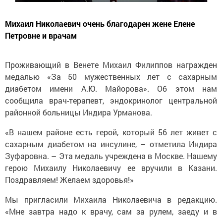
Михаил Николаевич очень благодарен жене Елене
Петровне и врачам
Проживающий в Венете Михаил Филиппов награжден
медалью «За 50 мужественных лет с сахарным
диабетом имени А.Ю. Майорова». Об этом нам
сообщила врач-терапевт, эндокринолог центральной
районной больницы Индира Урманова.
«В нашем районе есть герой, который 56 лет живет с
сахарным диабетом на инсулине, – отметила Индира
Зуфаровна. – Эта медаль учреждена в Москве. Нашему
герою Михаилу Николаевичу ее вручили в Казани.
Поздравляем! Желаем здоровья!»
Мы пригласили Михаила Николаевича в редакцию.
«Мне завтра надо к врачу, сам за рулем, заеду и в
редакцию», – сказал он.