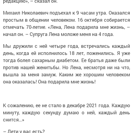
Михаил Николаевич подъехал к 9 часам утра. Оказался
простым в общении человеком. 16 октября собирается
отмечать 70-летие. «Лена, Лена подарила мне жизнь, –
начал он. – Супруга Лена моложе меня на 4 года.
Мы дружили с ней четыре года, встречались каждый
день, когда ей исполнилось 18 лет, поженились. Я уже
тогда болел сахарным диабетом. Ее братья даже были
против нашей женитьбы. Но Лена, несмотря ни на что,
вышла за меня замуж. Каким же хорошим человеком
она оказалась! Она подарила мне жизнь!
К сожалению, ее не стало в декабре 2021 года. Каждую
минуту, каждую секунду думаю о ней, каждый день
снится…»
– Дети у вас есть?