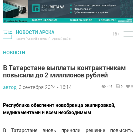
НОВОСТИ АРСКА
16+
Газета "Арский вестник" - Арский район
НОВОСТИ
В Татарстане выплаты контрактникам
повысили до 2 миллионов рублей
автор,
3 сентября 2024 - 16:14
449
0
0
Республика обеспечит новобранца экипировкой,
медикаментами и всем необходимым
В Татарстане вновь приняли решение повысить