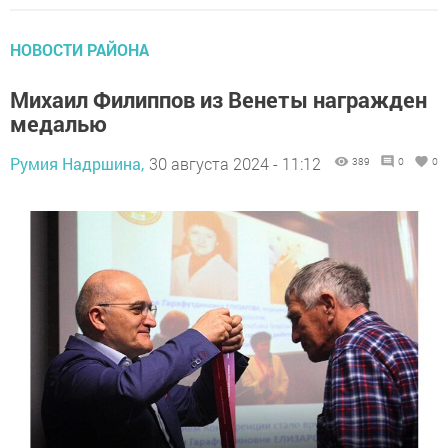
НОВОСТИ РАЙОНА
Михаил Филиппов из Венеты награжден
медалью
Румия Надршина,
30 августа 2024 - 11:12
389
0
0