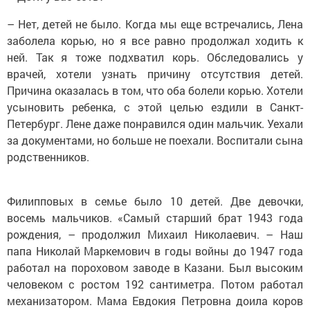
– Нет, детей не было. Когда мы еще встречались, Лена
заболела корью, но я все равно продолжал ходить к
ней. Так я тоже подхватил корь. Обследовались у
врачей, хотели узнать причину отсутствия детей.
Причина оказалась в том, что оба болели корью. Хотели
усыновить ребенка, с этой целью ездили в Санкт-
Петербург. Лене даже понравился один мальчик. Уехали
за документами, но больше не поехали. Воспитали сына
родственников.
Филипповых в семье было 10 детей. Две девочки,
восемь мальчиков. «Самый старший брат 1943 года
рождения, – продолжил Михаил Николаевич. – Наш
папа Николай Маркемович в годы войны до 1947 года
работал на пороховом заводе в Казани. Был высоким
человеком с ростом 192 сантиметра. Потом работал
механизатором. Мама Евдокия Петровна доила коров
на ферме».