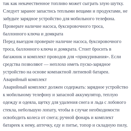
так как некачественное топливо может сыграть злую шутку.
Следует заранее запастись теплыми вещами и продуктами, не
забудьте зарядное устройство для мобильного телефона.
Проверьте наличие насоса, буксировочного троса,
баллонного ключа и домкрата
Перед выездом проверьте наличие насоса, буксировочного
троса, баллонного ключа и домкрата. Стоит бросить в
багажник и комплект проводов для «прикуривания». Если
средства позволяют — неплохо иметь пуско-зарядное
устройство на основе компактной литиевой батареи.
Аварийный комплект
Аварийный комплект должен содержать: зарядное устройство
к мобильному телефону и запасной аккумулятор, теплую
одежду и одеяла, щетку для удаления снега и льда с лобового
стекла, небольшую лопату, чтобы в случае необходимости
освободить колеса от снега; ручной фонарь и комплект
батареек к нему, аптечку, еду и питье, топор и складную пилу,