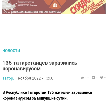
НОВОСТИ
135 татарстанцев заразились
коронавирусом
автор,
1 ноября 2022 - 13:00
535
0
0
В Республике Татарстан 135 жителей заразились
коронавиурсом за минувшие сутки.