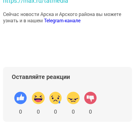
https://max.ru/tatmedia
Сейчас новости Арска и Арского района вы можете
узнать и в нашем
Telegram-канале
Оставляйте реакции
0
0
0
0
0