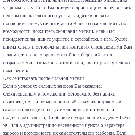
угарным газом. Если Вы потеряли ориентацию, передвигаясь
пешком вне населенного пункта, зайдите в первый
попавшийся дом, уточните место Вашего нахождения и, по
возможности, дождитесь окончания метели. Если Вас
покидают силы, ищите укрытие и оставайтесь в нем. Будьте
внимательны и осторожны при контактах с незнакомыми Вам
людьми, так как во время стихийных бедствий резко
возрастает число краж из автомобилей, квартир и служебных
помещений.
Как действовать после сильной метели
Если в условиях сильных заносов Вы оказались
блокированным в помещении, осторожно, без паники
выясните, нет ли возможности выбраться из-под заносов
самостоятельно (используя имеющийся инструмент и
подручные средства). Сообщите в управление по делам ГО и
ЧС или в администрацию населенного пункта о характере
заносов и возможности их самостоятельной разборки. Если