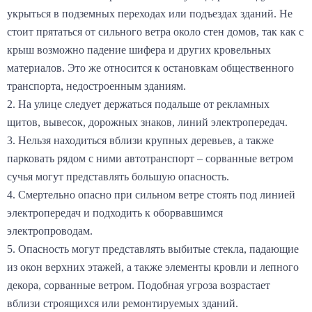
укрыться в подземных переходах или подъездах зданий. Не
стоит прятаться от сильного ветра около стен домов, так как с
крыш возможно падение шифера и других кровельных
материалов. Это же относится к остановкам общественного
транспорта, недостроенным зданиям.
2. На улице следует держаться подальше от рекламных
щитов, вывесок, дорожных знаков, линий электропередач.
3. Нельзя находиться вблизи крупных деревьев, а также
парковать рядом с ними автотранспорт – сорванные ветром
сучья могут представлять большую опасность.
4. Смертельно опасно при сильном ветре стоять под линией
электропередач и подходить к оборвавшимся
электропроводам.
5. Опасность могут представлять выбитые стекла, падающие
из окон верхних этажей, а также элементы кровли и лепного
декора, сорванные ветром. Подобная угроза возрастает
вблизи строящихся или ремонтируемых зданий.