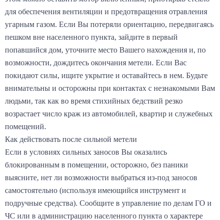
для обеспечения вентиляции и предотвращения отравления
угарным газом. Если Вы потеряли ориентацию, передвигаясь
пешком вне населенного пункта, зайдите в первый
попавшийся дом, уточните место Вашего нахождения и, по
возможности, дождитесь окончания метели. Если Вас
покидают силы, ищите укрытие и оставайтесь в нем. Будьте
внимательны и осторожны при контактах с незнакомыми Вам
людьми, так как во время стихийных бедствий резко
возрастает число краж из автомобилей, квартир и служебных
помещений.
Как действовать после сильной метели
Если в условиях сильных заносов Вы оказались
блокированным в помещении, осторожно, без паники
выясните, нет ли возможности выбраться из-под заносов
самостоятельно (используя имеющийся инструмент и
подручные средства). Сообщите в управление по делам ГО и
ЧС или в администрацию населенного пункта о характере