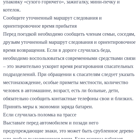
упаковку «сухого горючего», зажигалку, мини-печку и
котелок.
Сообщите уточненный маршрут следования и
ориентировочное время прибытия
Перед поездкой необходимо сообщить членам семьи, соседям,
друзьям уточненный маршрут следования и ориентировочное
время возвращения. Если в дороге случилась беда,
необходимо воспользоваться современными средствами связи
– это значительно ускорит время реагирования спасательных
подразделений. При обращении к спасателям следует указать
местонахождение, особые приметы местности, количество
человек в автомашине, возраст, есть ли больные, дети,
обязательно сообщить контактные телефоны свои и близких.
Принять меры к экономии заряда батареи.
Если случилась поломка на трассе
Выставьте перед автомобилем и позади него
предупреждающие знаки, это может быть срубленное дерево
или любые выделяющиеся вещи. Если машина работает,