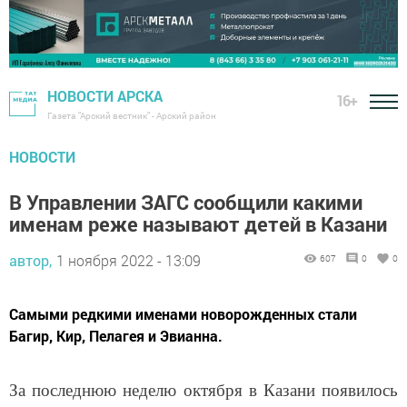
НОВОСТИ АРСКА
16+
Газета "Арский вестник" - Арский район
НОВОСТИ
В Управлении ЗАГС сообщили какими
именам реже называют детей в Казани
автор,
1 ноября 2022 - 13:09
607
0
0
Самыми редкими именами новорожденных стали
Багир, Кир, Пелагея и Эвианна.
За последнюю неделю октября в Казани появилось