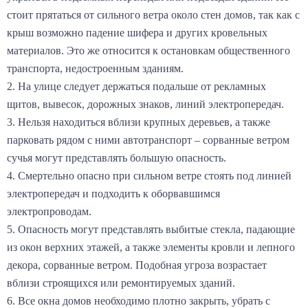
стоит прятаться от сильного ветра около стен домов, так как с
крыш возможно падение шифера и других кровельных
материалов. Это же относится к остановкам общественного
транспорта, недостроенным зданиям.
2. На улице следует держаться подальше от рекламных
щитов, вывесок, дорожных знаков, линий электропередач.
3. Нельзя находиться вблизи крупных деревьев, а также
парковать рядом с ними автотранспорт – сорванные ветром
сучья могут представлять большую опасность.
4. Смертельно опасно при сильном ветре стоять под линией
электропередач и подходить к оборвавшимся
электропроводам.
5. Опасность могут представлять выбитые стекла, падающие
из окон верхних этажей, а также элементы кровли и лепного
декора, сорванные ветром. Подобная угроза возрастает
вблизи строящихся или ремонтируемых зданий.
6. Все окна домов необходимо плотно закрыть, убрать с