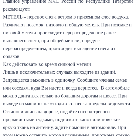
Главное управление МЧС России по Республике Татарстан
рекомендует:
МЕТЕЛЬ – перенос снега ветром в приземном слое воздуха.
Различают поземок, низовую и общую метель. При поземке и
низовой метели происходит перераспределение ранее
выпавшего снега, при общей метели, наряду с
перераспределением, происходит выпадение снега из
облаков.
Как действовать во время сильной метели
Лишь в исключительных случаях выходите из зданий.
Запрещается выходить в одиночку. Сообщите членам семьи
или соседям, куда Вы идете и когда вернетесь. В автомобиле
можно двигаться только по большим дорогам и шоссе. При
выходе из машины не отходите от нее за пределы видимости.
Остановившись на дороге, подайте сигнал тревоги
прерывистыми гудками, поднимите капот или повесьте
яркую ткань на антенну, ждите помощи в автомобиле. При
этом можно оставить мотор включенным, приоткрыв стекло