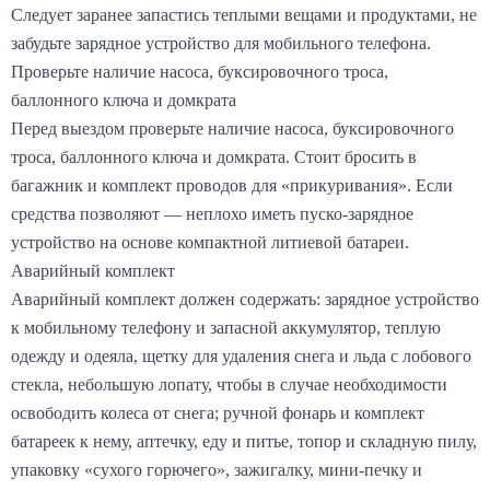
Следует заранее запастись теплыми вещами и продуктами, не
забудьте зарядное устройство для мобильного телефона.
Проверьте наличие насоса, буксировочного троса,
баллонного ключа и домкрата
Перед выездом проверьте наличие насоса, буксировочного
троса, баллонного ключа и домкрата. Стоит бросить в
багажник и комплект проводов для «прикуривания». Если
средства позволяют — неплохо иметь пуско-зарядное
устройство на основе компактной литиевой батареи.
Аварийный комплект
Аварийный комплект должен содержать: зарядное устройство
к мобильному телефону и запасной аккумулятор, теплую
одежду и одеяла, щетку для удаления снега и льда с лобового
стекла, небольшую лопату, чтобы в случае необходимости
освободить колеса от снега; ручной фонарь и комплект
батареек к нему, аптечку, еду и питье, топор и складную пилу,
упаковку «сухого горючего», зажигалку, мини-печку и