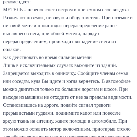
рекомендует:
МЕТЕЛЬ – перенос снега ветром в приземном слое воздуха.
Различают поземок, низовую и общую метель. При поземке и
низовой метели происходит перераспределение ранее
выпавшего снега, при общей метели, наряду с
перераспределением, происходит выпадение снега из
облаков.
Как действовать во время сильной метели
Лишь в исключительных случаях выходите из зданий.
Запрещается выходить в одиночку. Сообщите членам семьи
или соседям, куда Вы идете и когда вернетесь. В автомобиле
можно двигаться только по большим дорогам и шоссе. При
выходе из машины не отходите от нее за пределы видимости.
Остановившись на дороге, подайте сигнал тревоги
прерывистыми гудками, поднимите капот или повесьте
яркую ткань на антенну, ждите помощи в автомобиле. При
этом можно оставить мотор включенным, приоткрыв стекло
для обеспечения вентиляции и предотвращения отравления