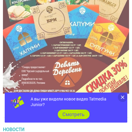
А вы уже видели новое видео Tatmedia
Junior?
Cмотреть
НОВОСТИ