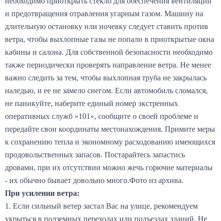
необходимо приоткрыть стекло для обеспечения вентиляции
и предотвращения отравления угарным газом. Машину на
длительную остановку или ночевку следует ставить против
ветра, чтобы выхлопные газы не попали в приоткрытые окна
кабины и салона. Для собственной безопасности необходимо
также периодически проверять направление ветра. Не менее
важно следить за тем, чтобы выхлопная труба не закрылась
наледью, и ее не замело снегом. Если автомобиль сломался,
не паникуйте, наберите единый номер экстренных
оперативных служб «101», сообщите о своей проблеме и
передайте свои координаты местонахождения. Примите меры
к сохранению тепла и экономному расходованию имеющихся
продовольственных запасов. Постарайтесь запастись
дровами, при их отсутствии можно жечь горючие материалы
- их обычно бывает довольно много.Фото из архива.
При усилении ветра:
1. Если сильный ветер застал Вас на улице, рекомендуем
укрыться в подземных переходах или подъездах зданий. Не