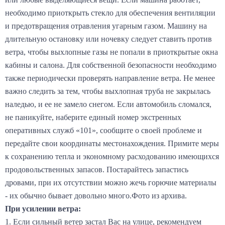
необходимо приоткрыть стекло для обеспечения вентиляции
и предотвращения отравления угарным газом. Машину на
длительную остановку или ночевку следует ставить против
ветра, чтобы выхлопные газы не попали в приоткрытые окна
кабины и салона. Для собственной безопасности необходимо
также периодически проверять направление ветра. Не менее
важно следить за тем, чтобы выхлопная труба не закрылась
наледью, и ее не замело снегом. Если автомобиль сломался,
не паникуйте, наберите единый номер экстренных
оперативных служб «101», сообщите о своей проблеме и
передайте свои координаты местонахождения. Примите меры
к сохранению тепла и экономному расходованию имеющихся
продовольственных запасов. Постарайтесь запастись
дровами, при их отсутствии можно жечь горючие материалы
- их обычно бывает довольно много.Фото из архива.
При усилении ветра:
1. Если сильный ветер застал Вас на улице, рекомендуем