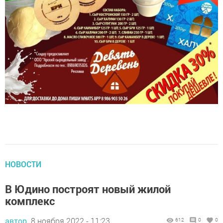
НОВОСТИ
В Юдино построят новый жилой
комплекс
автор,
8 ноября 2022 - 11:23
612
0
0