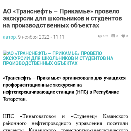
АО «Транснефть – Прикамье» провело
экскурсии для школьников и студентов
на производственных объектах
автор,
9 ноября 2022 - 11:11
502
0
0
«Транснефть – Прикамье» организовало для учащихся
профориентационные экскурсии на
нефтеперекачивающие станции (НПС) в Республике
Татарстан.
НПС
«
Тиньговатово
» и «
Студенец
»
Казанского
районного нефтепроводного управления
посетили
студент
ы
Канашского
транспортно-энерге
тического