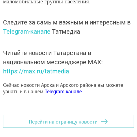
маломобильные группы населения.
Следите за самым важным и интересным в
Telegram-канале
Татмедиа
Читайте новости Татарстана в
национальном мессенджере MАХ:
https://max.ru/tatmedia
Сейчас новости Арска и Арского района вы можете
узнать и в нашем
Telegram-канале
Перейти на страницу новости