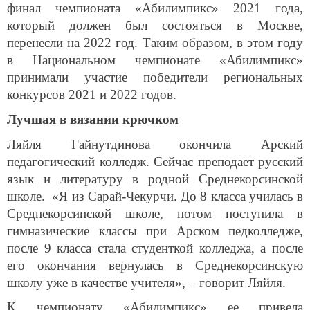
финал чемпионата «Абилимпикс» 2021 года,
который должен был состояться в Москве,
перенесли на 2022 год. Таким образом, в этом году
в Национальном чемпионате «Абилимпикс»
принимали участие победители региональных
конкурсов 2021 и 2022 годов.
Лучшая в вязании крючком
Ляйля Гайнутдинова окончила Арский
педагогический колледж. Сейчас преподает русский
язык и литературу в родной Среднекорсинской
школе. «
Я из Сарай-Чекурчи.
До 8 класса училась в
Среднекорсинской школе, потом поступила в
гимназические классы при Арском педколледже,
после 9 класса стала студенткой колледжа, а после
его окончания вернулась в Среднекорсинскую
школу уже в качестве учителя», – говорит Ляйля.
К чемпионату «Абилимпикс» ее привела