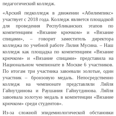
педагогический колледж.
«Арский педколледж в движении «Абилимпикс»
участвует с 2018 года. Колледж является площадкой
для проведения Республиканских этапов по
компетенциям «Вязание крючком» и «Вязание
спицами», – говорит заместитель директора
колледжа по учебной работе Лилия Мусина. – Наш
колледж как площадка по компетенциям «Вязание
крючком» и «Вязание спицами» представила на
Национальном чемпионате в Москве 6 участников.
По итогам три участника завоевали золотые, один
участник – бронзовую медаль. Непосредственно
колледж на чемпионате представляли Ляйля
Гайнутдинова и Раушания Гайнутдинова. Ляйля
завоевала золотую медаль в компетенции «Вязание
крючком» среди студентов».
Из-за сложной эпидемиологической обстановки