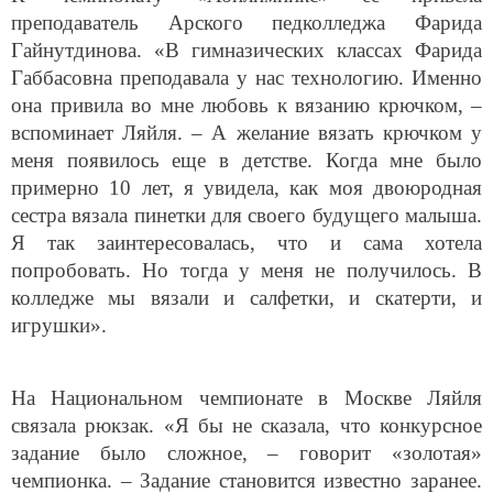
преподаватель Арского педколледжа Фарида
Гайнутдинова. «В гимназических классах Фарида
Габбасовна преподавала у нас технологию. Именно
она привила во мне любовь к вязанию крючком, –
вспоминает Ляйля. – А желание вязать крючком у
меня появилось еще в детстве. Когда мне было
примерно 10 лет, я увидела, как моя двоюродная
сестра вязала пинетки для своего будущего малыша.
Я так заинтересовалась, что и сама хотела
попробовать. Но тогда у меня не получилось. В
колледже мы вязали и салфетки, и скатерти, и
игрушки».
На Национальном чемпионате в Москве Ляйля
связала рюкзак. «Я бы не сказала, что конкурсное
задание было сложное, – говорит «золотая»
чемпионка. – Задание становится известно заранее.