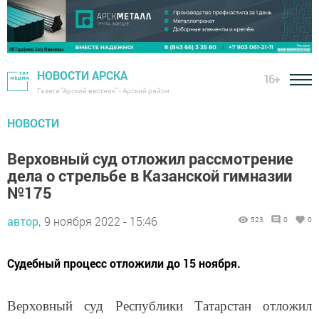
НОВОСТИ АРСКА
16+
Газета "Арский вестник" - Арский район
НОВОСТИ
Верховный суд отложил рассмотрение
дела о стрельбе в Казанской гимназии
№175
автор,
9 ноября 2022 - 15:46
523
0
0
Судебный процесс отложили до 15 ноября.
Верховный суд Республики Татарстан отложил