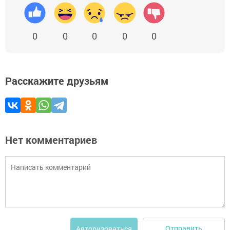
0
0
0
0
0
Расскажите друзьям
Нет комментариев
Отправить
Авторизоваться