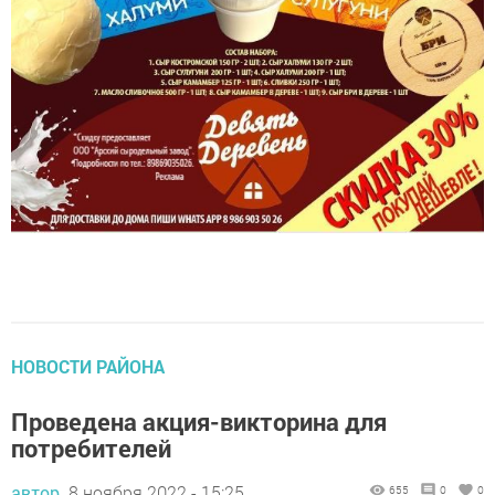
НОВОСТИ РАЙОНА
Проведена акция-викторина для
потребителей
автор,
8 ноября 2022 - 15:25
655
0
0