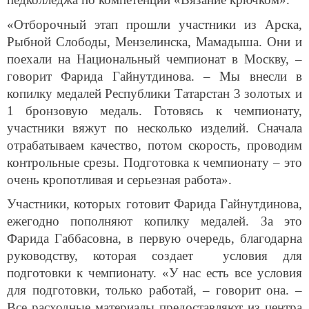
«Отборочный этап прошли участники из Арска,
Рыбной Слободы, Мензелинска, Мамадыша. Они и
поехали на Национальный чемпионат в Москву, –
говорит Фарида Гайнутдинова. – Мы внесли в
копилку медалей Республики Татарстан 3 золотых и
1 бронзовую медаль.
Готовясь к чемпионату,
участники вяжут
по несколько изделий. Сначала
отрабатываем качество, потом скорость, проводим
контрольные срезы. Подготовка к чемпионату – это
очень кропотливая и серьезная работа».
Участники, которых готовит Фарида Гайнутдинова,
ежегодно пополняют копилку медалей. За это
Фарида Габбасовна, в первую очередь, благодарна
руководству, которая создает условия для
подготовки к чемпионату. «У нас есть все условия
для подготовки, только работай, – говорит она. –
Все расходные материалы предоставляют из центра