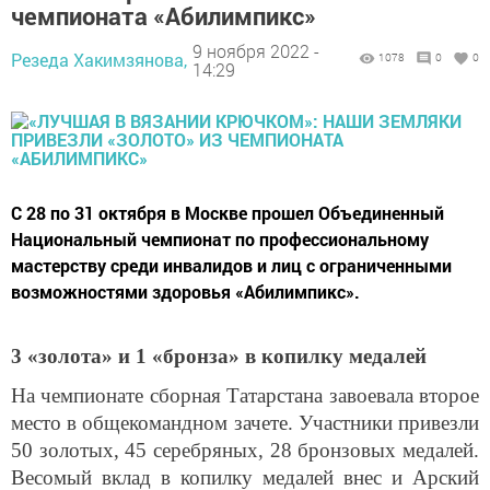
чемпионата «Абилимпикс»
9 ноября 2022 -
Резеда Хакимзянова,
1078
0
0
14:29
С 28 по 31 октября в Москве прошел Объединенный
Национальный чемпионат по профессиональному
мастерству среди инвалидов и лиц с ограниченными
возможностями здоровья «Абилимпикс».
3 «золота» и 1 «бронза» в копилку медалей
На чемпионате сборная Татарстана завоевала второе
место в общекомандном зачете. Участники привезли
50 золотых, 45 серебряных, 28 бронзовых медалей.
Весомый вклад в копилку медалей внес и Арский