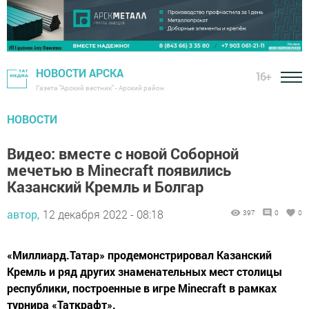
НОВОСТИ АРСКА
16+
Газета "Арский вестник" - Арский район
НОВОСТИ
Видео: вместе с новой Соборной
мечетью в Minecraft появились
Казанский Кремль и Болгар
автор,
12 декабря 2022 - 08:18
397
0
0
«Миллиард.Татар» продемонстрировал Казанский
Кремль и ряд других знаменательных мест столицы
республики, построенные в игре Minecraft в рамках
турнира «Таткрафт».