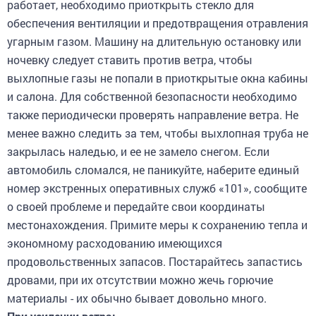
работает, необходимо приоткрыть стекло для
обеспечения вентиляции и предотвращения отравления
угарным газом. Машину на длительную остановку или
ночевку следует ставить против ветра, чтобы
выхлопные газы не попали в приоткрытые окна кабины
и салона. Для собственной безопасности необходимо
также периодически проверять направление ветра. Не
менее важно следить за тем, чтобы выхлопная труба не
закрылась наледью, и ее не замело снегом. Если
автомобиль сломался, не паникуйте, наберите единый
номер экстренных оперативных служб «101», сообщите
о своей проблеме и передайте свои координаты
местонахождения. Примите меры к сохранению тепла и
экономному расходованию имеющихся
продовольственных запасов. Постарайтесь запастись
дровами, при их отсутствии можно жечь горючие
материалы - их обычно бывает довольно много.
При усилении ветра: