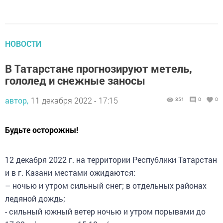
НОВОСТИ
В Татарстане прогнозируют метель,
гололед и снежные заносы
автор,
11 декабря 2022 - 17:15
351
0
0
Будьте осторожны!
12 декабря 2022 г. на территории Республики Татарстан
и в г. Казани местами ожидаются:
– ночью и утром сильный снег; в отдельных районах
ледяной дождь;
- сильный южный ветер ночью и утром порывами до
17-22 м/с; днем до 15-18 м/с.