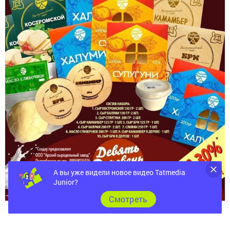
А вы уже видели новое видео Tatmedia
Junior?
Cмотреть