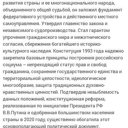
развития страны и ее многонационального народа,
объединенного общей судьбой, он заложил фундамент
федеративного устройства и действенного местного
самоуправления. Утвердил главенство закона и
независимого судопроизводства. Стал гарантом
упрочения гражданского мира и межэтнического
согласия, сбережения богатейшего историко-
культурного наследия. Конституция 1993 года надежно
закрепила базовые принципы построения российского
социума – непреходящий статус прав и свобод
гражданина, сохранение государственного единства и
территориальной целостности, идеологическое
многообразие, защита традиционных духовно-
нравственных ценностей. Подтвердив незыблемость
данных положений, конституционная реформа,
реализованная по инициативе Президента РФ
В.В.Путина и одобренная большинством населения
страны в 2020 году, существенно обогатила этот
основополагающий политический документ.