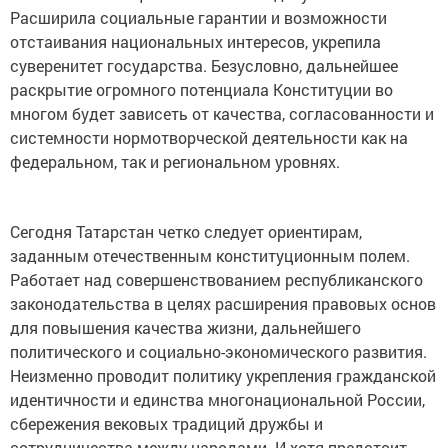
Расширила социальные гарантии и возможности
отстаивания национальных интересов, укрепила
суверенитет государства. Безусловно, дальнейшее
раскрытие огромного потенциала Конституции во
многом будет зависеть от качества, согласованности и
системности нормотворческой деятельности как на
федеральном, так и региональном уровнях.
Сегодня Татарстан четко следует ориентирам,
заданным отечественным конституционным полем.
Работает над совершенствованием республиканского
законодательства в целях расширения правовых основ
для повышения качества жизни, дальнейшего
политического и социально-экономического развития.
Неизменно проводит политику укрепления гражданской
идентичности и единства многонациональной России,
сбережения вековых традиций дружбы и
сотрудничества между народами. И хотя предстоит