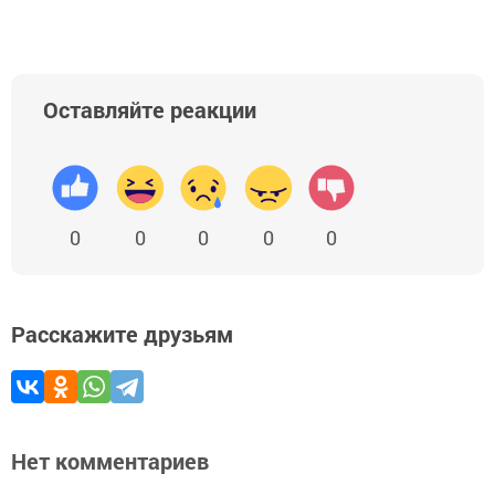
Оставляйте реакции
0
0
0
0
0
Расскажите друзьям
Нет комментариев