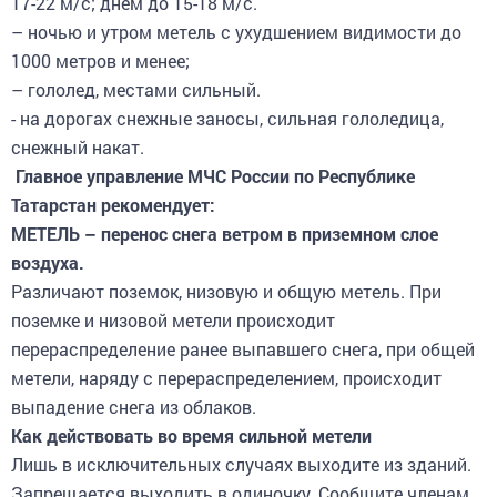
– ночью и утром метель с ухудшением видимости до
1000 метров и менее;
– гололед, местами сильный.
- на дорогах снежные заносы, сильная гололедица,
снежный накат.
Главное управление МЧС России по Республике
Татарстан рекомендует:
МЕТЕЛЬ – перенос снега ветром в приземном слое
воздуха.
Различают поземок, низовую и общую метель. При
поземке и низовой метели происходит
перераспределение ранее выпавшего снега, при общей
метели, наряду с перераспределением, происходит
выпадение снега из облаков.
Как действовать во время сильной метели
Лишь в исключительных случаях выходите из зданий.
Запрещается выходить в одиночку. Сообщите членам