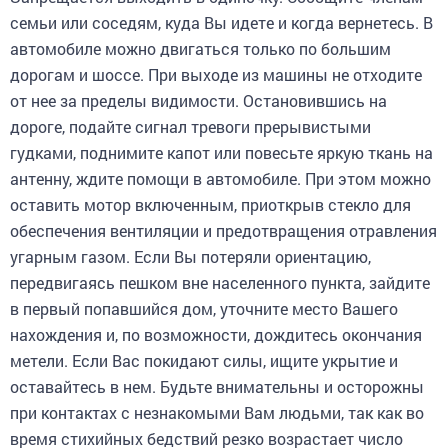
семьи или соседям, куда Вы идете и когда вернетесь. В
автомобиле можно двигаться только по большим
дорогам и шоссе. При выходе из машины не отходите
от нее за пределы видимости. Остановившись на
дороге, подайте сигнал тревоги прерывистыми
гудками, поднимите капот или повесьте яркую ткань на
антенну, ждите помощи в автомобиле. При этом можно
оставить мотор включенным, приоткрыв стекло для
обеспечения вентиляции и предотвращения отравления
угарным газом. Если Вы потеряли ориентацию,
передвигаясь пешком вне населенного пункта, зайдите
в первый попавшийся дом, уточните место Вашего
нахождения и, по возможности, дождитесь окончания
метели. Если Вас покидают силы, ищите укрытие и
оставайтесь в нем. Будьте внимательны и осторожны
при контактах с незнакомыми Вам людьми, так как во
время стихийных бедствий резко возрастает число