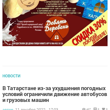
НОВОСТИ
В Татарстане из-за ухудшения погодных
условий ограничили движение автобусов
и грузовых машин
автор,
11 декабря 2022 - 17:03
427
0
0