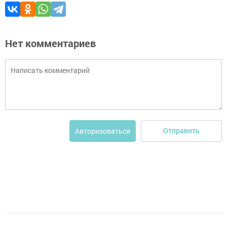
Нет комментариев
Отправить
Авторизоваться