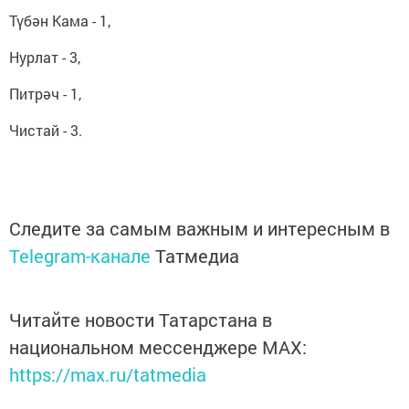
Түбән Кама - 1,
Нурлат - 3,
Питрәч - 1,
Чистай - 3.
Следите за самым важным и интересным в
Telegram-канале
Татмедиа
Читайте новости Татарстана в
национальном мессенджере MАХ:
https://max.ru/tatmedia