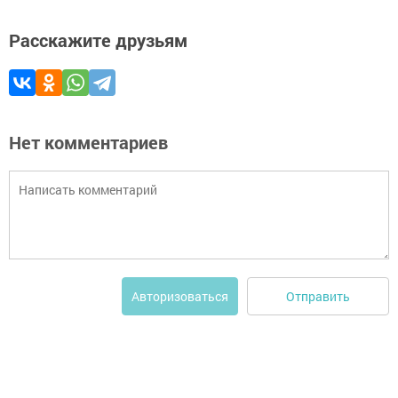
Расскажите друзьям
Нет комментариев
Отправить
Авторизоваться