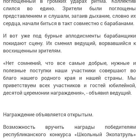
слился во едино. Зрители были поглощены
представлением и слушали, затаив дыхание, словно их
сердца, начали биться в такт совместно с барабанами.
И вот уже под бурные аплодисменты барабанщики
покидают сцену. Их сменил ведущий, ворвавшийся к
восхищенным зрителям.
«Нет сомнений, что все самые добрые, нужные и
полезные поступки наши участники совершают во
благо нашего родного края и нашей страны. Мы
приветствуем всех участников и гостей юбилейной,
десятой церемонии награждения», - объявил ведущий.
Награждение объявляется открытым.
Возможность вручить награды победителям
республиканского конкурса «Школьный Экопатруль»
предоставили министру экологии и природных