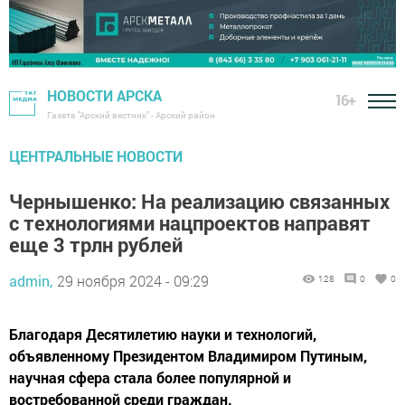
НОВОСТИ АРСКА
16+
Газета "Арский вестник" - Арский район
ЦЕНТРАЛЬНЫЕ НОВОСТИ
Чернышенко: На реализацию связанных
с технологиями нацпроектов направят
еще 3 трлн рублей
admin,
29 ноября 2024 - 09:29
128
0
0
Благодаря Десятилетию науки и технологий,
объявленному Президентом Владимиром Путиным,
научная сфера стала более популярной и
востребованной среди граждан.