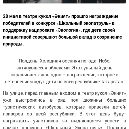
28 мая в театре кукол «Әкият» прошло награждение
победителей в конкурсе «Школьный экопатруль» в
поддержку нацпроекта «Экология», где дети своей
инициативой совершают большой вклад в сохранение
природы.
Полдень. Холодная осенняя погода. Небо,
затянувшееся облаками. Этот унылый день
скрашивает лишь одно – награждение, которое с
нетерпением ждут дети по всей республике Татарстан.
На улице, перед главным входом в театр кукол «Әкият»
уже выстроились в ряд пол дюжины больших
туристических автобусов, которые привезли детей-
призеров со всей республики. В этот день будут
награждать участников за выдающиеся успехи в
рамках конкурса «Школьный Экопатруль». Подходя