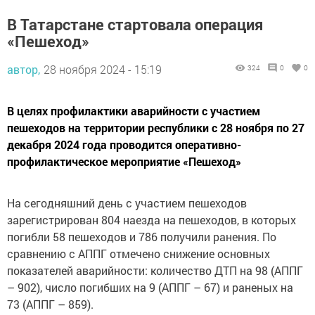
В Татарстане стартовала операция
«Пешеход»
автор,
28 ноября 2024 - 15:19
324
0
0
В целях профилактики аварийности с участием
пешеходов на территории республики с 28 ноября по 27
декабря 2024 года проводится оперативно-
профилактическое мероприятие «Пешеход»
На сегодняшний день с участием пешеходов
зарегистрирован 804 наезда на пешеходов, в которых
погибли 58 пешеходов и 786 получили ранения. По
сравнению с АППГ отмечено снижение основных
показателей аварийности: количество ДТП на 98 (АППГ
– 902), число погибших на 9 (АППГ – 67) и раненых на
73 (АППГ – 859).