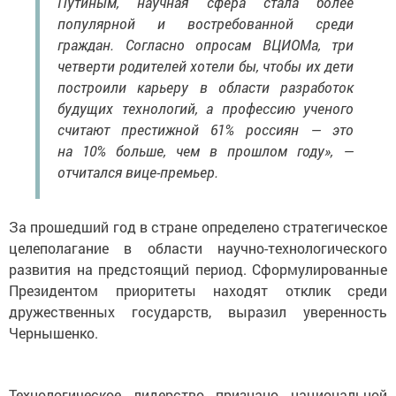
Путиным, научная сфера стала более
популярной и востребованной среди
граждан. Согласно опросам ВЦИОМа, три
четверти родителей хотели бы, чтобы их дети
построили карьеру в области разработок
будущих технологий, а профессию ученого
считают престижной 61% россиян — это
на 10% больше, чем в прошлом году», —
отчитался вице-премьер.
За прошедший год в стране определено стратегическое
целеполагание в области научно-технологического
развития на предстоящий период. Сформулированные
Президентом приоритеты находят отклик среди
дружественных государств, выразил уверенность
Чернышенко.
Технологическое лидерство признано национальной