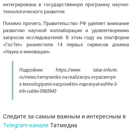
интегрирована в государственную программу научно-
технологического развития.
Помимо прочего, Правительство РФ уделяет внимание
развитию научной коллаборации и удовлетворению
запросов исследователей. В этом году на платформе
«ГосТех» разместили 14 первых сервисов домена
«Наука и инновации».
Подробнее: https://www. tatar-inform.
ru/news/cernysenko-na-realizaciyu-svyazannyx-
s-texnologiyami-nacproektov-napravyat-eshhe-3-
trln-rublei-5965943
Следите за самым важным и интересным в
Telegram-канале
Татмедиа