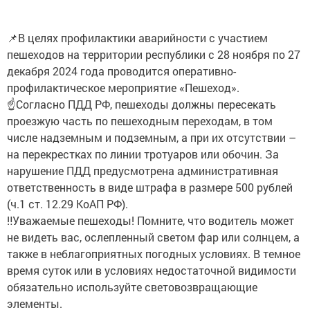
📌В целях профилактики аварийности с участием
пешеходов на территории республики с 28 ноября по 27
декабря 2024 года проводится оперативно-
профилактическое мероприятие «Пешеход».
☝️Согласно ПДД РФ, пешеходы должны пересекать
проезжую часть по пешеходным переходам, в том
числе надземным и подземным, а при их отсутствии –
на перекрестках по линии тротуаров или обочин. За
нарушение ПДД предусмотрена административная
ответственность в виде штрафа в размере 500 рублей
(ч.1 ст. 12.29 КоАП РФ).
‼️Уважаемые пешеходы! Помните, что водитель может
не видеть вас, ослепленный светом фар или солнцем, а
также в неблагоприятных погодных условиях. В темное
время суток или в условиях недостаточной видимости
обязательно используйте световозвращающие
элементы.