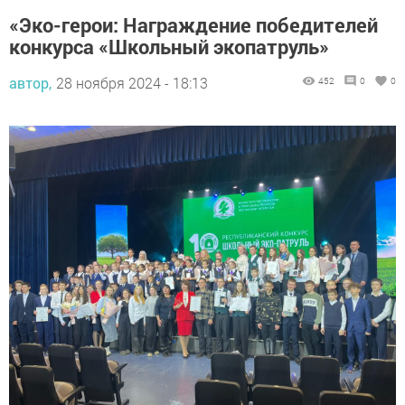
«Эко-герои: Награждение победителей
конкурса «Школьный экопатруль»
автор,
28 ноября 2024 - 18:13
452
0
0