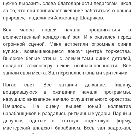
за то, что они прививают желание заботиться о нашей
природе», - поделился Александр Шадриков.
Вся масса людей начала продвигаться в
величественный концертный зал. И я оказался перед
огромной сценой. Меня встретили огромные синие
кулисы, возвышающиеся вокруг центра торжества.
Высокие белые стены с элементами синих деталей,
создают атмосферу некой необыкновенности. Все
заняли свои места. Зал переполнен юными зрителями.
Погас свет. Все затаили дыхание. Тишину,
воцарившуюся в ожидании начала программы,
нарушило внезапное начало оглушительного оркестра.
Началось. На сцену вышел юный коллектив
барабанщиков и раздались ритмичные удары. Парни и
девушки, одетые в статную кадетскую форму,
мастерский владеют барабаном. Весь зал задрожал,
поглощенный в громких ударах ритма. Коллектив