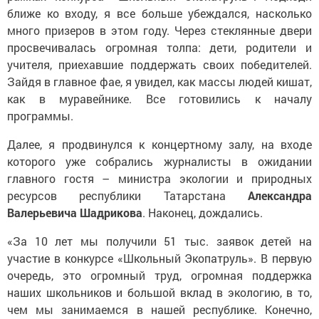
ближе ко входу, я все больше убеждался, насколько
много призеров в этом году. Через стеклянные двери
просвечивалась огромная толпа: дети, родители и
учителя, приехавшие поддержать своих победителей.
Зайдя в главное фае, я увидел, как массы людей кишат,
как в муравейнике. Все готовились к началу
программы.
Далее, я продвинулся к концертному залу, на входе
которого уже собрались журналисты в ожидании
главного гостя – министра экологии и природных
ресурсов республики Татарстана
Александра
Валерьевича Шадрикова
. Наконец, дождались.
«За 10 лет мы получили 51 тыс. заявок детей на
участие в конкурсе «Школьный Экопатруль». В первую
очередь, это огромный труд, огромная поддержка
наших школьников и большой вклад в экологию, в то,
чем мы занимаемся в нашей республике. Конечно,
нужно выразить слова благодарности педагогам школ