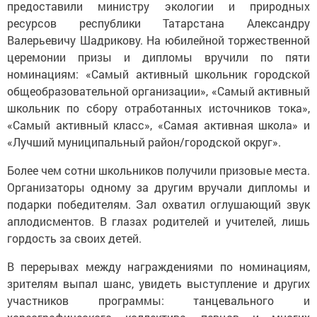
ресурсов республики Татарстана Александру
Валерьевичу Шадрикову. На юбилейной торжественной
церемонии призы и дипломы вручили по пяти
номинациям: «Самый активный школьник городской
общеобразовательной организации», «Самый активный
школьник по сбору отработанных источников тока»,
«Самый активный класс», «Самая активная школа» и
«Лучший муниципальный район/городской округ».
Более чем сотни школьников получили призовые места.
Организаторы одному за другим вручали дипломы и
подарки победителям. Зал охватил оглушающий звук
аплодисментов. В глазах родителей и учителей, лишь
гордость за своих детей.
В перерывах между награждениями по номинациям,
зрителям выпал шанс, увидеть выступление и других
участников программы: танцевального и
хореографического коллектива, певцов и многих