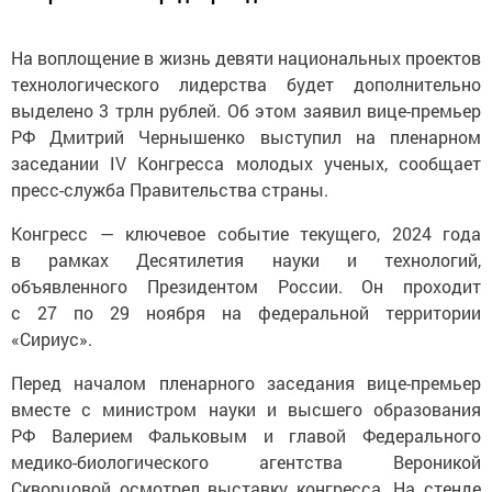
На воплощение в жизнь девяти национальных проектов
технологического лидерства будет дополнительно
выделено 3 трлн рублей. Об этом заявил вице-премьер
РФ Дмитрий Чернышенко выступил на пленарном
заседании IV Конгресса молодых ученых, сообщает
пресс-служба Правительства страны.
Конгресс — ключевое событие текущего, 2024 года
в рамках Десятилетия науки и технологий,
объявленного Президентом России. Он проходит
с 27 по 29 ноября на федеральной территории
«Сириус».
Перед началом пленарного заседания вице-премьер
вместе с министром науки и высшего образования
РФ Валерием Фальковым и главой Федерального
медико-биологического агентства Вероникой
Скворцовой осмотрел выставку конгресса. На стенде