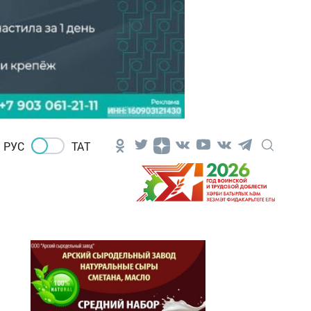
РУС
ТАТ