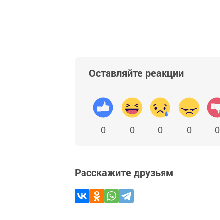
Оставляйте реакции
0
0
0
0
0
Расскажите друзьям