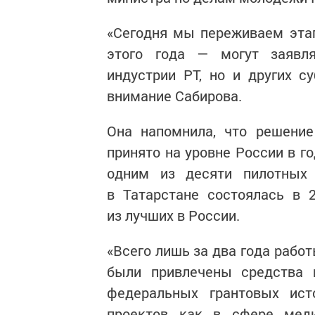
«Сегодня мы переживаем этап
этого года — могут заявля
индустрии РТ, но и других с
внимание Сабирова.
Она напомнила, что решение
принято на уровне России в го
одним из десяти пилотных 
в Татарстане состоялась в 
из лучших в России.
«Всего лишь за два года рабо
были привлечены средства 
федеральных грантовых ист
проектов как в сфере мед