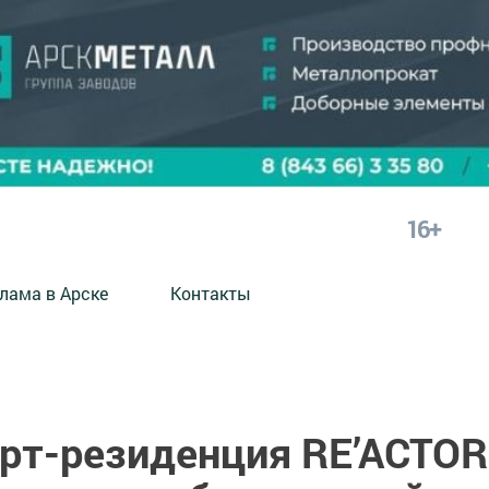
16+
лама в Арске
Контакты
арт-резиденция RE’ACTOR