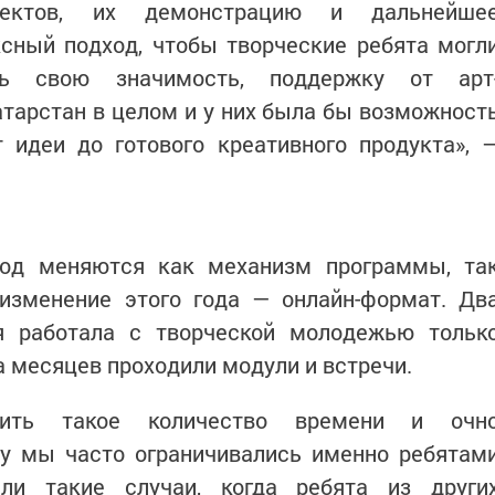
ектов, их демонстрацию и дальнейше
сный подход, чтобы творческие ребята могл
ать свою значимость, поддержку от арт
атарстан в целом и у них была бы возможност
 идеи до готового креативного продукта», 
год меняются как механизм программы, та
изменение этого года — онлайн-формат. Дв
я работала с творческой молодежью тольк
а месяцев проходили модули и встречи.
дить такое количество времени и очн
му мы часто ограничивались именно ребятам
ли такие случаи, когда ребята из други