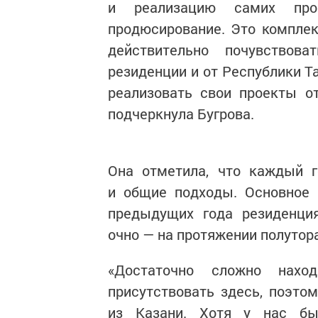
и реализацию самих про
продюсирование. Это комплек
действительно почувствов
резиденции и от Республики Т
реализовать свои проекты от
подчеркнула Бугрова.
Она отметила, что каждый 
и общие подходы. Основное 
предыдущих года резиденци
очно — на протяжении полутор
«Достаточно сложно нахо
присутствовать здесь, поэто
из Казани. Хотя у нас бы