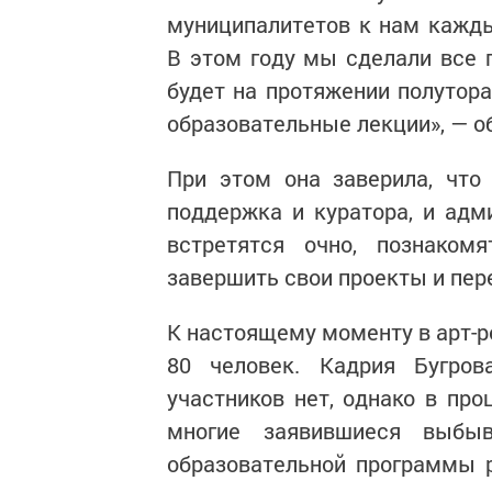
муниципалитетов к нам кажды
В этом году мы сделали все 
будет на протяжении полутор
образовательные лекции», — о
При этом она заверила, что
поддержка и куратора, и адм
встретятся очно, познако
завершить свои проекты и пере
К настоящему моменту в арт-р
80 человек. Кадрия Бугров
участников нет, однако в про
многие заявившиеся выбы
образовательной программы р