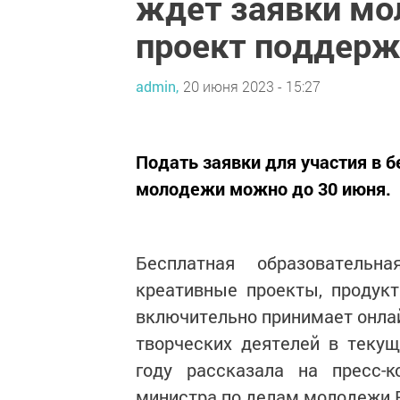
ждет заявки мо
проект поддер
admin,
20 июня 2023 - 15:27
Подать заявки для участия в 
молодежи можно до 30 июня.
Бесплатная образователь
креативные проекты, продук
включительно принимает онла
творческих деятелей в теку
году рассказала на пресс-к
министра по делам молодежи Р