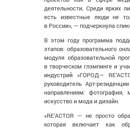
деятельности. Среди ярких л
есть известные люди не то
в России», — подчеркнула спик
В этом году программа подд
этапов: образовательного онл
модуля образовательной про
в творческом глэмпинге и уч
индустрий «ГОРОД— RE’ACTO
руководитель Арт-резиденци
направлениям: фотография, 
искусство и мода и дизайн.
«RE’ACTOR — не просто обра
которая включает как обр