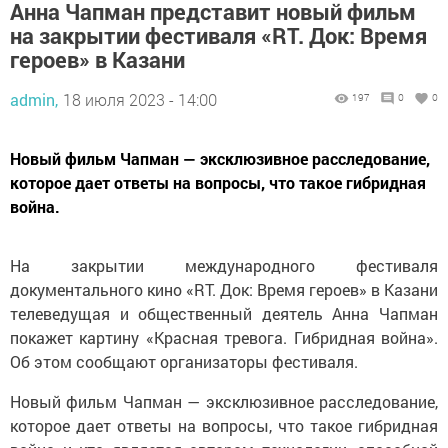
на закрытии фестиваля «RT. Док: Время
героев» в Казани
admin,
18 июля 2023 - 14:00
197
0
0
Новый фильм Чапман — эксклюзивное расследование,
которое дает ответы на вопросы, что такое гибридная
война.
На закрытии международного фестиваля
документального кино «RT. Док: Время героев» в Казани
телеведущая и общественный деятель Анна Чапман
покажет картину «Красная тревога. Гибридная война».
Об этом сообщают организаторы фестиваля.
Новый фильм Чапман — эксклюзивное расследование,
которое дает ответы на вопросы, что такое гибридная
война и кто является автором технологии, способной