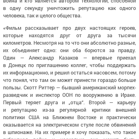
в одну секунду уничтожить репутацию как одного
человека, так и целого общества.
«Фильм рассказывает про двух настоящих героев,
которые находятся друг от друга за тысячи
километров. Несмотря на то что они абсолютно разные,
их объединяет одно: они оба борются за правду.
Один — Александр Казаков — впервые приехал
в Донецк по приглашению коллег, чтобы поддержать
их информационно, и решил остаться насовсем, потому
что понял, что там он может принести гораздо больше
пользы. Скотт Риттер — бывший американский морпех-
разведчик и инспектор ООН по вооружению в Ираке.
Первый теряет друга и „отца“. Второй — карьеру
и репутацию из-за регулярной критики внешней
политики США на Ближнем Востоке и практически
оказывается на электрическом стуле после обвинений
в шпионаже. На их примере я хочу показать, что такое
гибридная война и насколько она может быть