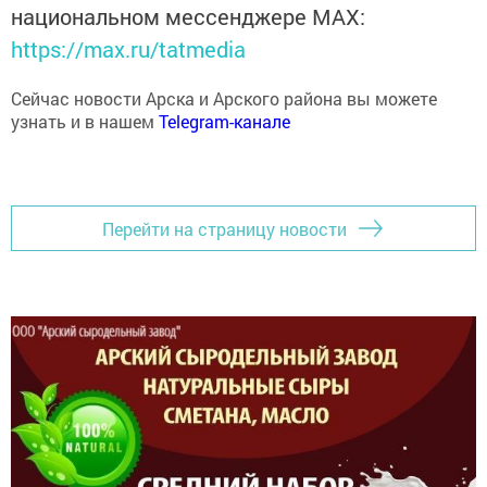
национальном мессенджере MАХ:
https://max.ru/tatmedia
Сейчас новости Арска и Арского района вы можете
узнать и в нашем
Telegram-канале
Перейти на страницу новости