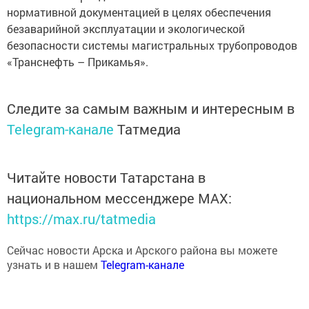
нормативной документацией в целях обеспечения
безаварийной эксплуатации и экологической
безопасности системы магистральных трубопроводов
«Транснефть – Прикамья».
Следите за самым важным и интересным в
Telegram-канале
Татмедиа
Читайте новости Татарстана в
национальном мессенджере MАХ:
https://max.ru/tatmedia
Сейчас новости Арска и Арского района вы можете
узнать и в нашем
Telegram-канале