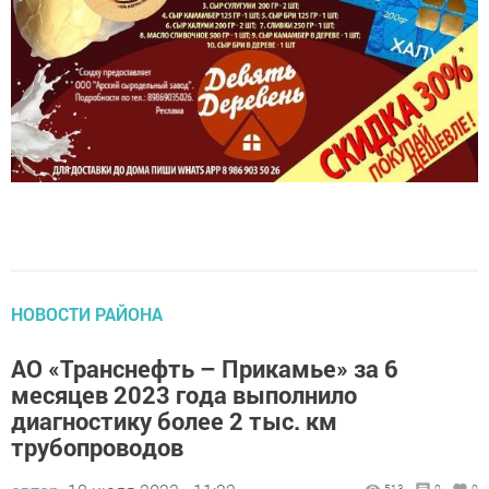
НОВОСТИ РАЙОНА
АО «Транснефть – Прикамье» за 6
месяцев 2023 года выполнило
диагностику более 2 тыс. км
трубопроводов
автор,
18 июля 2023 - 11:22
513
0
0