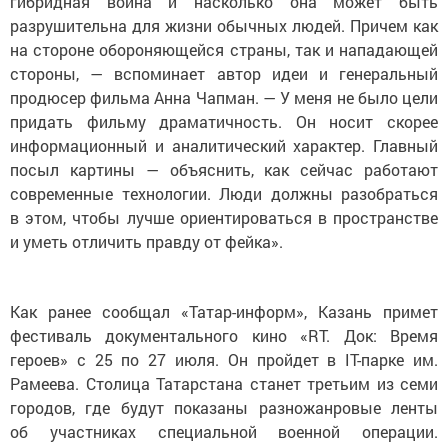
разрушительна для жизни обычных людей. Причем как
на стороне обороняющейся страны, так и нападающей
стороны, — вспоминает автор идеи и генеральный
продюсер фильма Анна Чапман. — У меня не было цели
придать фильму драматичность. Он носит скорее
информационный и аналитический характер. Главный
посыл картины — объяснить, как сейчас работают
современные технологии. Люди должны разобраться
в этом, чтобы лучше ориентироваться в пространстве
и уметь отличить правду от фейка».
Как ранее сообщал «Татар-информ», Казань примет
фестиваль документального кино «RТ. Док: Время
героев» с 25 по 27 июля. Он пройдет в IT-парке им.
Рамеева. Столица Татарстана станет третьим из семи
городов, где будут показаны разножанровые ленты
об участниках специальной военной операции.
Татарстан на фестивале представит пять фильмов.