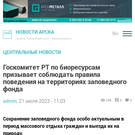
НОВОСТИ АРСКА
16+
Газета "Арский вестник" - Арский район
ЦЕНТРАЛЬНЫЕ НОВОСТИ
Госкомитет РТ по биоресурсам
призывает соблюдать правила
поведения на территориях заповедного
фонда
admin,
21 июля 2023 - 11:03
206
0
0
Сохранение заповедного фонда особо актуальным в
период массового отдыха граждан и выезда их на
природу.