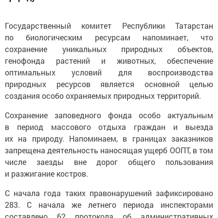
Государственный комитет Республики Татарстан
по биологическим ресурсам напоминает, что
сохранение уникальных природных объектов,
генофонда растений и животных, обеспечение
оптимальных условий для воспроизводства
природных ресурсов является основной целью
создания особо охраняемых природных территорий.
Сохранение заповедного фонда особо актуальным
в период массового отдыха граждан и выезда
их на природу. Напоминаем, в границах заказников
запрещена деятельность наносящая ущерб ООПТ, в том
числе заезды вне дорог общего пользования
и разжигание костров.
С начала года таких правонарушений зафиксировано
283. C начала же летнего периода инспекторами
составлено 62 протокола об административных