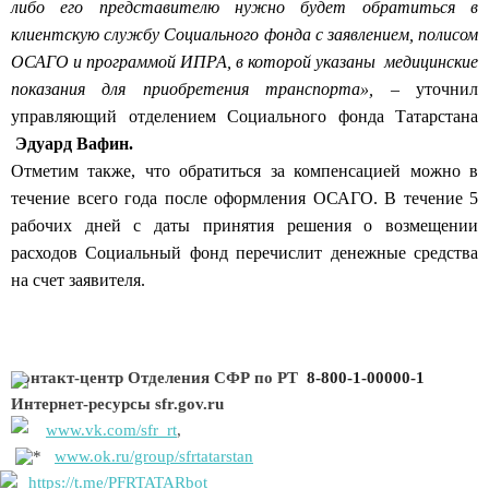
клиентскую службу Социального фонда с заявлением, полисом
ОСАГО и программой ИПРА, в которой указаны медицинские
показания для приобретения транспорта», –
уточнил
управляющий отделением Социального фонда Татарстана
Эдуард Вафин.
Отметим также, что обратиться за компенсацией можно в
течение всего года после оформления ОСАГО. В течение 5
рабочих дней с даты принятия решения о возмещении
расходов Социальный фонд перечислит денежные средства
на счет заявителя.
Контакт-центр Отделения СФР по РТ
8-800-1-00000-1
Интернет-ресурсы
s
fr.gov.ru
www.vk.com/sfr_rt
,
www.ok.ru/group/sfrtatarstan
https://t.me/PFRTATARbot