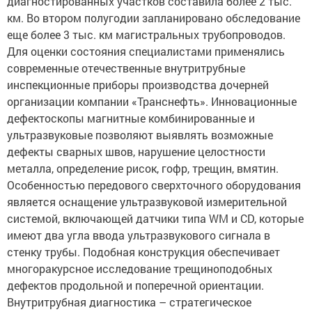
км. Во втором полугодии запланировано обследование
еще более 3 тыс. км магистральных трубопроводов.
Для оценки состояния специалистами применялись
современные отечественные внутритрубные
инспекционные приборы производства дочерней
организации компании «Транснефть». Инновационные
дефектоскопы магнитные комбинированные и
ультразвуковые позволяют выявлять возможные
дефекты сварных швов, нарушение целостности
металла, определение рисок, гофр, трещин, вмятин.
Особенностью передового сверхточного оборудования
является оснащение ультразвуковой измерительной
системой, включающей датчики типа WM и CD, которые
имеют два угла ввода ультразвукового сигнала в
стенку трубы. Подобная конструкция обеспечивает
многоракурсное исследование трещиноподобных
дефектов продольной и поперечной ориентации.
Внутритрубная диагностика – стратегическое
направление в сфере безопасной эксплуатации