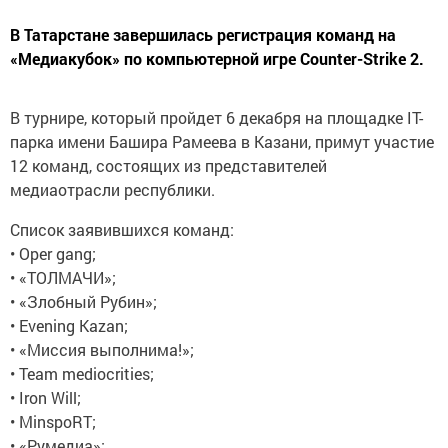
В Татарстане завершилась регистрация команд на
«Медиакубок» по компьютерной игре Counter-Strike 2.
В турнире, который пройдет 6 декабря на площадке IT-
парка имени Башира Рамеева в Казани, примут участие
12 команд, состоящих из представителей
медиаотрасли республики.
Список заявившихся команд:
• Oper gang;
• «ТОЛМАЧИ»;
• «Злобный Рубин»;
• Evening Kazan;
• «Миссия выполнима!»;
• Team mediocrities;
• Iron Will;
• MinspoRT;
• «Румедиа»;