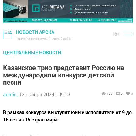
НОВОСТИ АРСКА
16+
Газета "Арский вестник" - Арский район
ЦЕНТРАЛЬНЫЕ НОВОСТИ
Казанское трио представит Россию на
международном конкурсе детской
песни
admin,
12 ноября 2024 - 09:13
130
0
0
В рамках конкурса выступят юные исполнители от 9 до
16 лет из 15 стран мира.