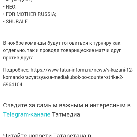
• NEO;
• FOR MOTHER RUSSIA;
• SHURALE.
В ноябре команды будут готовиться к турниру как
отдельно, так и проводя товарищеские матчи друг
против друга.
Подробнее: https://www.tatar-inform.ru/news/v-kazani-12-
komand-srazyatsya-za-mediakubok-po-counter-strike-2-
5964104
Следите за самым важным и интересным в
Telegram-канале
Татмедиа
Читайте новости Татарстана в