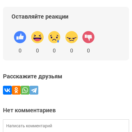
Оставляйте реакции
0
0
0
0
0
Расскажите друзьям
Нет комментариев