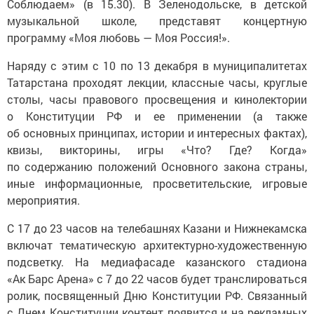
музыкальной школе, представят концертную
программу «Моя любовь — Моя Россия!».
Наряду с этим с 10 по 13 декабря в муниципалитетах
Татарстана проходят лекции, классные часы, круглые
столы, часы правового просвещения и кинолектории
о Конституции РФ и ее применении (а также
об основных принципах, истории и интересных фактах),
квизы, викторины, игры «Что? Где? Когда»
по содержанию положений Основного закона страны,
иные информационные, просветительские, игровые
мероприятия.
С 17 до 23 часов на телебашнях Казани и Нижнекамска
включат тематическую архитектурно-художественную
подсветку. На медиафасаде казанского стадиона
«Ак Барс Арена» с 7 до 22 часов будет транслироваться
ролик, посвященный Дню Конституции РФ. Связанный
с Днем Конституции контент появится и на рекламных