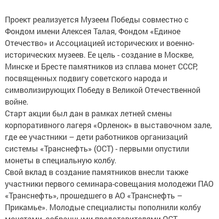
Проект реализуется Музеем Победы совместно с
Фондом имени Алексея Талая, Фондом «Единое
Отечество» и Ассоциацией исторических и военно-
исторических музеев. Ее цель - создание в Москве,
Минске и Бресте памятников из сплава монет СССР,
посвященных подвигу советского народа и
символизирующих Победу в Великой Отечественной
войне.
Старт акции был дан в рамках летней смены
корпоративного лагеря «Орленок» в выставочном зале,
где ее участники – дети работников организаций
системы «Транснефть» (ОСТ) - первыми опустили
монеты в специальную колбу.
Свой вклад в создание памятников внесли также
участники первого семинара-совещания молодежи ПАО
«Транснефть», прошедшего в АО «Транснефть –
Прикамье». Молодые специалисты пополнили колбу
монетами, собранными представителями ОСТ.