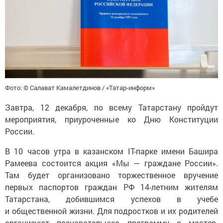
Фото: © Салават Камалетдинов / «Татар-информ»
Завтра, 12 декабря, по всему Татарстану пройдут
мероприятия, приуроченные ко Дню Конституции
России.
В 10 часов утра в казанском IT-парке имени Башира
Рамеева состоится акция «Мы — граждане России».
Там будет организовано торжественное вручение
первых паспортов граждан РФ 14-летним жителям
Татарстана, добившимся успехов в учебе
и общественной жизни. Для подростков и их родителей
организуют познавательную программу с мастер-