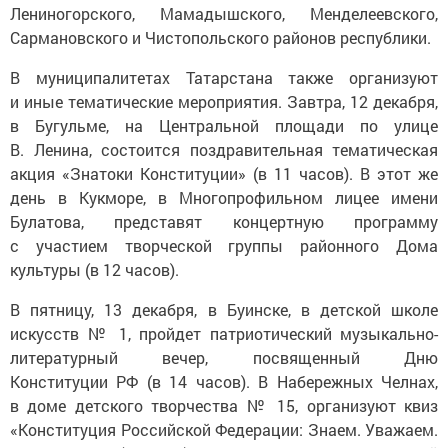
Лениногорского, Мамадышского, Менделеевского,
Сармановского и Чистопольского районов республики.
В муниципалитетах Татарстана также организуют
и иные тематические мероприятия. Завтра, 12 декабря,
в Бугульме, на Центральной площади по улице
В. Ленина, состоится поздравительная тематическая
акция «Знатоки Конституции» (в 11 часов). В этот же
день в Кукморе, в Многопрофильном лицее имени
Булатова, представят концертную программу
с участием творческой группы районного Дома
культуры (в 12 часов).
В пятницу, 13 декабря, в Буинске, в детской школе
искусств № 1, пройдет патриотический музыкально-
литературный вечер, посвященный Дню
Конституции РФ (в 14 часов). В Набережных Челнах,
в доме детского творчества № 15, организуют квиз
«Конституция Российской Федерации: Знаем. Уважаем.
Соблюдаем» (в 15.30). В Зеленодольске, в детской