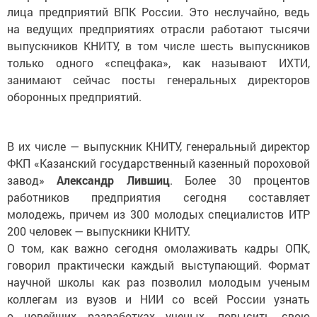
лица предприятий ВПК России. Это неслучайно, ведь
на ведущих предприятиях отрасли работают тысячи
выпускников КНИТУ, в том числе шесть выпускников
только одного «спецфака», как называют ИХТИ,
занимают сейчас посты генеральных директоров
оборонных предприятий.
В их числе — выпускник КНИТУ, генеральный директор
ФКП «Казанский государственный казенный пороховой
завод»
Александр Лившиц
. Более 30 процентов
работников предприятия сегодня составляет
молодежь, причем из 300 молодых специалистов ИТР
200 человек — выпускники КНИТУ.
О том, как важно сегодня омолаживать кадры ОПК,
говорил практически каждый выступающий. Формат
научной школы как раз позволил молодым ученым
коллегам из вузов и НИИ со всей России узнать
о новейших разработках ученых, повысить свою