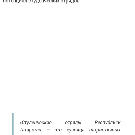
«Студенческие отряды Республики
Татарстан — это кузница патриотичных
и целеустремлённых граждан. Через