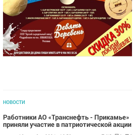
НОВОСТИ
Работники АО «Транснефть - Прикамье»
приняли участие в патриотической акции
автор,
12 декабря 2024 - 10:58
317
0
0