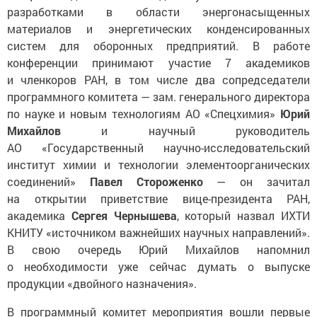
разработками в области энергонасыщенных
материалов и энергетических конденсированных
систем для оборонных предприятий. В работе
конференции принимают участие 7 академиков
и членкоров РАН, в том числе два сопредседатели
программного комитета — зам. генерального директора
по науке и новым технологиям АО «Спецхимия»
Юрий
Михайлов
и научный руководитель
АО «Государственный научно-исследовательский
институт химии и технологии элементоорганических
соединений»
Павел Стороженко
— он зачитал
на открытии приветствие вице-президента РАН,
академика
Сергея Чернышева
, который назвал ИХТИ
КНИТУ «источником важнейших научных направлений».
В свою очередь Юрий Михайлов напомнил
о необходимости уже сейчас думать о выпуске
продукции «двойного назначения».
В программный комитет мероприятия вошли первые