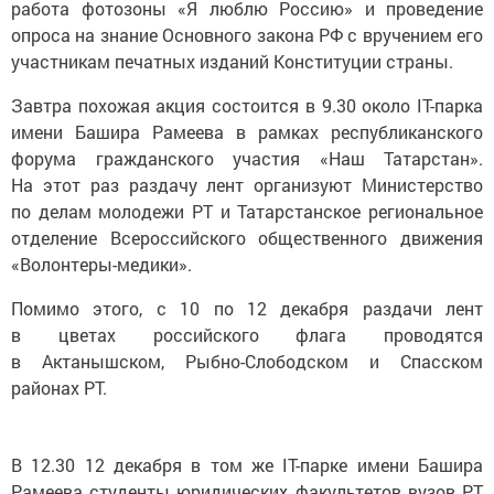
работа фотозоны «Я люблю Россию» и проведение
опроса на знание Основного закона РФ с вручением его
участникам печатных изданий Конституции страны.
Завтра похожая акция состоится в 9.30 около IT-парка
имени Башира Рамеева в рамках республиканского
форума гражданского участия «Наш Татарстан».
На этот раз раздачу лент организуют Министерство
по делам молодежи РТ и Татарстанское региональное
отделение Всероссийского общественного движения
«Волонтеры-медики».
Помимо этого, с 10 по 12 декабря раздачи лент
в цветах российского флага проводятся
в Актанышском, Рыбно-Слободском и Спасском
районах РТ.
В 12.30 12 декабря в том же IT-парке имени Башира
Рамеева студенты юридических факультетов вузов РТ