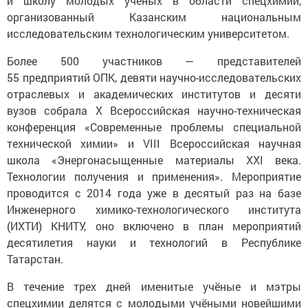
и школу молодых ученых в области спецхимии,
организованный Казанским национальным
исследовательским технологическим университетом.
Более 500 участников — представителей
55 предприятий ОПК, девяти научно-исследовательских
отраслевых и академических институтов и десяти
вузов собрала X Всероссийская научно-техническая
конференция «Современные проблемы специальной
технической химии» и VIII Всероссийская научная
школа «Энергонасыщенные материалы XXI века.
Технологии получения и применения». Мероприятие
проводится с 2014 года уже в десятый раз на базе
Инженерного химико-технологического института
(ИХТИ) КНИТУ, оно включено в план мероприятий
десятилетия науки и технологий в Республике
Татарстан.
В течение трех дней именитые учёные и мэтры
спецхимии делятся с молодыми учёными новейшими