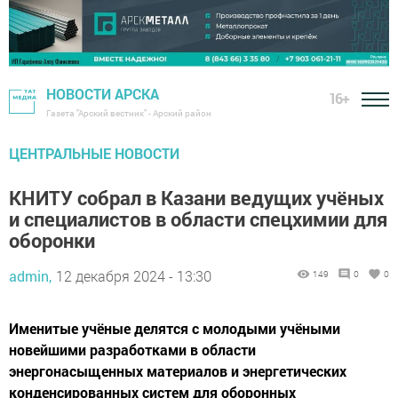
НОВОСТИ АРСКА
16+
Газета "Арский вестник" - Арский район
ЦЕНТРАЛЬНЫЕ НОВОСТИ
КНИТУ собрал в Казани ведущих учёных
и специалистов в области спецхимии для
оборонки
admin,
12 декабря 2024 - 13:30
149
0
0
Именитые учёные делятся с молодыми учёными
новейшими разработками в области
энергонасыщенных материалов и энергетических
конденсированных систем для оборонных