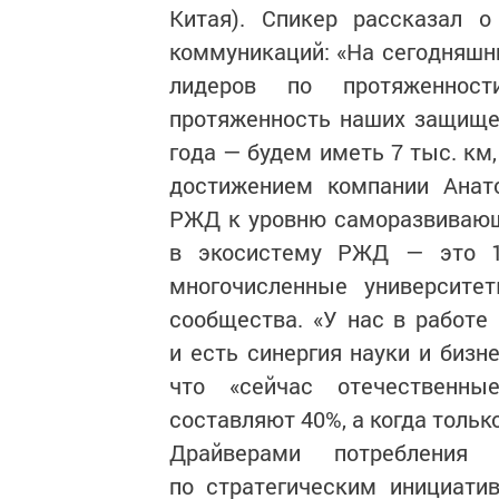
Китая). Спикер рассказал 
коммуникаций: «На сегодняшн
лидеров по протяженност
протяженность наших защищен
года — будем иметь 7 тыс. км,
достижением компании Анат
РЖД к уровню саморазвивающе
в экосистему РЖД — это 11
многочисленные университе
сообщества. «У нас в работе
и есть синергия науки и бизн
что «сейчас отечественн
составляют 40%, а когда тольк
Драйверами потребления 
по стратегическим инициати