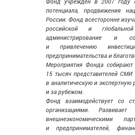
Фонд учрежден в 2007 году 
потенциала, продвижения на
России. Фонд всесторонне изуч
российской и глобальной
администрирование и сод
и привлечению инвестици
предпринимательства и благот
Мероприятия Фонда собирают 
15 тысяч представителей СМИ 
в аналитическую и экспертную 
и за рубежом.
Фонд взаимодействует со с
организациями. Развивает
внешнеэкономическими пар
и предпринимателей, финан