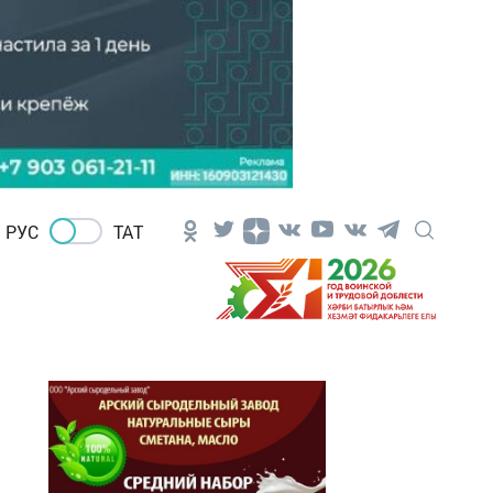
РУС
ТАТ