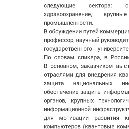
следующие сектора: сег
здравоохранение, круп
промышленности.
В обсуждении путей коммерциа
профессор, научный руководит
государственного универси
По словам спикера, в Росси
В основном, заказчиком выс
отраслями для внедрения кв
защита национальных инфо
обеспечение защиты информац
органов, крупных технологи
информационной инфраструкту
для мотивации развития к
компьютеров (квантовые ком