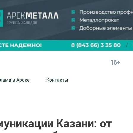
16+
лама в Арске
Контакты
уникации Казани: от