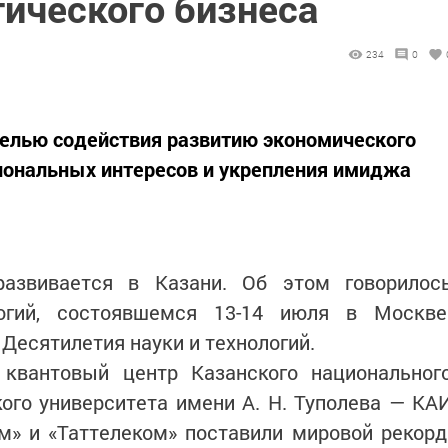
гического бизнеса
234
0
целью содействия развитию экономического
иональных интересов и укрепления имиджа
развивается в Казани. Об этом говорилос
огий, состоявшемся 13-14 июля в Москве
Десятилетия науки и технологий.
квантовый центр Казанского национальног
ого университета имени А. Н. Туполева — КА
м» и «Таттелеком» поставили мировой рекорд