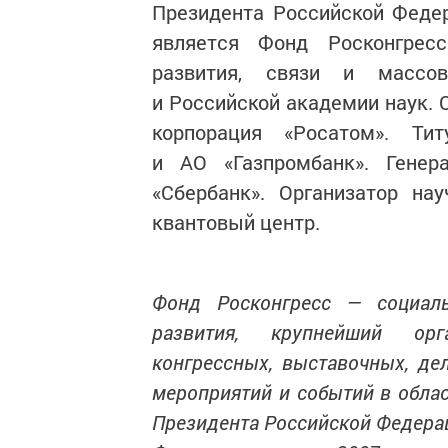
Президента Российской Феде
является Фонд Росконгрес
развития, связи и массо
и Российской академии наук. 
корпорация «Росатом». Ти
и АО «Газпромбанк». Гене
«Сбербанк». Организатор на
квантовый центр.
Фонд Росконгресс — социаль
развития, крупнейший орг
конгрессных, выставочных, де
мероприятий и событий в облас
Президента Российской Федера