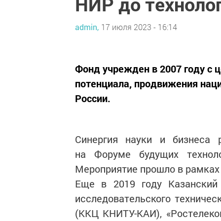
НИР до техноло
admin,
17 июля 2023 - 16:14
Фонд учрежден в 2007 году с 
потенциала, продвижения нац
России.
Синергия науки и бизнеса 
на Форуме будущих технол
Мероприятие прошло в рамках 
Еще в 2019 году Казанский 
исследовательского техническ
(ККЦ КНИТУ-КАИ), «Ростелеко