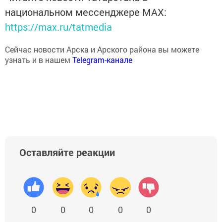
национальном мессенджере MАХ:
https://max.ru/tatmedia
Сейчас новости Арска и Арского района вы можете
узнать и в нашем
Telegram-канале
Оставляйте реакции
0
0
0
0
0