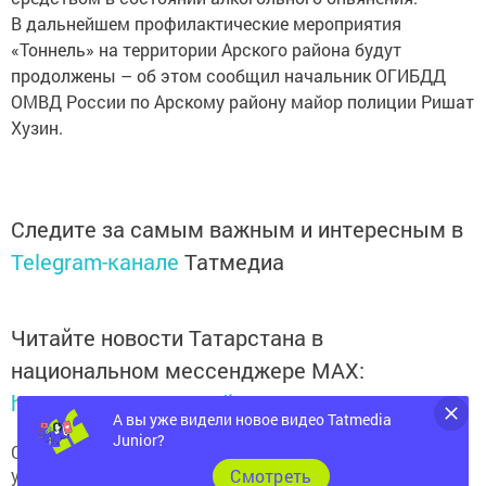
В дальнейшем профилактические мероприятия
«Тоннель» на территории Арского района будут
продолжены – об этом сообщил начальник ОГИБДД
ОМВД России по Арскому району майор полиции Ришат
Хузин.
Следите за самым важным и интересным в
Telegram-канале
Татмедиа
Читайте новости Татарстана в
национальном мессенджере MАХ:
https://max.ru/tatmedia
А вы уже видели новое видео Tatmedia
Junior?
Сейчас новости Арска и Арского района вы можете
узнать и в нашем
Telegram-канале
Cмотреть