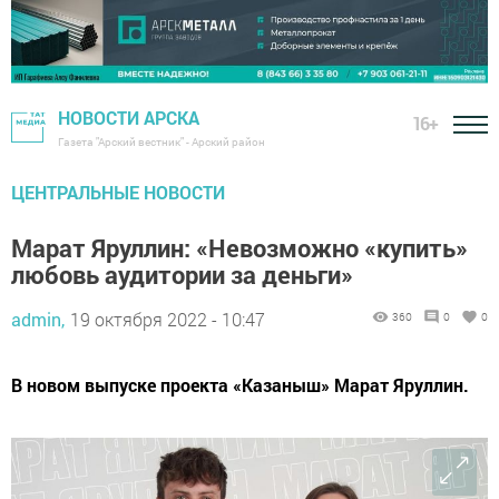
НОВОСТИ АРСКА
16+
Газета "Арский вестник" - Арский район
ЦЕНТРАЛЬНЫЕ НОВОСТИ
Марат Яруллин: «Невозможно «купить»
любовь аудитории за деньги»
admin,
19 октября 2022 - 10:47
360
0
0
В новом выпуске проекта «Казаныш» Марат Яруллин.