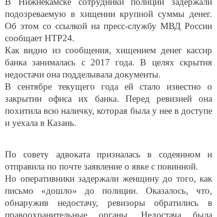
В Нижнекамске сотрудники полиции задержали
подозреваемую в хищении крупной суммы денег.
Об этом со ссылкой на пресс-службу МВД России
сообщает НТР24.
Как видно из сообщения, хищением денег кассир
банка занималась с 2017 года. В целях скрытия
недостачи она подделывала документы.
В сентябре текущего года ей стало известно о
закрытии офиса их банка. Перед ревизией она
похитила всю наличку, которая была у нее в доступе
и уехала в Казань.
По совету адвоката призналась в содеянном и
отправила по почте заявление о явке с повинной.
Но оперативники задержали женщину до того, как
письмо «дошло» до полиции. Оказалось, что,
обнаружив недостачу, ревизоры обратились в
правоохранительные органы. Недостача была