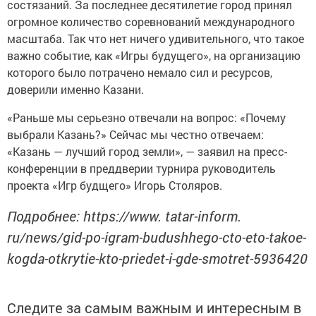
огромное количество соревнований международного
масштаба. Так что нет ничего удивительного, что такое
важно событие, как «Игры будущего», на организацию
которого было потрачено немало сил и ресурсов,
доверили именно Казани.
«Раньше мы серьезно отвечали на вопрос: «Почему
выбрали Казань?» Сейчас мы честно отвечаем:
«Казань — лучший город земли», — заявил на пресс-
конференции в преддверии турнира руководитель
проекта «Игр будщего» Игорь Столяров.
Подробнее: https://www. tatar-inform.
ru/news/gid-po-igram-budushhego-cto-eto-takoe-
kogda-otkrytie-kto-priedet-i-gde-smotret-5936420
Следите за самым важным и интересным в