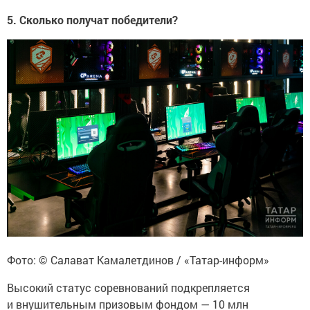
5. Сколько получат победители?
Фото: © Салават Камалетдинов / «Татар-информ»
Высокий статус соревнований подкрепляется
и внушительным призовым фондом — 10 млн