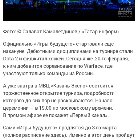
Фото: © Салават Камалетдинов / «Татар-информ»
Официально «Игры будущего» стартовали еще
накануне. Дебютными дисциплинами на турнире стали
Dota 2 и фиджитал-хоккей. Сегодня же, 20-го февраля,
к ним добавится соревнование по Warface, где
участвуют только команды из России.
А уже завтра в МВЦ «Казань Экспо» состоится
торжественное открытие турнира, подробности
которого до сих пор не раскрываются. Начало
церемонии — в 19.00 по московскому времени.
В прямом эфире ее покажет «Первый канал».
Сами «Игры будущего» продлятся до 3-го марта
(полное расписание здесь). Именно в этот день пройдут