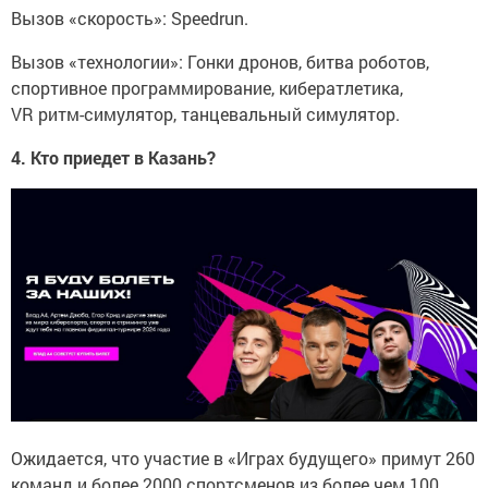
Вызов «скорость»: Speedrun.
Вызов «технологии»: Гонки дронов, битва роботов,
спортивное программирование, кибератлетика,
VR ритм-симулятор, танцевальный симулятор.
4. Кто приедет в Казань?
Ожидается, что участие в «Играх будущего» примут 260
команд и более 2000 спортсменов из более чем 100