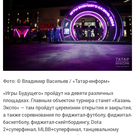
Фото: © Владимир Васильев / «Татар-информ»
«Игры Будущего» пройдут на девяти различных
площадках. Главным объектом турнира станет «Казань
Экспо» — там пройдут церемонии открытия и закрытия,
а также соревнования по фиджитал-футболу, фиджитал-
баскетболу, фиджитал-скейтбордингу, Dota
2+суперфинал, MLBB+суперфинал, танцевальному
симулятору и игре в виртуальной реальности.