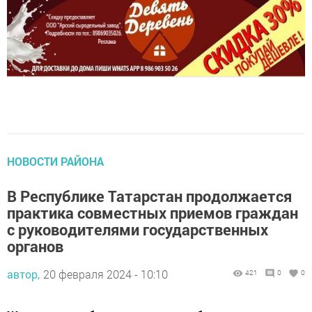
НОВОСТИ РАЙОНА
В Республике Татарстан продолжается
практика совместных приемов граждан
с руководителями государственных
органов
автор,
20 февраля 2024 - 10:10
421
0
0
Жителям республики, желающим обратиться на