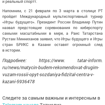
и реальный спортт.
Напомним, с 21 февраля по 3 марта в столице РТ
пройдет Международный мультиспортивный турнир
«Игры будущего». Президент России Владимир Путин
назвал предстоящие соревнования по киберспорту
самыми масштабными в мире, а Раис Татарстана
Рустам Минниханов заявил, что Игры будущего и Игры
стран БРИКС в Казани оставят огромный след
в истории.
Подробнее: https://www. tatar-inform.
ru/news/matycin-budem-rekomendovat-drugim-
vuzam-rossii-opyt-sozdaniya-fidzital-centra-v-
kazani-5936478
Следите за самым важным и интересным в
Telegram-канале
Татмедиа