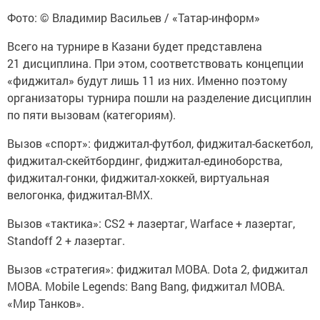
Фото: © Владимир Васильев / «Татар-информ»
Всего на турнире в Казани будет представлена
21 дисциплина. При этом, соответствовать концепции
«фиджитал» будут лишь 11 из них. Именно поэтому
организаторы турнира пошли на разделение дисциплин
по пяти вызовам (категориям).
Вызов «спорт»: фиджитал-футбол, фиджитал-баскетбол,
фиджитал-скейтбординг, фиджитал-единоборства,
фиджитал-гонки, фиджитал-хоккей, виртуальная
велогонка, фиджитал-BMX.
Вызов «тактика»: CS2 + лазертаг, Warface + лазертаг,
Standoff 2 + лазертаг.
Вызов «стратегия»: фиджитал MOBA. Dota 2, фиджитал
MOBA. Mobile Legends: Bang Bang, фиджитал MOBA.
«Мир Танков».