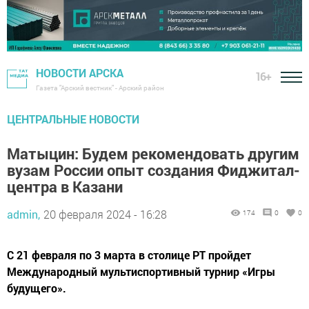
НОВОСТИ АРСКА
16+
Газета "Арский вестник" - Арский район
ЦЕНТРАЛЬНЫЕ НОВОСТИ
Матыцин: Будем рекомендовать другим
вузам России опыт создания Фиджитал-
центра в Казани
admin,
20 февраля 2024 - 16:28
174
0
0
С 21 февраля по 3 марта в столице РТ пройдет
Международный мультиспортивный турнир «Игры
будущего».