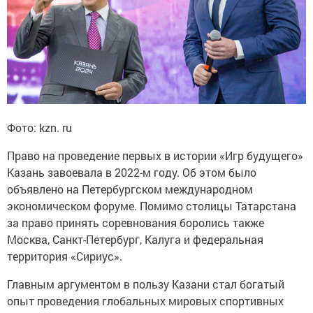
Фото: kzn. ru
Право на проведение первых в истории «Игр будущего»
Казань завоевала в 2022-м году. Об этом было
объявлено на Петербургском международном
экономическом форуме. Помимо столицы Татарстана
за право принять соревнования боролись также
Москва, Санкт-Петербург, Калуга и федеральная
территория «Сириус».
Главным аргументом в пользу Казани стал богатый
опыт проведения глобальных мировых спортивных
состязаний. За последнее десятилетие город принял