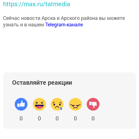
https://max.ru/tatmedia
Сейчас новости Арска и Арского района вы можете
узнать и в нашем
Telegram-канале
Оставляйте реакции
0
0
0
0
0