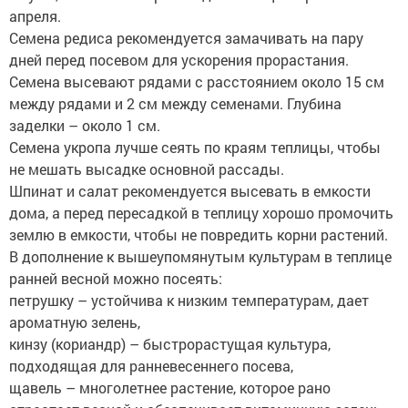
апреля.
Семена редиса рекомендуется замачивать на пару
дней перед посевом для ускорения прорастания.
Семена высевают рядами с расстоянием около 15 см
между рядами и 2 см между семенами. Глубина
заделки – около 1 см.
Семена укропа лучше сеять по краям теплицы, чтобы
не мешать высадке основной рассады.
Шпинат и салат рекомендуется высевать в емкости
дома, а перед пересадкой в теплицу хорошо промочить
землю в емкости, чтобы не повредить корни растений.
В дополнение к вышеупомянутым культурам в теплице
ранней весной можно посеять:
петрушку – устойчива к низким температурам, дает
ароматную зелень,
кинзу (кориандр) – быстрорастущая культура,
подходящая для ранневесеннего посева,
щавель – многолетнее растение, которое рано