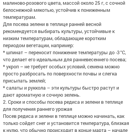
малиново-розового цвета, массой около 25 г, с сочной
белоснежной мякотью, устойчив к пониженным
температурам.
Для посева зелени в теплице ранней весной
рекомендуется выбирать культуры, устойчивые к
низким температурам, обладающие коротким
периодом вегетации, например:
* шпинат – переносит понижение температуры до -3 °C,
что делает его идеальным для ранневесеннего посева;
* укроп – не требует особых условий, семена можно
просто разбросать по поверхности почвы и слегка
присыпать землей;
* салаты и руккола – эти культуры быстро растут и
дают ароматную и сочную зелень.
2. Сроки и способы посева редиса и зелени в теплице
для получения раннего урожая
Посев редиса и зелени в теплице можно начинать, как
только сойдет снег и установится температура, близкая
к нулю, что обычно происходит в конце марта – начале