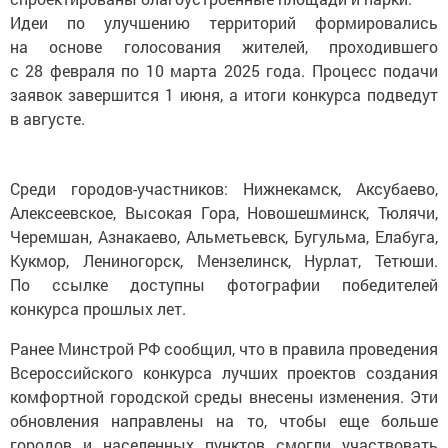
Идеи по улучшению территорий формировались
на основе голосования жителей, проходившего
с 28 февраля по 10 марта 2025 года. Процесс подачи
заявок завершится 1 июня, а итоги конкурса подведут
в августе.
Среди городов-участников: Нижнекамск, Аксубаево,
Алексеевское, Высокая Гора, Новошешминск, Тюлячи,
Черемшан, Азнакаево, Альметьевск, Бугульма, Елабуга,
Кукмор, Лениногорск, Мензелинск, Нурлат, Тетюши.
По ссылке доступны фотографии победителей
конкурса прошлых лет.
Ранее Минстрой РФ сообщил, что в правила проведения
Всероссийского конкурса лучших проектов создания
комфортной городской среды внесены изменения. Эти
обновления направлены на то, чтобы еще больше
городов и населенных пунктов смогли участвовать