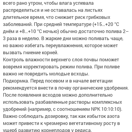
всего рано утром, чтобы влага успевала
распределиться и не оставалась на листьях
длительное время, что снижает риск грибковых
заболеваний. При средней температуре (+15…+20 °C
днём и +8…+10 °C ночью) обычно достаточно полива 2–
3 раза в неделю. В жаркие дни можно поливать чаще,
но важно избегать переувлажнения, которое может
вызвать гниение корней.
Контроль влажности верхнего слоя почвы поможет
вовремя корректировать режим полива. При поливе
важно не повредить молодые всходы.
Подкормка. Перед посевом и в начале вегетации
рекомендуется внести в почву органические удобрения.
После появления всходов можно дополнительно
использовать разбавленные растворы комплексных
удобрений (например, с соотношением NPK 10:10:10).
Важно соблюдать дозировку, так как избыток азота
может привести к чрезмерно вегетативному росту в
ущерб развитию корнеплодов у редиса.