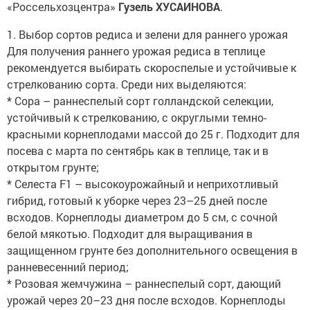
«Россельхозцентра»
Гузель ХУСАИНОВА
.
1. Выбор сортов редиса и зелени для раннего урожая
Для получения раннего урожая редиса в теплице
рекомендуется выбирать скороспелые и устойчивые к
стрелкованию сорта. Среди них выделяются:
* Сора – раннеспелый сорт голландской селекции,
устойчивый к стрелкованию, с округлыми темно-
красными корнеплодами массой до 25 г. Подходит для
посева с марта по сентябрь как в теплице, так и в
открытом грунте;
* Селеста F1 – высокоурожайный и неприхотливый
гибрид, готовый к уборке через 23–25 дней после
всходов. Корнеплоды диаметром до 5 см, с сочной
белой мякотью. Подходит для выращивания в
защищенном грунте без дополнительного освещения в
ранневесенний период;
* Розовая жемчужина – раннеспелый сорт, дающий
урожай через 20–23 дня после всходов. Корнеплоды