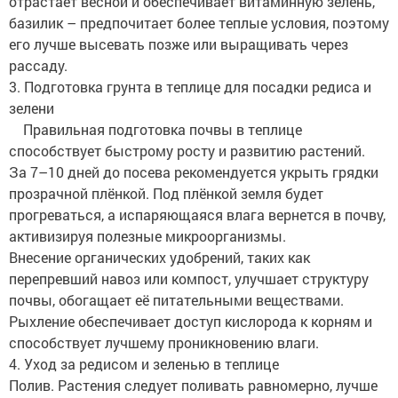
отрастает весной и обеспечивает витаминную зелень,
базилик – предпочитает более теплые условия, поэтому
его лучше высевать позже или выращивать через
рассаду.
3. Подготовка грунта в теплице для посадки редиса и
зелени
Правильная подготовка почвы в теплице
способствует быстрому росту и развитию растений.
За 7–10 дней до посева рекомендуется укрыть грядки
прозрачной плёнкой. Под плёнкой земля будет
прогреваться, а испаряющаяся влага вернется в почву,
активизируя полезные микроорганизмы.
Внесение органических удобрений, таких как
перепревший навоз или компост, улучшает структуру
почвы, обогащает её питательными веществами.
Рыхление обеспечивает доступ кислорода к корням и
способствует лучшему проникновению влаги.
4. Уход за редисом и зеленью в теплице
Полив. Растения следует поливать равномерно, лучше