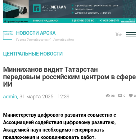
НОВОСТИ АРСКА
16+
Газета "Арский вестник" - Арский район
ЦЕНТРАЛЬНЫЕ НОВОСТИ
Минниханов видит Татарстан
передовым российским центром в сфере
ИИ
admin,
31 марта 2025 - 12:39
98
0
0
Министерству цифрового развития совместно с
Ассоциацией содействия цифровому развитию,
Академией наук необходимо генерировать
предложения и координировать работ.