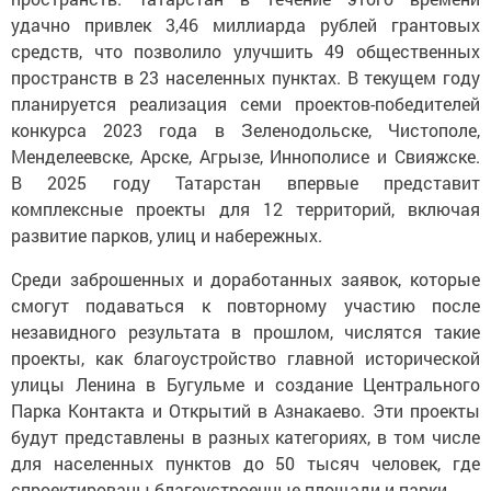
удачно привлек 3,46 миллиарда рублей грантовых
средств, что позволило улучшить 49 общественных
пространств в 23 населенных пунктах. В текущем году
планируется реализация семи проектов-победителей
конкурса 2023 года в Зеленодольске, Чистополе,
Менделеевске, Арске, Агрызе, Иннополисе и Свияжске.
В 2025 году Татарстан впервые представит
комплексные проекты для 12 территорий, включая
развитие парков, улиц и набережных.
Среди заброшенных и доработанных заявок, которые
смогут подаваться к повторному участию после
незавидного результата в прошлом, числятся такие
проекты, как благоустройство главной исторической
улицы Ленина в Бугульме и создание Центрального
Парка Контакта и Открытий в Азнакаево. Эти проекты
будут представлены в разных категориях, в том числе
для населенных пунктов до 50 тысяч человек, где
спроектированы благоустроенные площади и парки.