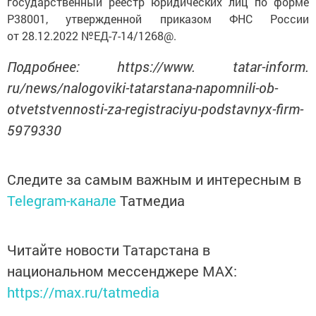
государственный реестр юридических лиц по форме
Р38001, утвержденной приказом ФНС России
от 28.12.2022 №ЕД-7-14/1268@.
Подробнее: https://www. tatar-inform.
ru/news/nalogoviki-tatarstana-napomnili-ob-
otvetstvennosti-za-registraciyu-podstavnyx-firm-
5979330
Следите за самым важным и интересным в
Telegram-канале
Татмедиа
Читайте новости Татарстана в
национальном мессенджере MАХ:
https://max.ru/tatmedia