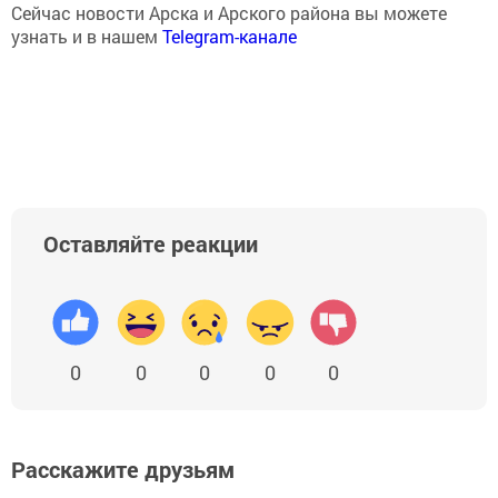
Сейчас новости Арска и Арского района вы можете
узнать и в нашем
Telegram-канале
Оставляйте реакции
0
0
0
0
0
Расскажите друзьям