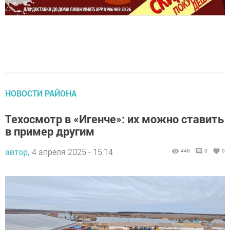
НОВОСТИ РАЙОНА
Техосмотр в «Игенче»: их можно ставить
в пример другим
автор,
4 апреля 2025 - 15:14
446
0
0