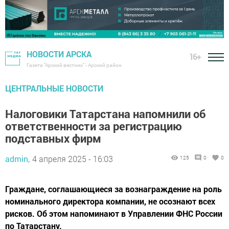
НОВОСТИ АРСКА
16+
Газета "Арский вестник" - Арский район
ЦЕНТРАЛЬНЫЕ НОВОСТИ
Налоговики Татарстана напомнили об
ответственности за регистрацию
подставных фирм
admin,
4 апреля 2025 - 16:03
125
0
0
Граждане, соглашающиеся за вознаграждение на роль
номинального директора компании, не осознают всех
рисков. Об этом напоминают в Управлении ФНС России
по Татарстану.