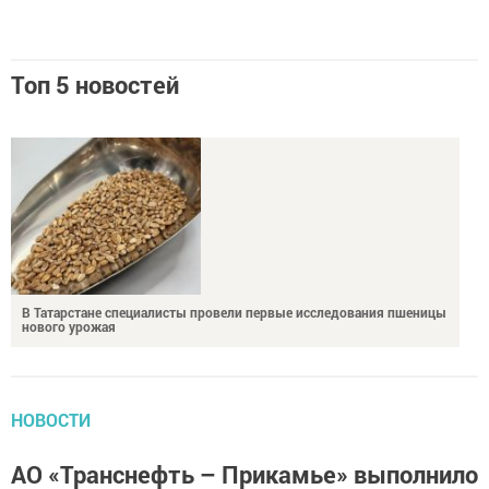
Топ 5 новостей
В Татарстане специалисты провели первые исследования пшеницы
нового урожая
НОВОСТИ
АО «Транснефть – Прикамье» выполнило
плановые ремонты в шести регионах