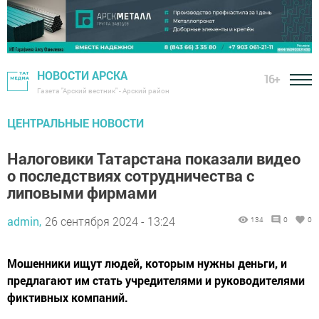
НОВОСТИ АРСКА
16+
Газета "Арский вестник" - Арский район
ЦЕНТРАЛЬНЫЕ НОВОСТИ
Налоговики Татарстана показали видео
о последствиях сотрудничества с
липовыми фирмами
admin,
26 сентября 2024 - 13:24
134
0
0
Мошенники ищут людей, которым нужны деньги, и
предлагают им стать учредителями и руководителями
фиктивных компаний.