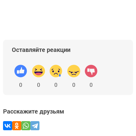
Оставляйте реакции
0
0
0
0
0
Расскажите друзьям