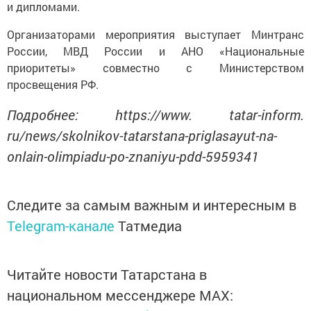
Организаторами мероприятия выступает Минтранс
России, МВД России и АНО «Национальные
приоритеты» совместно с Министерством
просвещения РФ.
Подробнее: https://www. tatar-inform.
ru/news/skolnikov-tatarstana-priglasayut-na-
onlain-olimpiadu-po-znaniyu-pdd-5959341
Следите за самым важным и интересным в
Telegram-канале
Татмедиа
Читайте новости Татарстана в
национальном мессенджере MАХ:
https://max.ru/tatmedia