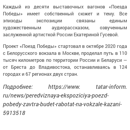
Каждый из десяти выставочных вагонов «Поезда
Победы» имеет собственный сюжет и тему. Все
эпизоды экспозиции связаны единым
художественным аудиорассказом, озвученным
заслуженной артисткой России Екатериной Гусевой.
Проект «Поезд Победы» стартовал в октябре 2020 года
с Белорусского вокзала в Москве, проделал путь в 110
тысяч километров по территории России и Беларуси —
от Бреста до Владивостока, останавливаясь в 124
городах и 67 регионах двух стран.
Подробнее: https://www. tatar-inform.
ru/news/peredviznaya-ekspoziciya-poezd-
pobedy-zavtra-budet-rabotat-na-vokzale-kazani-
5913518