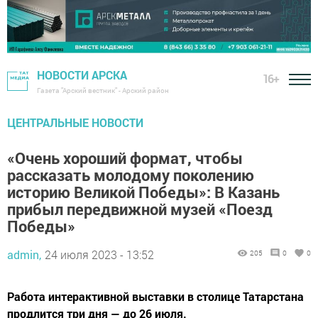
НОВОСТИ АРСКА
16+
Газета "Арский вестник" - Арский район
ЦЕНТРАЛЬНЫЕ НОВОСТИ
«Очень хороший формат, чтобы
рассказать молодому поколению
историю Великой Победы»: В Казань
прибыл передвижной музей «Поезд
Победы»
admin,
24 июля 2023 - 13:52
205
0
0
Работа интерактивной выставки в столице Татарстана
продлится три дня — до 26 июля.