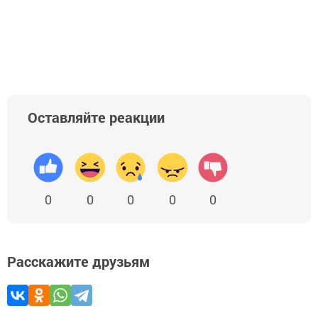
Оставляйте реакции
0
0
0
0
0
Расскажите друзьям