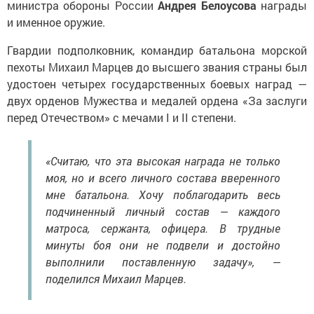
и именное оружие.
Гвардии подполковник, командир батальона морской
пехоты Михаил Марцев до высшего звания страны был
удостоен четырех государственных боевых наград —
двух орденов Мужества и медалей ордена «За заслуги
перед Отечеством» с мечами I и II степени.
«Считаю, что эта высокая награда не только
моя, но и всего личного состава вверенного
мне батальона. Хочу поблагодарить весь
подчиненный личный состав — каждого
матроса, сержанта, офицера. В трудные
минуты боя они не подвели и достойно
выполнили поставленную задачу», —
поделился Михаил Марцев.
О том, что их земляк — Герой России, в Тоншерме уже