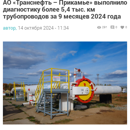
АО «Транснефть – Прикамье» выполнило
диагностику более 5,4 тыс. км
трубопроводов за 9 месяцев 2024 года
автор,
14 октября 2024 - 11:34
291
0
0