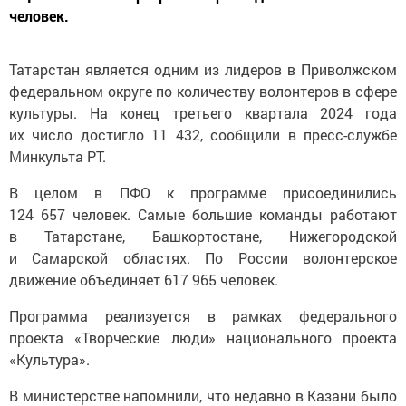
человек.
Татарстан является одним из лидеров в Приволжском
федеральном округе по количеству волонтеров в сфере
культуры. На конец третьего квартала 2024 года
их число достигло 11 432, сообщили в пресс-службе
Минкульта РТ.
В целом в ПФО к программе присоединились
124 657 человек. Самые большие команды работают
в Татарстане, Башкортостане, Нижегородской
и Самарской областях. По России волонтерское
движение объединяет 617 965 человек.
Программа реализуется в рамках федерального
проекта «Творческие люди» национального проекта
«Культура».
В министерстве напомнили, что недавно в Казани было
открыто два новых добровольческих центра: на