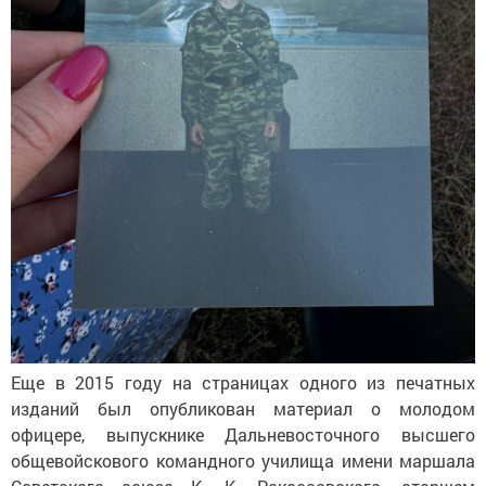
Еще в 2015 году на страницах одного из печатных
изданий был опубликован материал о молодом
офицере, выпускнике Дальневосточного высшего
общевойскового командного училища имени маршала
Советского союза К. К. Рокоссовского, старшем