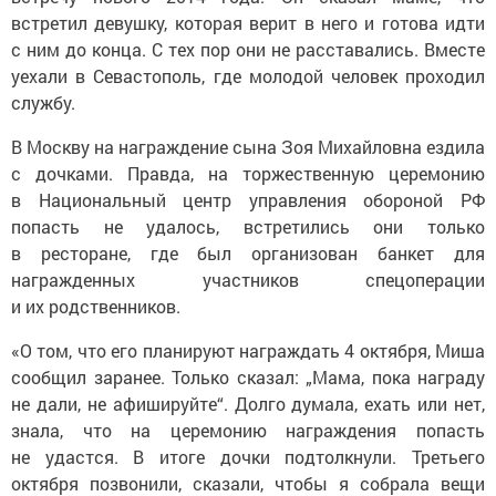
встретил девушку, которая верит в него и готова идти
с ним до конца. С тех пор они не расставались. Вместе
уехали в Севастополь, где молодой человек проходил
службу.
В Москву на награждение сына Зоя Михайловна ездила
с дочками. Правда, на торжественную церемонию
в Национальный центр управления обороной РФ
попасть не удалось, встретились они только
в ресторане, где был организован банкет для
награжденных участников спецоперации
и их родственников.
«О том, что его планируют награждать 4 октября, Миша
сообщил заранее. Только сказал: „Мама, пока награду
не дали, не афишируйте“. Долго думала, ехать или нет,
знала, что на церемонию награждения попасть
не удастся. В итоге дочки подтолкнули. Третьего
октября позвонили, сказали, чтобы я собрала вещи
и приготовила паспорт, билеты они уже купили.