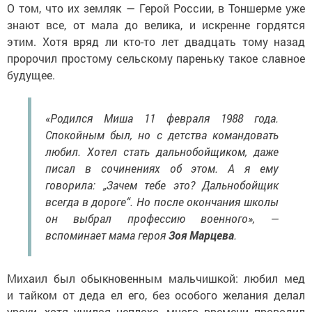
знают все, от мала до велика, и искренне гордятся
этим. Хотя вряд ли кто-то лет двадцать тому назад
пророчил простому сельскому пареньку такое славное
будущее.
«Родился Миша 11 февраля 1988 года.
Спокойным был, но с детства командовать
любил. Хотел стать дальнобойщиком, даже
писал в сочинениях об этом. А я ему
говорила: „Зачем тебе это? Дальнобойщик
всегда в дороге“. Но после окончания школы
он выбрал профессию военного», —
вспоминает мама героя
Зоя Марцева
.
Михаил был обыкновенным мальчишкой: любил мед
и тайком от деда ел его, без особого желания делал
уроки, хотя учился неплохо, много времени проводил