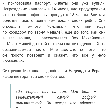
Награждение началось в 14 часов, нас предупредили,
что на банкет офицеры приедут к 18 часам. Все мы,
родственники, с волнением ждали своих ребят. Они
опоздали немного. Услышали, что они идут
по коридору, по звону медалей, еще до того, как они
в зал во­шли, — рассказывает Зоя Михайловна.
— Мы с Мишей до этой встречи год не виделись. Хотя
созваниваемся часто. Мне достаточно того, что
он просто позвонит и скажет, что все у него
нормально».
Сестренки Михаила — двойняшки
Надежда
и
Вера
—
искренне гордятся своим братом.
«Он старше нас на год. Мой брат —
замечательный, самый добрый,
внимательный. Он всегда нас оберегал.
Помню, выйдем гулять, он за нами