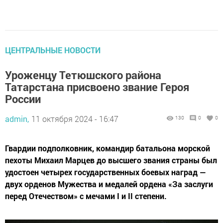
ЦЕНТРАЛЬНЫЕ НОВОСТИ
Уроженцу Тетюшского района
Татарстана присвоено звание Героя
России
admin,
11 октября 2024 - 16:47
130
0
0
Гвардии подполковник, командир батальона морской
пехоты Михаил Марцев до высшего звания страны был
удостоен четырех государственных боевых наград —
двух орденов Мужества и медалей ордена «За заслуги
перед Отечеством» с мечами I и II степени.