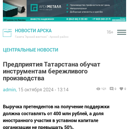
НОВОСТИ АРСКА
16+
Газета "Арский вестник" - Арский район
ЦЕНТРАЛЬНЫЕ НОВОСТИ
Предприятия Татарстана обучат
инструментам бережливого
производства
admin,
15 октября 2024 - 13:14
121
0
0
Выручка претендентов на получение поддержки
должна составлять от 400 млн рублей, а доля
иностранного участия в уставном капитале
организации не превышать 50%.