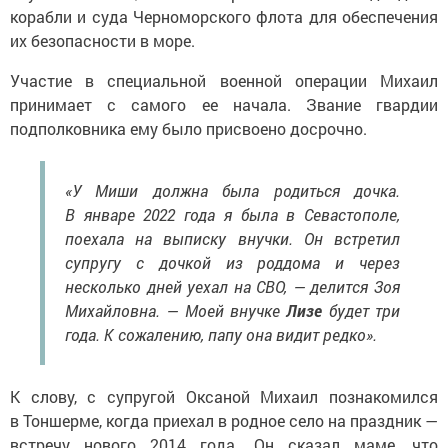
корабли и суда Черноморского флота для обеспечения
их безопасности в море.
Участие в специальной военной операции Михаил
принимает с самого ее начала. Звание гвардии
подполковника ему было присвоено досрочно.
«У Миши должна была родиться дочка.
В январе 2022 года я была в Севастополе,
поехала на выписку внучки. Он встретил
супругу с дочкой из роддома и через
несколько дней уехал на СВО, — делится Зоя
Михайловна. — Моей внучке
Лизе
будет три
года. К сожалению, папу она видит редко».
К слову, с супругой Оксаной Михаил познакомился
в Тоншерме, когда приехал в родное село на праздник —
встречу нового 2014 года. Он сказал маме, что