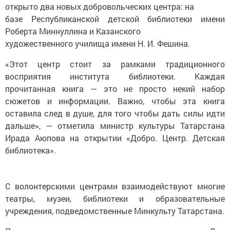
базе Республиканской детской библиотеки имени
Роберта Миннуллина и Казанского
художественного училища имени Н. И. Фешина.
«Этот центр стоит за рамками традиционного
восприятия института библиотеки. Каждая
прочитанная книга — это не просто некий набор
сюжетов и информации. Важно, чтобы эта книга
оставила след в душе, для того чтобы дать силы идти
дальше», — отметила министр культуры Татарстана
Ирада Аюпова на открытии «Добро. Центр. Детская
библиотека».
С волонтерскими центрами взаимодействуют многие
театры, музеи, библиотеки и образовательные
учреждения, подведомственные Минкульту Татарстана.
Присоединиться к команде могут все желающие. Для