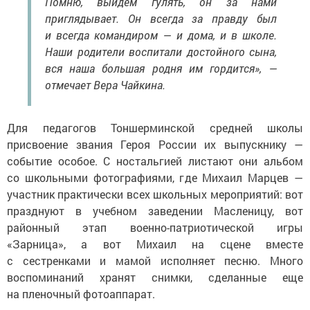
приглядывает. Он всегда за правду был
и всегда командиром — и дома, и в школе.
Наши родители воспитали достойного сына,
вся наша большая родня им гордится», —
отмечает Вера Чайкина.
Для педагогов Тоншерминской средней школы
присвоение звания Героя России их выпускнику —
событие особое. С ностальгией листают они альбом
со школьными фотографиями, где Михаил Марцев —
участник практически всех школьных мероприятий: вот
празднуют в учебном заведении Масленицу, вот
районный этап военно-патриотической игры
«Зарница», а вот Михаил на сцене вместе
с сестренками и мамой исполняет песню. Много
воспоминаний хранят снимки, сделанные еще
на пленочный фотоаппарат.