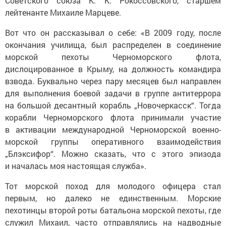
лейтенанте Михаиле Марцеве.
Вот что он рассказывал о себе: «В 2009 году, после
окончания училища, был распределен в соединение
морской пехоты Черноморского флота,
дислоцированное в Крыму, на должность командира
взвода. Буквально через пару месяцев был направлен
для выполнения боевой задачи в группе антитеррора
на большой десантный корабль „Новочеркасск“. Тогда
корабли Черноморского флота принимали участие
в активации международной Черноморской военно-
морской группы оперативного взаимодействия
„Блэксифор“. Можно сказать, что с этого эпизода
и началась моя настоящая служба».
Тот морской поход для молодого офицера стал
первым, но далеко не единственным. Морские
пехотинцы второй роты батальона морской пехоты, где
служил Михаил, часто отправлялись на надводные