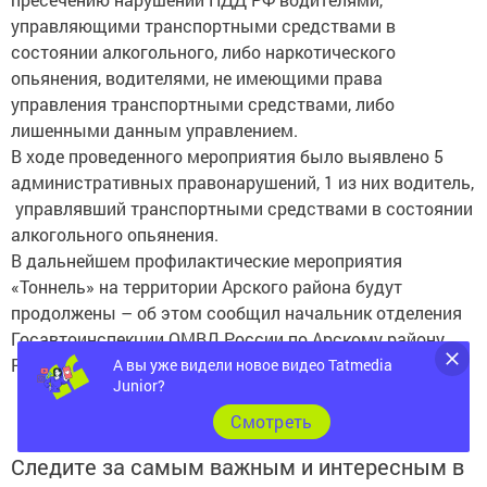
управляющими транспортными средствами в
состоянии алкогольного, либо наркотического
опьянения, водителями, не имеющими права
управления транспортными средствами, либо
лишенными данным управлением.
В ходе проведенного мероприятия было выявлено 5
административных правонарушений, 1 из них водитель,
управлявший транспортными средствами в состоянии
алкогольного опьянения.
В дальнейшем профилактические мероприятия
«Тоннель» на территории Арского района будут
продолжены – об этом сообщил начальник отделения
Госавтоинспекции ОМВД России по Арскому району
Рустем Хакимов
А вы уже видели новое видео Tatmedia
Junior?
Cмотреть
Следите за самым важным и интересным в