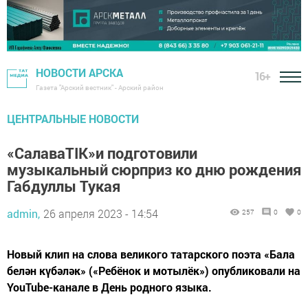
НОВОСТИ АРСКА
16+
Газета "Арский вестник" - Арский район
ЦЕНТРАЛЬНЫЕ НОВОСТИ
«СалаваTIK»и подготовили
музыкальный сюрприз ко дню рождения
Габдуллы Тукая
admin,
26 апреля 2023 - 14:54
257
0
0
Новый клип на слова великого татарского поэта «Бала
белән күбәләк» («Ребёнок и мотылёк») опубликовали на
YouTube-канале в День родного языка.