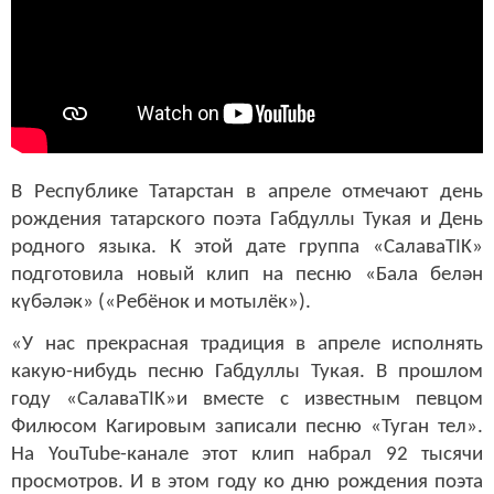
В Республике Татарстан в апреле отмечают день
рождения татарского поэта Габдуллы Тукая и День
родного языка. К этой дате группа «СалаваTIK»
подготовила новый клип на песню «Бала белән
күбәләк» («Ребёнок и мотылёк»).
«У нас прекрасная традиция в апреле исполнять
какую-нибудь песню Габдуллы Тукая. В прошлом
году «СалаваTIK»и вместе с известным певцом
Филюсом Кагировым записали песню «Туган тел».
На YouTube-канале этот клип набрал 92 тысячи
просмотров. И в этом году ко дню рождения поэта