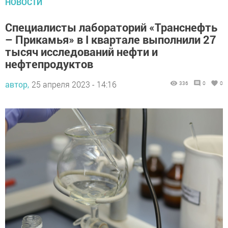
НОВОСТИ
Специалисты лабораторий «Транснефть
– Прикамья» в I квартале выполнили 27
тысяч исследований нефти и
нефтепродуктов
автор,
25 апреля 2023 - 14:16
336
0
0