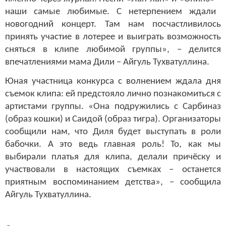
наши самые любимые
. С нетерпением ждали
новогодний концерт. Там нам
посчастливилось
принять участие в лотерее и выиграть возможность
сняться в клипе любимой группы», – делится
впечатлениями мама Дили – Айгуль Тухватуллина.
Юная участница конкурса с волнением ждала дня
съемок клипа: ей предстояло лично познакомиться с
артистами группы. «Она подружились с Сарбиназ
(образ кошки) и Саидой (образ тигра). Организаторы
сообщили нам, что Диля будет выступать в роли
бабочки. А это ведь главная роль! То, как мы
выбирали платья для клипа, делали причёску и
участвовали в настоящих съемках – останется
приятным воспоминанием детства», – сообщила
Айгуль Тухватуллина.