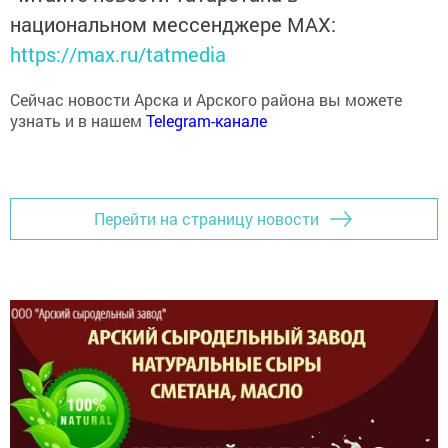
национальном мессенджере MАХ:
https://max.ru/tatmedia
Сейчас новости Арска и Арского района вы можете
узнать и в нашем
Telegram-канале
Перейти на страницу новости