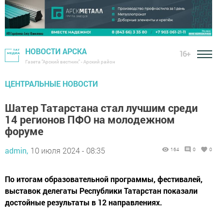
НОВОСТИ АРСКА
16+
Газета "Арский вестник" - Арский район
ЦЕНТРАЛЬНЫЕ НОВОСТИ
Шатер Татарстана стал лучшим среди
14 регионов ПФО на молодежном
форуме
admin,
10 июля 2024 - 08:35
164
0
0
По итогам образовательной программы, фестивалей,
выставок делегаты Республики Татарстан показали
достойные результаты в 12 направлениях.