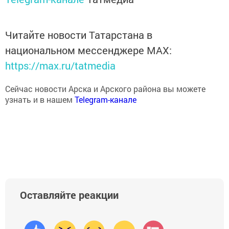
Читайте новости Татарстана в
национальном мессенджере MАХ:
https://max.ru/tatmedia
Сейчас новости Арска и Арского района вы можете
узнать и в нашем
Telegram-канале
Оставляйте реакции