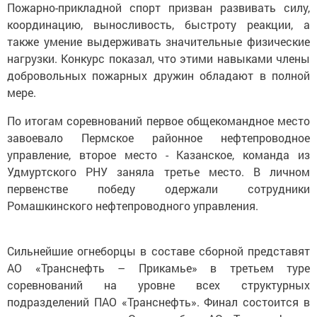
Пожарно-прикладной спорт призван развивать силу,
координацию, выносливость, быстроту реакции, а
также умение выдерживать значительные физические
нагрузки. Конкурс показал, что этими навыками члены
добровольных пожарных дружин обладают в полной
мере.
По итогам соревнований первое общекомандное место
завоевало Пермское районное нефтепроводное
управление, второе место - Казанское, команда из
Удмуртского РНУ заняла третье место. В личном
первенстве победу одержали сотрудники
Ромашкинского нефтепроводного управления.
Сильнейшие огнеборцы в составе сборной представят
АО «Транснефть – Прикамье» в третьем туре
соревнований на уровне всех структурных
подразделений ПАО «Транснефть». Финал состоится в