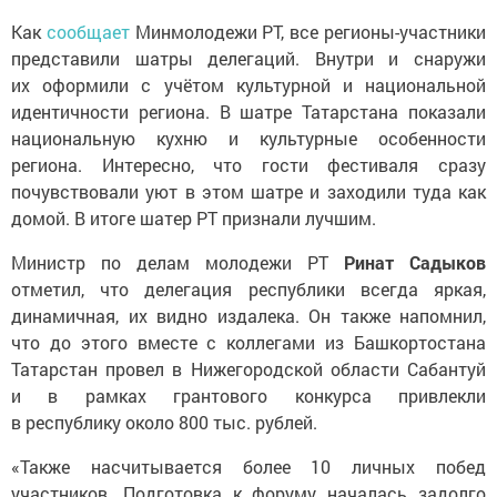
Как
сообщает
Минмолодежи РТ, все регионы-участники
представили шатры делегаций. Внутри и снаружи
их оформили с учётом культурной и национальной
идентичности региона. В шатре Татарстана показали
национальную кухню и культурные особенности
региона. Интересно, что гости фестиваля сразу
почувствовали уют в этом шатре и заходили туда как
домой. В итоге шатер РТ признали лучшим.
Министр по делам молодежи РТ
Ринат Садыков
отметил, что делегация республики всегда яркая,
динамичная, их видно издалека. Он также напомнил,
что до этого вместе с коллегами из Башкортостана
Татарстан провел в Нижегородской области Сабантуй
и в рамках грантового конкурса привлекли
в республику около 800 тыс. рублей.
«Также насчитывается более 10 личных побед
участников. Подготовка к форуму началась задолго