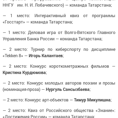
ННГУ им. Н. И. Лобачевского) — команда Татарстана;
— 1 место: Интерактивный квиз от программы
«Госстарт» — команда Татарстана;
— 1 место: Деловая игра от Волго-Вятского Главного
Управления Банка России — команда Татарстана;
— 2 место: Турнир по киберспорту по дисциплине
«Tekken 8» —
Игорь Калантаев
;
— 2 место: Конкурс короткометражных фильмов —
Кристина Курдюмова
;
— 2 место: Конкурс молодых авторов поэзии и прозы
(номинация-проза) —
Нургуль Сансызбаева
;
— 2 место: Конкурс арт-объектов —
Тимур Микулишна
;
— 2 место: Квиз от Российского общества «Знание»:
«Достижения России» — команда Татарстана;