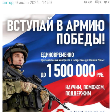
автор,
9 июля 2024 - 14:59
331
0
0