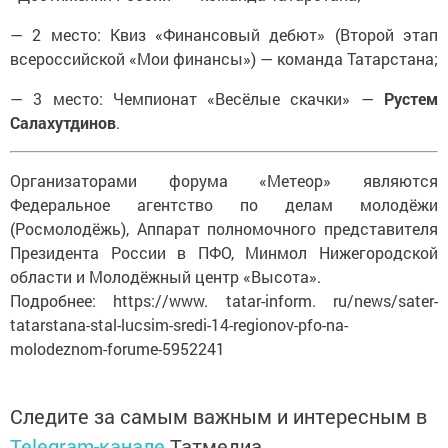
— 2 место: Квиз «Финансовый дебют» (Второй этап
всероссийской «Мои финансы») — команда Татарстана;
— 3 место: Чемпионат «Весёлые скачки» —
Рустем
Салахутдинов
.
Организаторами форума «Метеор» являются
Федеральное агентство по делам молодёжи
(Росмолодёжь), Аппарат полномочного представителя
Президента России в ПФО, Минмол Нижегородской
области и Молодёжный центр «Высота».
Подробнее: https://www. tatar-inform. ru/news/sater-
tatarstana-stal-lucsim-sredi-14-regionov-pfo-na-
molodeznom-forume-5952241
Следите за самым важным и интересным в
Telegram-канале
Татмедиа