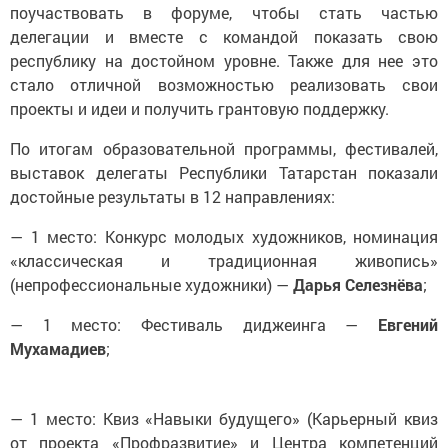
поучаствовать в форуме, чтобы стать частью
делегации и вместе с командой показать свою
республику на достойном уровне. Также для нее это
стало отличной возможностью реализовать свои
проекты и идеи и получить грантовую поддержку.
По итогам образовательной программы, фестивалей,
выставок делегаты Республики Татарстан показали
достойные результаты в 12 направлениях:
— 1 место: Конкурс молодых художников, номинация
«классическая и традиционная живопись»
(непрофессиональные художники) —
Дарья Селезнёва
;
— 1 место: Фестиваль диджеинга —
Евгений
Мухамадиев
;
— 1 место: Квиз «Навыки будущего» (Карьерный квиз
от проекта «Профразвитие» и Центра компетенций