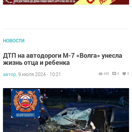
НОВОСТИ
ДТП на автодороги М-7 «Волга» унесла
жизнь отца и ребенка
автор,
9 июля 2024 - 10:21
403
0
0