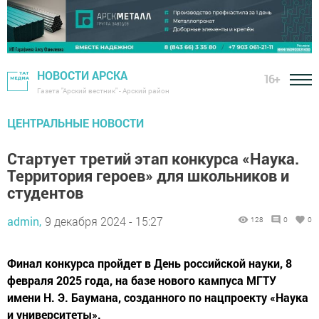
НОВОСТИ АРСКА
16+
Газета "Арский вестник" - Арский район
ЦЕНТРАЛЬНЫЕ НОВОСТИ
Стартует третий этап конкурса «Наука.
Территория героев» для школьников и
студентов
admin,
9 декабря 2024 - 15:27
128
0
0
Финал конкурса пройдет в День российской науки, 8
февраля 2025 года, на базе нового кампуса МГТУ
имени Н. Э. Баумана, созданного по нацпроекту «Наука
и университеты».