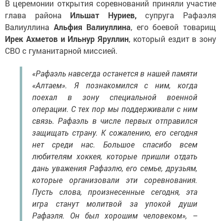
глава района
Ильшат Нуриев,
супруга Рафаэля
Валиуллина
Альфия Валиуллина
, его боевой товарищ
Ирек Ахметов и Ильнур Яруллин
, который ездит в зону
СВО с гуманитарной миссией.
«Рафаэль навсегда останется в нашей памяти
«Алтаем». Я познакомился с ним, когда
поехал в зону специальной военной
операции. С тех пор мы поддерживали с ним
связь. Рафаэль в числе первых отправился
защищать страну. К сожалению, его сегодня
нет среди нас. Большое спасибо всем
любителям хоккея, которые пришли отдать
дань уважения Рафаэлю, его семье, друзьям,
которые организовали эти соревнования.
Пусть слова, произнесенные сегодня, эта
игра станут молитвой за упокой души
Рафаэля. Он был хорошим человеком», –