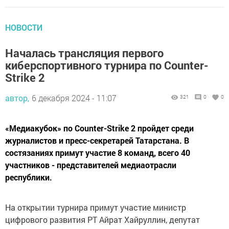
НОВОСТИ
Началась трансляция первого
киберспортивного турнира по Counter-
Strike 2
автор,
6 декабря 2024 - 11:07
321
0
0
«Медиакубок» по Counter-Strike 2 пройдет среди
журналистов и пресс-секретарей Татарстана. В
состязаниях примут участие 8 команд, всего 40
участников - представителей медиаотрасли
республики.
На открытии турнира примут участие министр
цифрового развития РТ Айрат Хайруллин, депутат
Государственного Совета РТ Ильшат Аминов,