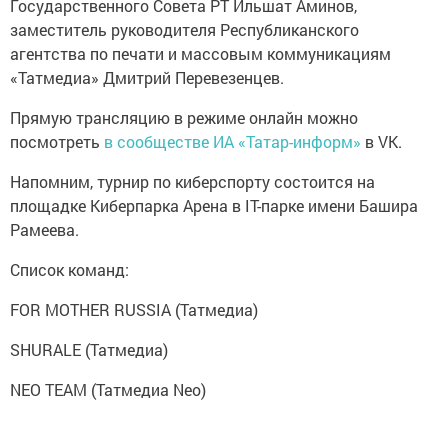
заместитель руководителя Республиканского
агентства по печати и массовым коммуникациям
«Татмедиа» Дмитрий Перевезенцев.
Прямую трансляцию в режиме онлайн можно
посмотреть
в сообществе ИА «Татар-информ»
в VK.
Напомним, турнир по киберспорту состоится на
площадке Киберпарка Арена в IT-парке имени Башира
Рамеева.
Список команд:
FOR MOTHER RUSSIA (Татмедиа)
SHURALE (Татмедиа)
NEO TEAM (Татмедиа Neo)
ТОЛМАЧИ (лейбл подкастов Большая Красная)