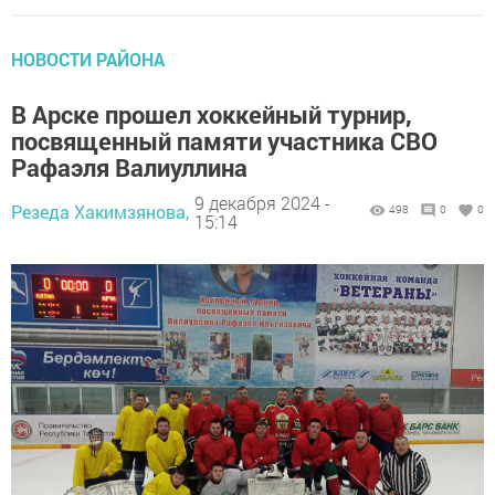
НОВОСТИ РАЙОНА
В Арске прошел хоккейный турнир,
посвященный памяти участника СВО
Рафаэля Валиуллина
9 декабря 2024 -
Резеда Хакимзянова,
498
0
0
15:14