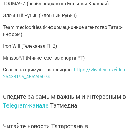
Злобный Рубин (Злобный Рубин)
Team mediocrities (Информационное агентство Татар-
информ)
Iron Will (Телеканал ТНВ)
MinspoRT (Министерство спорта РТ)
Сылка на прямую трансляцию:
https://vkvideo.ru/video-
26433195_456246074
Следите за самым важным и интересным в
Telegram-канале
Татмедиа
Читайте новости Татарстана в
национальном мессенджере MАХ: