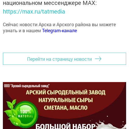
https://max.ru/tatmedia
Сейчас новости Арска и Арского района вы можете
узнать и в нашем
Telegram-канале
Перейти на страницу новости