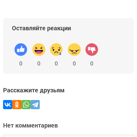
Оставляйте реакции
0
0
0
0
0
Расскажите друзьям
Нет комментариев