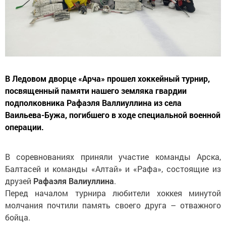
В Ледовом дворце «Арча» прошел хоккейный турнир,
посвященный памяти нашего земляка гвардии
подполковника Рафаэля Валлиуллина из села
Ваильева-Бужа, погибшего в ходе специальной военной
операции.
В соревнованиях приняли участие команды Арска,
Балтасей и команды «Алтай» и «Рафа», состоящие из
друзей
Рафаэля Валиуллина
.
Перед началом турнира любители хоккея минутой
молчания почтили память своего друга – отважного
бойца.
В церемонии открытия соревнований приняли участие