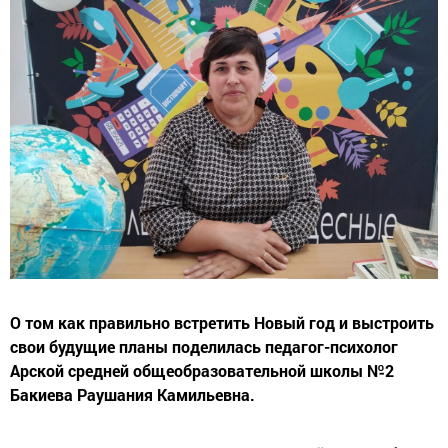
О том как правильно встретить Новый год и выстроить
свои будущие планы поделилась педагог-психолог
Арской средней общеобразовательной школы №2
Бакиева Раушания Камильевна.
- Как правильно нужно встретить новый год, чтобы он