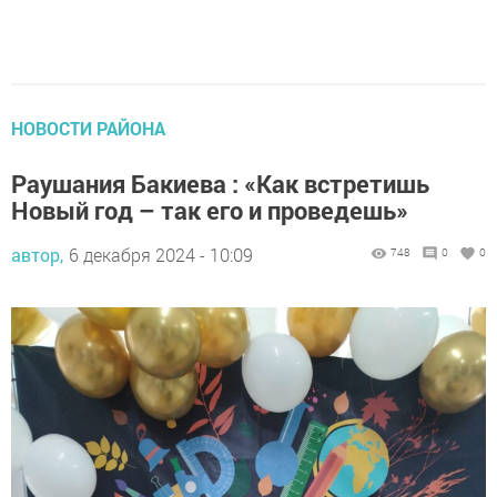
НОВОСТИ РАЙОНА
Раушания Бакиева : «Как встретишь
Новый год – так его и проведешь»
автор,
6 декабря 2024 - 10:09
748
0
0