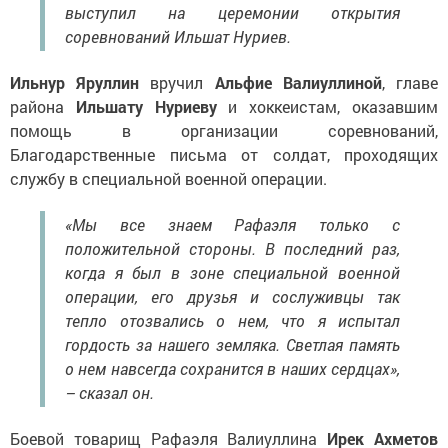
выступил на церемонии открытия
соревнований Ильшат Нуриев.
Ильнур Яруллин
вручил
Альфие Валиуллиной
, главе
района
Ильшату Нуриеву
и хоккеистам, оказавшим
помощь в организации соревнований,
Благодарственные письма от солдат, проходящих
службу в специальной военной операции.
«Мы все знаем Рафаэля только с
положительной стороны. В последний раз,
когда я был в зоне специальной военной
операции, его друзья и сослуживцы так
тепло отозвались о нем, что я испытал
гордость за нашего земляка. Светлая память
о нем навсегда сохранится в наших сердцах»,
– сказал он.
Боевой товарищ Рафаэля Валиуллина
Ирек Ахметов