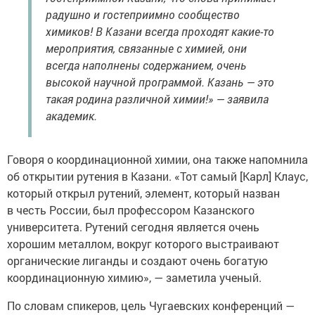
радушно и гостеприимно сообщество
химиков! В Казани всегда проходят какие-то
мероприятия, связанные с химией, они
всегда наполнены содержанием, очень
высокой научной программой. Казань — это
такая родина различной химии!» — заявила
академик.
Говоря о координационной химии, она также напомнила
об открытии рутения в Казани. «Тот самый [Карл] Клаус,
который открыл рутений, элемент, который назван
в честь России, был профессором Казанского
университета. Рутений сегодня является очень
хорошим металлом, вокруг которого выстраивают
органические лиганды и создают очень богатую
координационную химию», — заметила ученый.
По словам спикеров, цель Чугаевских конференций —