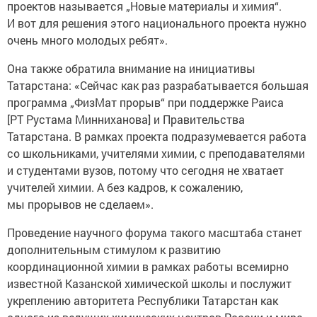
проектов называется „Новые материалы и химия“.
И вот для решения этого национального проекта нужно
очень много молодых ребят».
Она также обратила внимание на инициативы
Татарстана: «Сейчас как раз разрабатывается большая
программа „ФизМат прорыв“ при поддержке Раиса
[РТ Рустама Минниханова] и Правительства
Татарстана. В рамках проекта подразумевается работа
со школьниками, учителями химии, с преподавателями
и студентами вузов, потому что сегодня не хватает
учителей химии. А без кадров, к сожалению,
мы прорывов не сделаем».
Проведение научного форума такого масштаба станет
дополнительным стимулом к развитию
координационной химии в рамках работы всемирно
известной Казанской химической школы и послужит
укреплению авторитета Республики Татарстан как