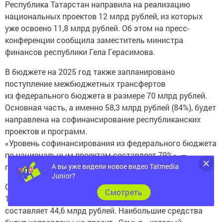
Республика Татарстан направила на реализацию
национальных проектов 12 млрд рублей, из которых
уже освоено 11,8 млрд рублей. Об этом на пресс-
конференции сообщила заместитель министра
финансов республики Гела Герасимова.
В бюджете на 2025 год также запланировано
поступление межбюджетных трансфертов
из федерального бюджета в размере 70 млрд рублей.
Основная часть, а именно 58,3 млрд рублей (84%), будет
направлена на софинансирование республиканских
проектов и программ.
«Уровень софинансирования из федерального бюджета
по национальным проектам составляет 79%», —
А вы уже видели новое видео Tatmedia
поделилась Герасимова.
Junior?
Общий объем финансирования мероприятий в рамках
Cмотреть
11-ти национальных проектов в Татарстане на 2025 год
составляет 44,6 млрд рублей. Наибольшие средства