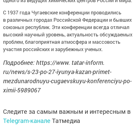
одного из ведущих химических центров России и мира.
С 1937 года Чугаевские конференции проводились
в различных городах Российской Федерации и бывших
союзных республик. Эти конференции всегда отличал
высокий научный уровень, актуальность обсуждаемых
проблем, благоприятная атмосфера и массовость
участия российских и зарубежных ученых.
Подробнее: https://www. tatar-inform.
ru/news/s-23-po-27-iyunya-kazan-primet-
mezdunarodnuyu-cugaevskuyu-konferenciyu-po-
ximii-5989067
Следите за самым важным и интересным в
Telegram-канале
Татмедиа