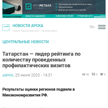
НОВОСТИ АРСКА
16+
Газета "Арский вестник" - Арский район
ЦЕНТРАЛЬНЫЕ НОВОСТИ
Татарстан — лидер рейтинга по
количеству проведенных
профилактических визитов
admin,
25 июня 2025 - 14:31
92
0
0
Результаты оценки регионов подвели в
Минэкономразвития РФ.