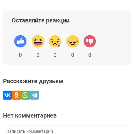
Оставляйте реакции
0
0
0
0
0
Расскажите друзьям
Нет комментариев