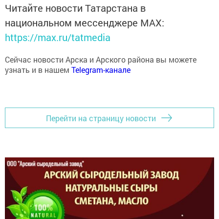
Читайте новости Татарстана в
национальном мессенджере MАХ:
https://max.ru/tatmedia
Сейчас новости Арска и Арского района вы можете
узнать и в нашем
Telegram-канале
Перейти на страницу новости