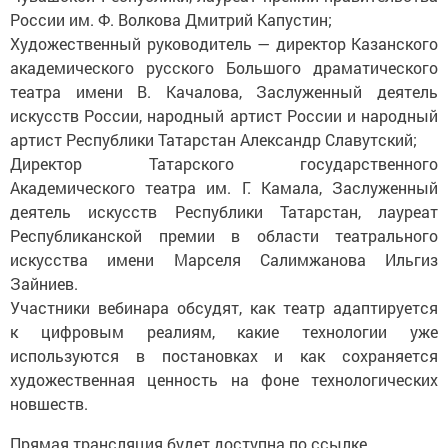
России им. Ф. Волкова Дмитрий Капустин;
Художественный руководитель — директор Казанского
академического русского Большого драматического
театра имени В. Качалова, Заслуженный деятель
искусств России, народный артист России и народный
артист Республики Татарстан Александр Славутский;
Директор Татарского государственного
Академического театра им. Г. Камала, Заслуженный
деятель искусств Республики Татарстан, лауреат
Республиканской премии в области театрального
искусства имени Марселя Салимжанова Ильгиз
Зайниев.
Участники вебинара обсудят, как театр адаптируется
к цифровым реалиям, какие технологии уже
используются в постановках и как сохраняется
художественная ценность на фоне технологических
новшеств.
Прямая трансляция будет доступна по ссылке.