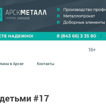
16+
лама в Арске
Контакты
 детьми #17