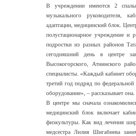
В учреждении имеются 2 спальны
музыкального руководителя, ка
адаптации, медицинский блок. Цен
полустационарное учреждение и ра
подростки из разных районов Тат
сегодняшний день в центре за
Высокогорского, Атнинского рай
специалисты. «Каждый кабинет обо
третий год подряд по федеральной
оборудование», – рассказывает она.
В центре мы сначала ознакомилис
медицинский блок включает кабин
физкультуры. Как вид лечения ши
медсестра Лилия Шигабиева зан