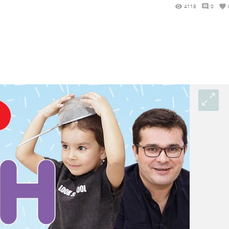
4118
0