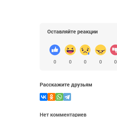
Оставляйте реакции
0
0
0
0
0
Расскажите друзьям
Нет комментариев