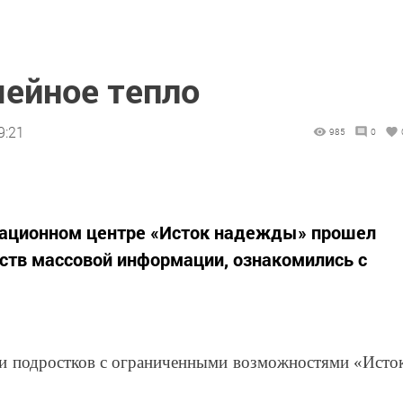
мейное тепло
9:21
985
0
тационном центре «Исток надежды» прошел
дств массовой информации, ознакомились с
 и подростков с ограниченными возможностями «Исто