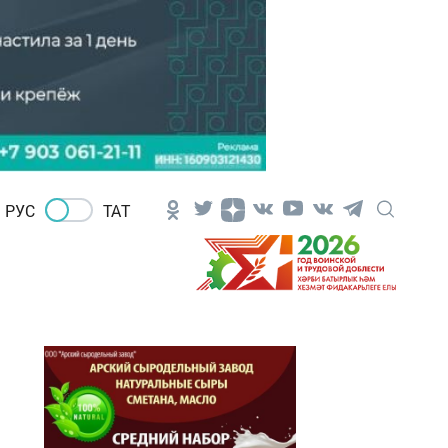
РУС
ТАТ