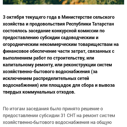
3 октября текущего года в Министерстве сельского
хозяйства и продовольствия Республики Татарстан
состоялось заседание конкурсной комиссии по
предоставлению субсидии садоводческим и
огородническим некоммерческим товариществам на
финансовое обеспечение части затрат, связанных с
выполнением работ по строительству, или
капитальному ремонту, или реконструкции систем
хозяйственно-бытового водоснабжения (за
исключением распределительных сетей
водоснабжения) или площадок для сбора и вывоза
твердых коммунальных отходов.
По итогам заседания было принято решение о
предоставлении субсидии 31 СНТ на ремонт систем
хозяйственно-бытового водоснабжения на общую
сумму 96 574 669 рублей и 5 СНТ на ремонт площадок