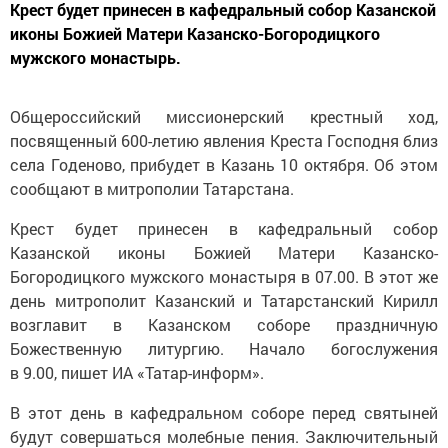
иконы Божией Матери Казанско-Богородицкого
мужского монастырь.
Общероссийский миссионерский крестный ход,
посвященный 600-летию явления Креста Господня близ
села Годеново, прибудет в Казань 10 октября. Об этом
сообщают в митрополии Татарстана.
Крест будет принесен в кафедральный собор
Казанской иконы Божией Матери Казанско-
Богородицкого мужского монастыря в 07.00. В этот же
день митрополит Казанский и Татарстанский Кирилл
возглавит в Казанском соборе праздничную
Божественную литургию. Начало богослужения
в 9.00, пишет ИА «Татар-информ».
В этот день в кафедральном соборе перед святыней
будут совершаться молебные пения. Заключительный
торжественный молебен и проводы Годеновского