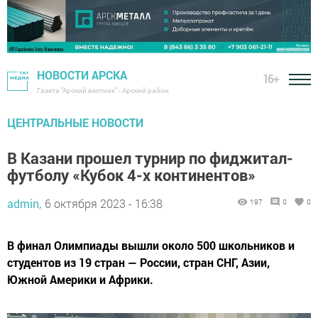
НОВОСТИ АРСКА
16+
Газета "Арский вестник" - Арский район
ЦЕНТРАЛЬНЫЕ НОВОСТИ
В Казани прошел турнир по фиджитал-
футболу «Кубок 4-х континентов»
admin,
6 октября 2023 - 16:38
197
0
0
В финал Олимпиады вышли около 500 школьников и
студентов из 19 стран — России, стран СНГ, Азии,
Южной Америки и Африки.