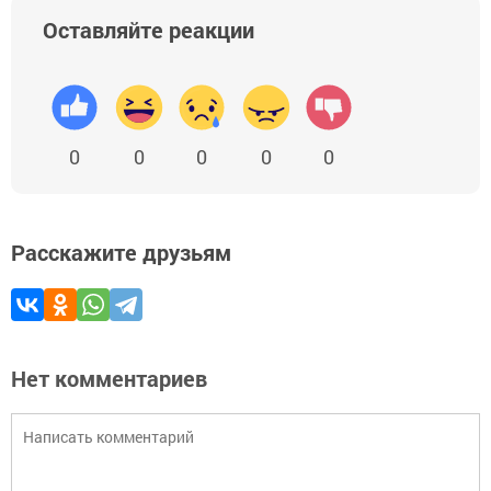
Оставляйте реакции
0
0
0
0
0
Расскажите друзьям
Нет комментариев