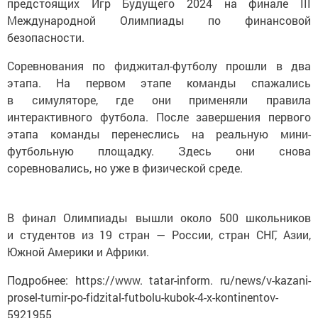
предстоящих Игр Будущего 2024 на финале III
Международной Олимпиады по финансовой
безопасности.
Соревнования по фиджитал-футболу прошли в два
этапа. На первом этапе команды спажались
в симуляторе, где они применяли правила
интерактивного футбола. После завершения первого
этапа команды перенеслись на реальную мини-
футбольную площадку. Здесь они снова
соревновались, но уже в физической среде.
В финал Олимпиады вышли около 500 школьников
и студентов из 19 стран — России, стран СНГ, Азии,
Южной Америки и Африки.
Подробнее: https://www. tatar-inform. ru/news/v-kazani-
prosel-turnir-po-fidzital-futbolu-kubok-4-x-kontinentov-
5921955