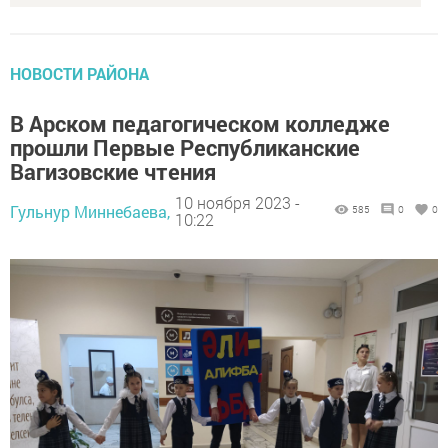
НОВОСТИ РАЙОНА
В Арском педагогическом колледже
прошли Первые Республиканские
Вагизовские чтения
10 ноября 2023 -
Гульнур Миннебаева,
585
0
0
10:22