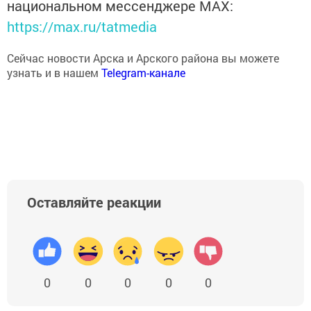
национальном мессенджере MАХ:
https://max.ru/tatmedia
Сейчас новости Арска и Арского района вы можете
узнать и в нашем
Telegram-канале
Оставляйте реакции
0
0
0
0
0