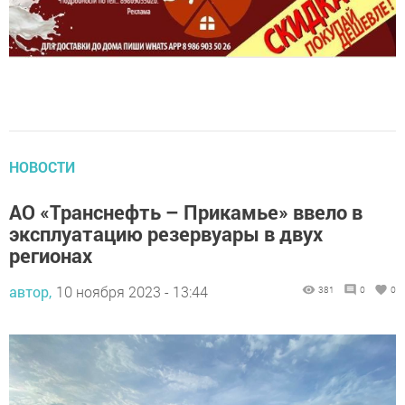
НОВОСТИ
АО «Транснефть – Прикамье» ввело в
эксплуатацию резервуары в двух
регионах
автор,
10 ноября 2023 - 13:44
381
0
0