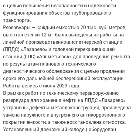
функционирования объектов трубопроводного
транспорта.
Резервуары – каждый емкостью 20 тыс. куб. метров,
высотой стенки 12 м - были выведены из работы на
линейной производственно-диспетчерской станции
(ЛПДС) «Лазарево» и головной перекачивающей
станции (ГПС) «Альметьевск» для проведения ремонта
по результатам планового технического
диагностического обследования с целью продления
срока его дальнейшей бесперебойной эксплуатации.
Работы велись с июня 2023 года.
В рамках работ по техническому перевооружению
резервуара для хранения нефти на ЛПДС «Лазарево»
устранены дефекты металлоконструкций, произведена
замена наружного и внутреннего антикоррозионного
покрытия емкости, а также восстановлена отмостка.
Установленный дренажный колодец оборудован
датчиком контроля загазованности.