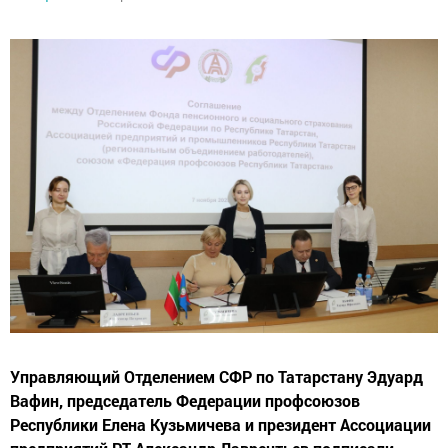
Управляющий Отделением СФР по Татарстану Эдуард
Вафин, председатель Федерации профсоюзов
Республики Елена Кузьмичева и президент Ассоциации
предприятий РТ Александр Лаврентьев подписали