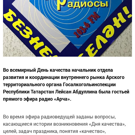
Во всемирный День качества начальник отдела
развития и координации внутреннего рынка Арского
территориального органа Госалкогольинспекции
Республики Татарстан Лейсан Абдуллина была гостьей
прямого эфира радио «Арча».
Во время эфира радиоведущей заданы вопросы,
касающиеся истории возникновения «Дня качества»,
целей, задач праздника, понятия «качество»,
включающего в себя ненадлежащее и надлежащее