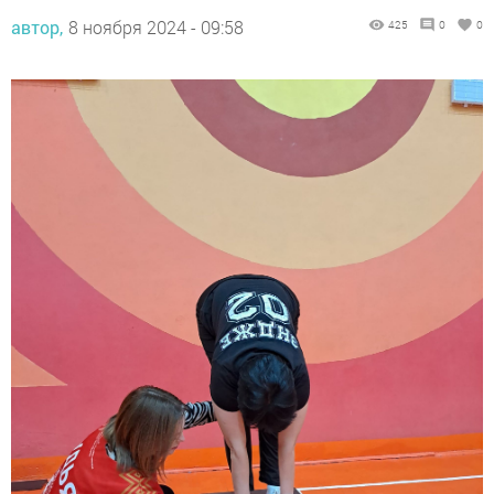
автор,
8 ноября 2024 - 09:58
425
0
0