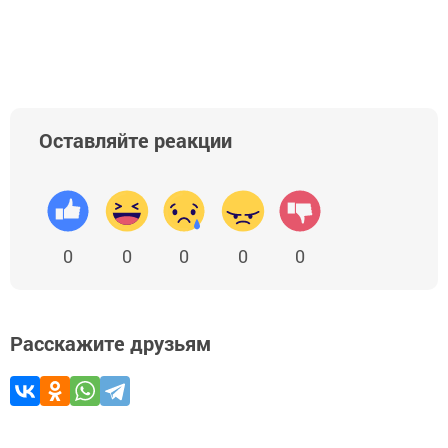
Оставляйте реакции
0
0
0
0
0
Расскажите друзьям