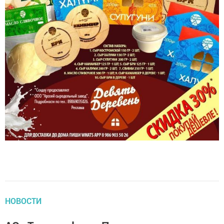
НОВОСТИ
АО «Транснефть – Прикамье»