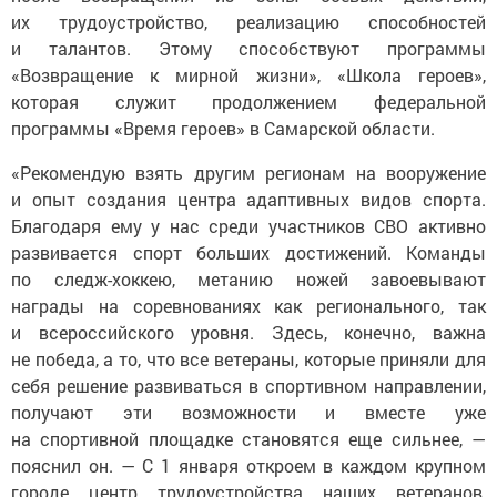
их трудоустройство, реализацию способностей
и талантов. Этому способствуют программы
«Возвращение к мирной жизни», «Школа героев»,
которая служит продолжением федеральной
программы «Время героев» в Самарской области.
«Рекомендую взять другим регионам на вооружение
и опыт создания центра адаптивных видов спорта.
Благодаря ему у нас среди участников СВО активно
развивается спорт больших достижений. Команды
по следж-хоккею, метанию ножей завоевывают
награды на соревнованиях как регионального, так
и всероссийского уровня. Здесь, конечно, важна
не победа, а то, что все ветераны, которые приняли для
себя решение развиваться в спортивном направлении,
получают эти возможности и вместе уже
на спортивной площадке становятся еще сильнее, —
пояснил он. — С 1 января откроем в каждом крупном
городе центр трудоустройства наших ветеранов,