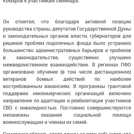
Комаров к участникам семинара.
Он отметил, что благодаря активной позиции
руководства страны, депутатов Государственной Думы
и законодательных органов власти, губернаторов для
решения проблем подопечных фонда было устранено
большинство административных барьеров и пробелов
в законодательстве, существенно улучшено
межведомственное взаимодействие. В регионах ПФО
организовано обучение (в том числе дистанционное)
ветеранов боевых действий по наиболее
востребованным вакансиям. В программы грантовой
поддержки некоммерческих организаций включено
направление по адаптации и реабилитации участников
СВО с инвалидностью. Постоянно совершенствуются
механизмы оказания социальной помощи
военнослужащим и членам их семей.
Самарская область стала одним из пяти субъектов, где