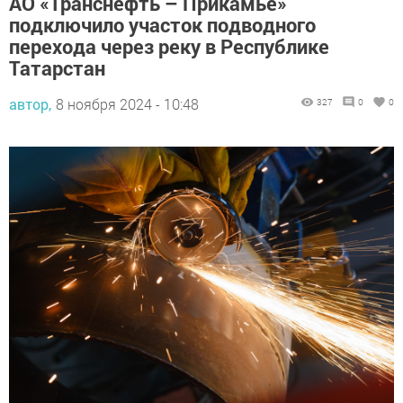
подключило участок подводного
перехода через реку в Республике
Татарстан
автор,
8 ноября 2024 - 10:48
327
0
0