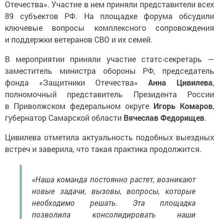
Отечества». Участие в нем приняли представители всех
89 субъектов РФ. На площадке форума обсудили
ключевые вопросы комплексного сопровождения
и поддержки ветеранов СВО и их семей.
В мероприятии приняли участие статс-секретарь —
заместитель министра обороны РФ, председатель
фонда «Защитники Отечества»
Анна Цивилева
,
полномочный представитель Президента России
в Приволжском федеральном округе
Игорь Комаров
,
губернатор Самарской области
Вячеслав Федорищев
.
Цивилева отметила актуальность подобных выездных
встреч и заверила, что такая практика продолжится.
«Наша команда постоянно растет, возникают
новые задачи, вызовы, вопросы, которые
необходимо решать. Эта площадка
позволила консолидировать наши