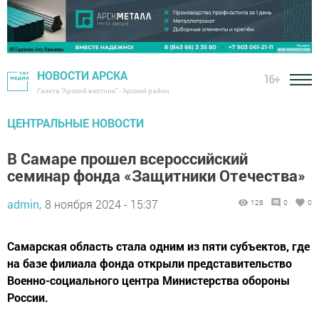
НОВОСТИ АРСКА
16+
Газета "Арский вестник" - Арский район
ЦЕНТРАЛЬНЫЕ НОВОСТИ
В Самаре прошел всероссийский
семинар фонда «Защитники Отечества»
admin,
8 ноября 2024 - 15:37
128
0
0
Самарская область стала одним из пяти субъектов, где
на базе филиала фонда открыли представительство
Военно-социального центра Министерства обороны
России.