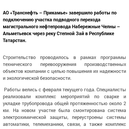
АО «Транснефть – Прикамье» завершило работы по
подключению участка подводного перехода
магистрального нефтепровода Набережные Челны –
Альметьевск через реку Степной Зай в Республике
Татарстан.
Строительство проводилось в рамках программы
технического перевооружения производственных
объектов компании с целью повышения их надежности
и экологической безопасности.
Работы велись с февраля текущего года. Специалисты
реализовали комплекс мероприятий по сварке и
укладке трубопровода общей протяженностью около 2
км. На новом участке была смонтирована система
электрохимической защиты, переустроены системы
автоматики, телемеханики, связи, а также комплекс
технических средств на узлах запорной арматуры.