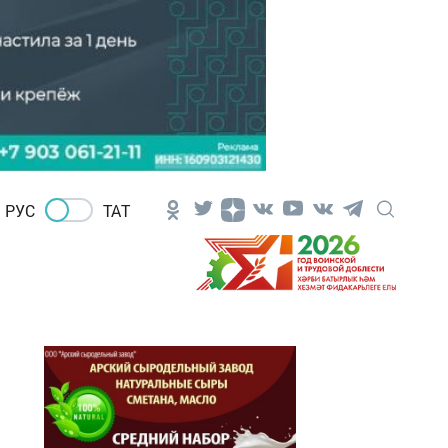
РУС
ТАТ