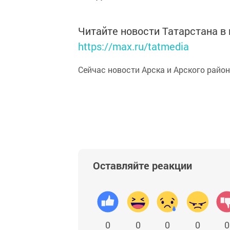
Читайте новости Татарстана 
https://max.ru/tatmedia
Сейчас новости Арска и Арского райо
Оставляйте реакции
0
0
0
0
0