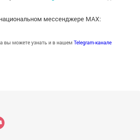
в национальном мессенджере MАХ:
на вы можете узнать и в нашем
Telegram-канале