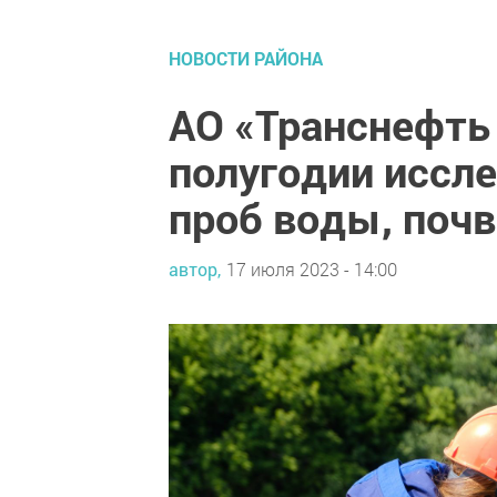
НОВОСТИ РАЙОНА
АО «Транснефть
полугодии иссле
проб воды, почв
автор,
17 июля 2023 - 14:00