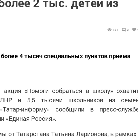
более 2 тыс. детей из
181
0
о более 4 тысяч специальных пунктов приема
я акция «Помоги собраться в школу» охвати
ЛНР и 5,5 тысячи школьников из семе
«Татар-информу» сообщили в пресс-служб
и «Единая Россия».
мы от Татарстана Татьяна Ларионова, в рамках