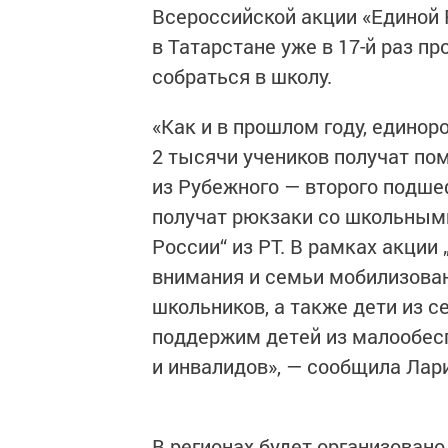
Всероссийской акции «Единой 
в Татарстане уже в 17-й раз п
собраться в школу.
«Как и в прошлом году, едино
2 тысячи учеников получат по
из Рубежного — второго подше
получат рюкзаки со школьным
России“ из РТ. В рамках акции
внимания и семьи мобилизован
школьников, а также дети из 
поддержим детей из малообес
и инвалидов», — сообщила Лар
В регионах будет организован