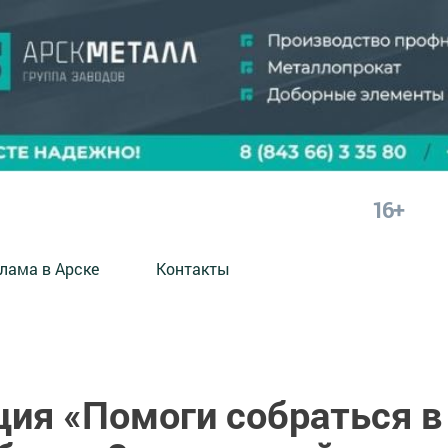
16+
лама в Арске
Контакты
ция «Помоги собраться в