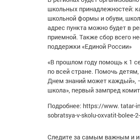
школьных принадлежностей: ка
школьной формы и обуви, школ
адрес пункта можно будет в р
приемной. Также сбор всего н
поддержки «Единой России»
«В прошлом году помощь к 1 с
по всей стране. Помочь детям
Днем знаний может каждый», —
школа», первый зампред коми
Подробнее: https://www. tatar-i
sobratsya-v-skolu-oxvatit-bolee-2-
Следите за самым важным и 