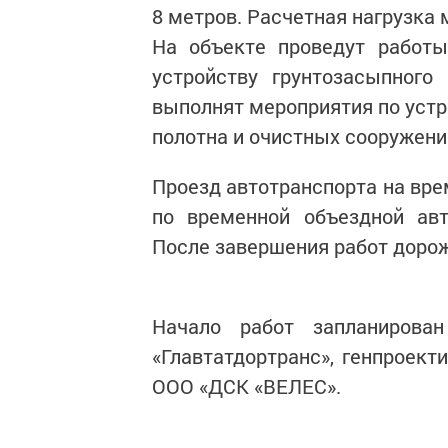
8 метров. Расчетная нагрузка м
На объекте проведут работы
устройству грунтозасыпного
выполнят мероприятия по устр
полотна и очистных сооружени
Проезд автотранспорта на вре
по временной объездной авт
После завершения работ дорож
Начало работ запланиров
«Главтатдортранс», генпроек
ООО «ДСК «ВЕЛЕС».