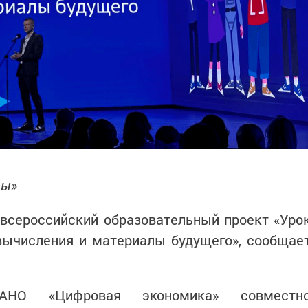
ры»
 всероссийский образовательный проект «Уро
вычисления и материалы будущего», сообщае
 АНО «Цифровая экономика» совместн