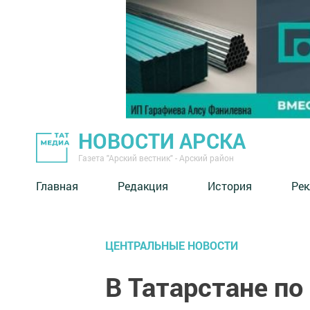
НОВОСТИ АРСКА
Газета "Арский вестник" - Арский район
Главная
Редакция
История
Рек
ЦЕНТРАЛЬНЫЕ НОВОСТИ
В Татарстане по