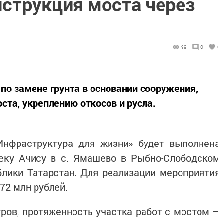
нструкция моста через
99
0
по замене грунта в основании сооружения,
ста, укреплению откосов и русла.
Инфраструктура для жизни» будет выполнен
реку Ачису в с. Ямашево в Рыбно-Слободско
лики Татарстан. Для реализации мероприяти
72 млн рублей.
ров, протяженность участка работ с мостом 