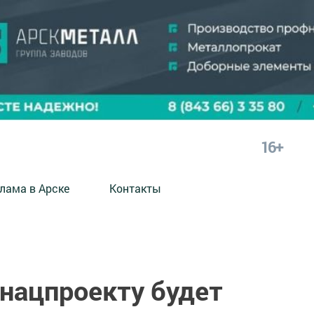
16+
лама в Арске
Контакты
 нацпроекту будет