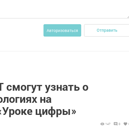
Отправить
Авторизоваться
 смогут узнать о
ологиях на
«Уроке цифры»
147
0