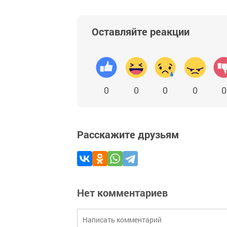
Оставляйте реакции
0
0
0
0
0
Расскажите друзьям
Нет комментариев