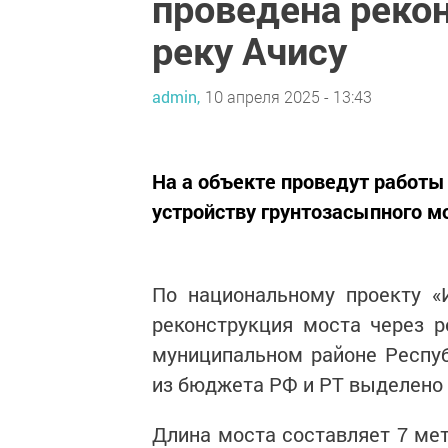
проведена реко
реку Ачису
admin,
10 апреля 2025 - 13:43
На а объекте проведут работы 
устройству грунтозасыпного мо
По национальному проекту «
реконструкция моста через 
муниципальном районе Респуб
из бюджета РФ и РТ выделено 
Длина моста составляет 7 мет