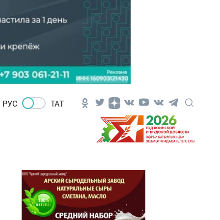
РУС
ТАТ