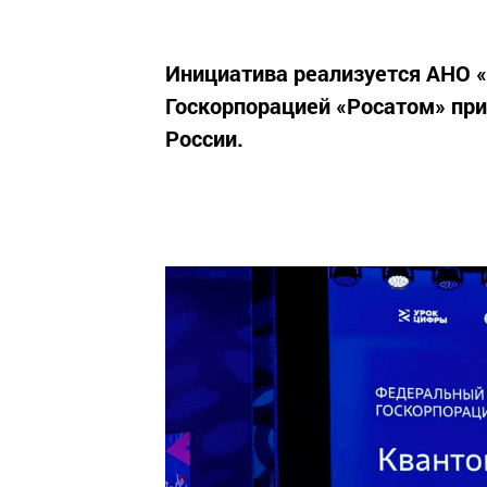
Инициатива реализуется АНО 
Госкорпорацией «Росатом» п
России.