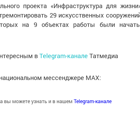
льного проекта «Инфраструктура для жизни
отремонтировать 29 искусственных сооружени
оторых на 9 объектах работы были начат
интересным в
Telegram-канале
Татмедиа
в национальном мессенджере MАХ:
на вы можете узнать и в нашем
Telegram-канале