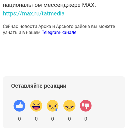
национальном мессенджере MАХ:
https://max.ru/tatmedia
Сейчас новости Арска и Арского района вы можете
узнать и в нашем
Telegram-канале
Оставляйте реакции
0
0
0
0
0