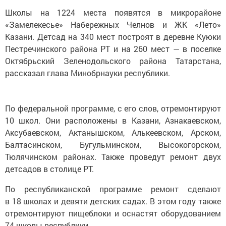
Школы на 1224 места появятся в микрорайоне
«Замелекесье» Набережных Челнов и ЖК «Лето»
Казани. Детсад на 340 мест построят в деревне Куюки
Пестречинского района РТ и на 260 мест — в поселке
Октябрьский Зеленодольского района Татарстана,
рассказал глава Минобрнауки республики.
По федеральной программе, с его слов, отремонтируют
10 школ. Они расположены в Казани, Азнакаевском,
Аксубаевском, Актанышском, Алькеевском, Арском,
Балтасинском, Бугульминском, Высокогорском,
Тюлячинском районах. Также проведут ремонт двух
детсадов в столице РТ.
По республиканской программе ремонт сделают
в 18 школах и девяти детских садах. В этом году также
отремонтируют пищеблоки и оснастят оборудованием
74 школы республики.