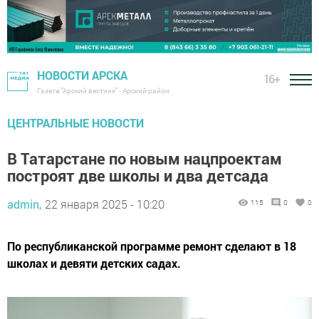
НОВОСТИ АРСКА
16+
Газета "Арский вестник" - Арский район
ЦЕНТРАЛЬНЫЕ НОВОСТИ
В Татарстане по новым нацпроектам
построят две школы и два детсада
admin,
22 января 2025 - 10:20
115
0
0
По республиканской программе ремонт сделают в 18
школах и девяти детских садах.