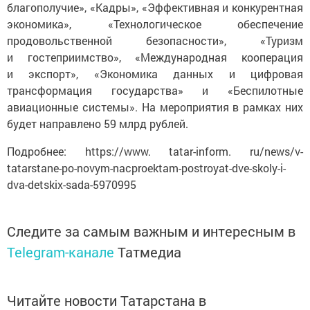
благополучие», «Кадры», «Эффективная и конкурентная
экономика», «Технологическое обеспечение
продовольственной безопасности», «Туризм
и гостеприимство», «Международная кооперация
и экспорт», «Экономика данных и цифровая
трансформация государства» и «Беспилотные
авиационные системы». На мероприятия в рамках них
будет направлено 59 млрд рублей.
Подробнее: https://www. tatar-inform. ru/news/v-
tatarstane-po-novym-nacproektam-postroyat-dve-skoly-i-
dva-detskix-sada-5970995
Следите за самым важным и интересным в
Telegram-канале
Татмедиа
Читайте новости Татарстана в