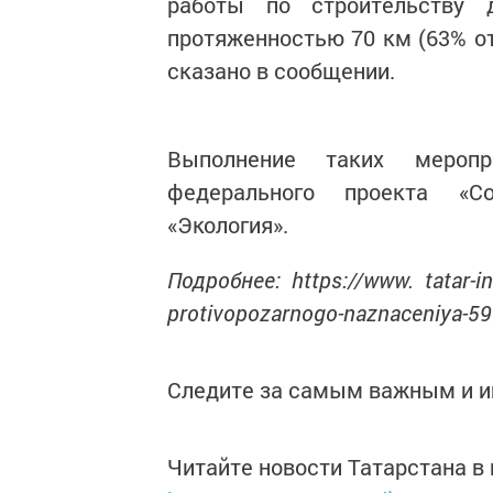
работы по строительству 
протяженностью 70 км (63% от
сказано в сообщении.
Выполнение таких мероп
федерального проекта «Со
«Экология».
Подробнее: https://www. tatar-in
protivopozarnogo-naznaceniya-5
Следите за самым важным и 
Читайте новости Татарстана 