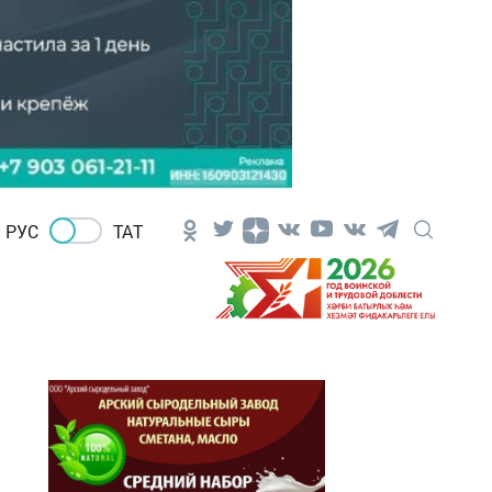
РУС
ТАТ