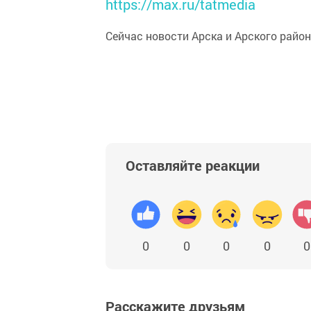
https://max.ru/tatmedia
Сейчас новости Арска и Арского райо
Оставляйте реакции
0
0
0
0
0
Расскажите друзьям