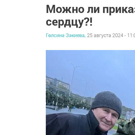
Можно ли прика
сердцу?!
Гөлсинә Зәкиева,
25 августа 2024 - 11: