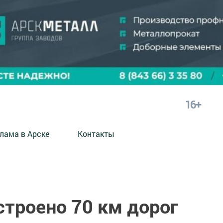
16+
лама в Арске
Контакты
строено 70 км дорог