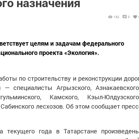
го назначения
132
0
ветствует целям и задачам федерального
ационального проекта «Экология».
боты по строительству и реконструкции доро
я — специалисты Агрызского, Азнакаевского
гульминского, Камского, Кзыл-Юлдузского
 Сабинского лесхозов. Об этом сообщает пресс
а текущего года в Татарстане произведен