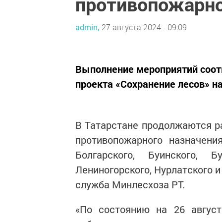
противопожарно
admin,
27 августа 2024 - 09:09
Выполнение мероприятий соот
проекта «Сохранение лесов» н
В Татарстане продолжаются ра
противопожарного назначени
Болгарского, Буинского, Бу
Лениногорского, Нурлатского и
служба Минлесхоза РТ.
«По состоянию на 26 август