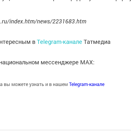
an.ru/index.htm/news/2231683.htm
интересным в
Telegram-канале
Татмедиа
в национальном мессенджере MАХ:
на вы можете узнать и в нашем
Telegram-канале