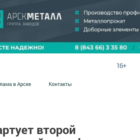
16+
лама в Арске
Контакты
артует второй