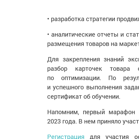
• разработка стратегии продви
• аналитические отчеты и ст
размещения товаров на марке
Для закрепления знаний экс
разбор карточек товара
по оптимизации. По резу
и успешного выполнения зада
сертификат об обучении.
Напомним, первый марафон 
2023 года. В нем приняло учас
Регистрация
для участия ос