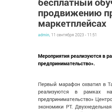
бесплатный об
продвижению пр
маркетплейсах
admin,
11 сентября 2023 - 11:51
Мероприятия реализуются в ра
предпринимательство».
Первый марафон охватил в Та
реализуются в рамках на
предпринимательство» Центр
экономики РТ. Двухнедельная