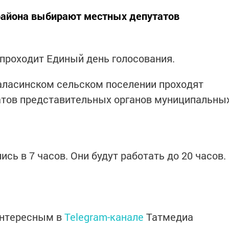
 района выбирают местных депутатов
е проходит Единый день голосования.
Наласинском сельском поселении проходят
тов представительных органов муниципальны
ь в 7 часов. Они будут работать до 20 часов.
интересным в
Telegram-канале
Татмедиа