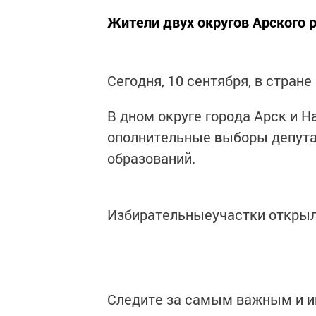
Жители двух округов Арского
Сегодня, 10 сентября, в стран
В дном округе города Арск и 
ополнительные
в
ыборы депута
образований.
Избирательныеучастки открылис
Следите за самым важным и 