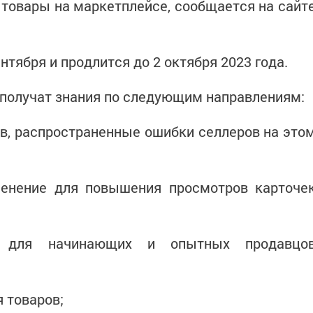
товары на маркетплейсе, сообщается на сайт
тября и продлится до 2 октября 2023 года.
 получат знания по следующим направлениям:
ов, распространенные ошибки селлеров на это
менение для повышения просмотров карточе
ы для начинающих и опытных продавцо
я товаров;