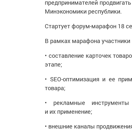
предпринимателей продвигать 
Минэкономики республики.
Стартует форум-марафон 18 сен
В рамках марафона участники
• составление карточек товар
этапе;
• SEO-оптимизация и ее при
товара;
• рекламные инструмент
и их применение;
• внешние каналы продвижени