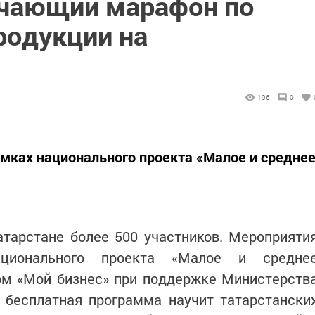
учающий марафон по
одукции на
196
0
мках национального проекта «Малое и средне
тарстане более 500 участников. Мероприяти
ционального проекта «Малое и средне
ом «Мой бизнес» при поддержке Министерств
 бесплатная программа научит татарстански