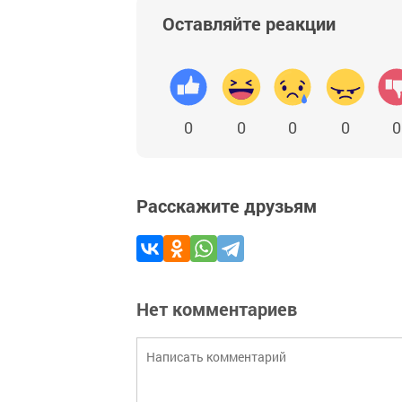
Оставляйте реакции
0
0
0
0
0
Расскажите друзьям
Нет комментариев