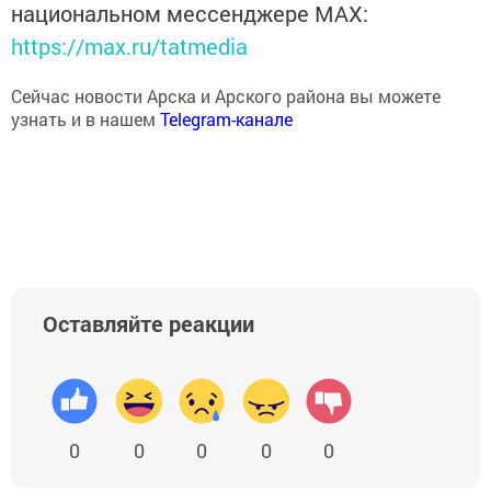
национальном мессенджере MАХ:
https://max.ru/tatmedia
Сейчас новости Арска и Арского района вы можете
узнать и в нашем
Telegram-канале
Оставляйте реакции
0
0
0
0
0