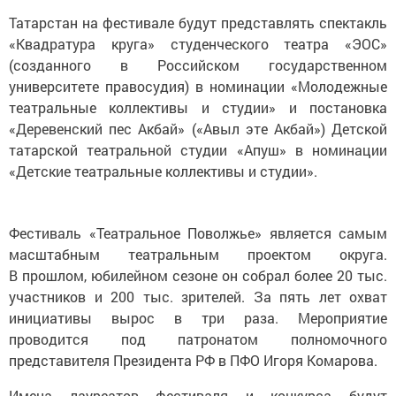
Татарстан на фестивале будут представлять спектакль
«Квадратура круга» студенческого театра «ЭОС»
(созданного в Российском государственном
университете правосудия) в номинации «Молодежные
театральные коллективы и студии» и постановка
«Деревенский пес Акбай» («Авыл эте Акбай») Детской
татарской театральной студии «Апуш» в номинации
«Детские театральные коллективы и студии».
Фестиваль «Театральное Поволжье» является самым
масштабным театральным проектом округа.
В прошлом, юбилейном сезоне он собрал более 20 тыс.
участников и 200 тыс. зрителей. За пять лет охват
инициативы вырос в три раза. Мероприятие
проводится под патронатом полномочного
представителя Президента РФ в ПФО Игоря Комарова.
Имена лауреатов фестиваля и конкурса будут