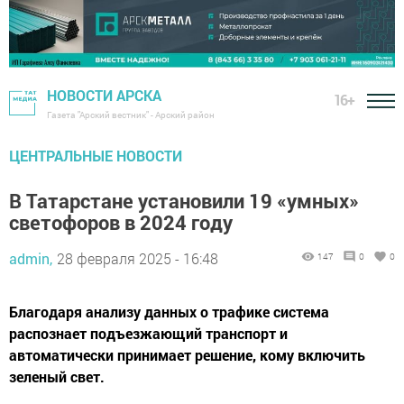
НОВОСТИ АРСКА
16+
Газета "Арский вестник" - Арский район
ЦЕНТРАЛЬНЫЕ НОВОСТИ
В Татарстане установили 19 «умных»
светофоров в 2024 году
admin,
28 февраля 2025 - 16:48
147
0
0
Благодаря анализу данных о трафике система
распознает подъезжающий транспорт и
автоматически принимает решение, кому включить
зеленый свет.