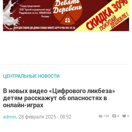
ЦЕНТРАЛЬНЫЕ НОВОСТИ
В новых видео «Цифрового ликбеза»
детям расскажут об опасностях в
онлайн-играх
admin,
28 февраля 2025 - 08:52
125
0
0
По сюжету журналистка рыбка Лина ведет колонку о