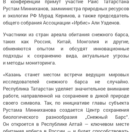
Рустам Минниханов, замминистра природных ресурсов
и экологии РФ Мурад Керимов, а также председатель
общего собрания Ассоциации «Ирбис» Али Узденов.
Участники из стран ареала обитания снежного барса,
таких как Россия, Китай, Монголия и другие,
обменяются опытом и обсудят инновационные
подходы к сохранению вида, актуальные угрозы
и методы мониторинга.
«Казань станет местом встречи ведущих мировых
исследователей снежного барса не случайно.
Республика Татарстан уделяет значительное внимание
работе, направленной на сохранение в дикой природе
своего символа. Так, по инициативе главы субъекта
Рустама Минниханова создается Центр сохранения
биологического разнообразия „Снежный Барс“.
Он откроется в Республике Алтай — ключевом месте
обитания ирбиса в России — и будет способствовать