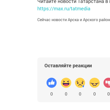
Читайте новости Татарстана 
https://max.ru/tatmedia
Сейчас новости Арска и Арского райо
Оставляйте реакции
0
0
0
0
0