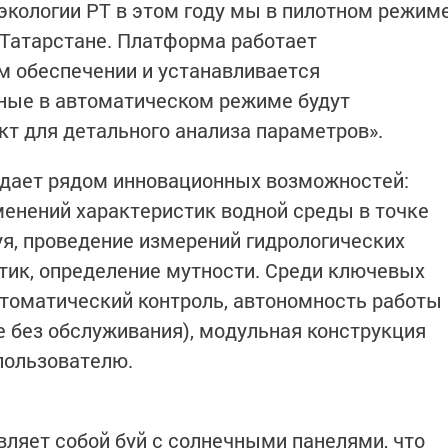
 экологии РТ в этом году мы в пилотном режим
 Татарстане. Платформа работает
м обеспечении и устанавливается
нные в автоматическом режиме будут
кт для детального анализа параметров».
дает рядом инновационных возможностей:
енений характеристик водной среды в точке
я, проведение измерений гидрологических
тик, определение мутности. Среди ключевых
томатический контроль, автономность работы
 без обслуживания), модульная конструкция
пользователю.
ляет собой буй с солнечными панелями, что