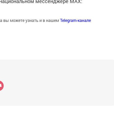
в национальном мессенджере MАХ:
на вы можете узнать и в нашем
Telegram-канале