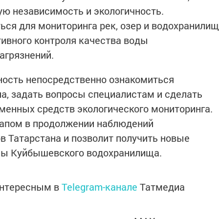
ую независимость и экологичность.
ся для мониторинга рек, озер и водохранилищ
тивного контроля качества воды
агрязнений.
ость непосредственно ознакомиться
на, задать вопросы специалистам и сделать
менных средств экологического мониторинга.
апом в продолжении наблюдений
в Татарстана и позволит получить новые
мы Куйбышевского водохранилища.
интересным в
Telegram-канале
Татмедиа