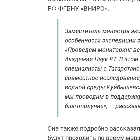
РФ ФГБНУ «ВНИРО».
Заместитель министра эк
особенности экспедиции э
«Проведем мониторинг вс
Академии Наук РТ. В этом
специалисты с Татарстанс
совместное исследование,
водной среды Куйбышевск
мы проводим в поддержку
благополучие», — рассказа
Она также подробно рассказал
будут проходить по всему мар