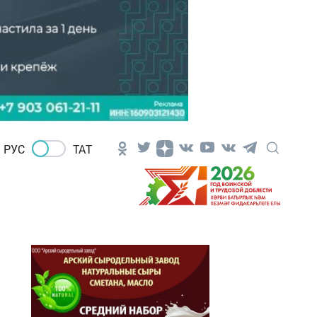
РУС
ТАТ