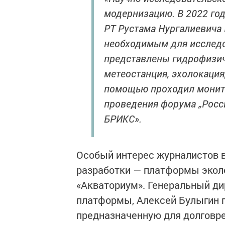
модернизацию. В 2022 год
РТ Рустама Нургалиевича
необходимым для исследо
представлены гидрофизич
метеостанция, эхолокация
помощью проходил монито
проведения форума „Росс
БРИКС».
Особый интерес журналистов 
разработки — платформы экол
«Акваториум». Генеральный д
платформы, Алексей Булыгин 
предназначенную для долговр