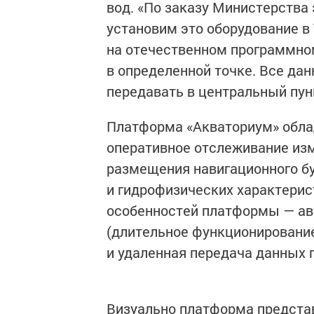
вод. «По заказу Министерства
установим это оборудование в
на отечественном программно
в определенной точке. Все да
передавать в центральный пун
Платформа «Акваториум» обла
оперативное отслеживание изм
размещения навигационного бу
и гидрофизических характерис
особенностей платформы — ав
(длительное функционирование
и удаленная передача данных 
Визуально платформа представ