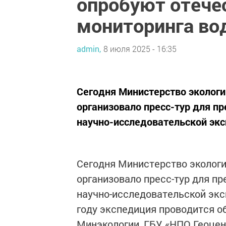
опробуют отече
мониторинга во
admin,
8 июля 2025 - 16:35
Сегодня Министерство экологи
организовало пресс-тур для п
научно-исследовательской экс
Сегодня Министерство экологи
организовало пресс-тур для п
научно-исследовательской экс
году экспедиция проводится 
Минэкологии, ГБУ «НПО Геоцен