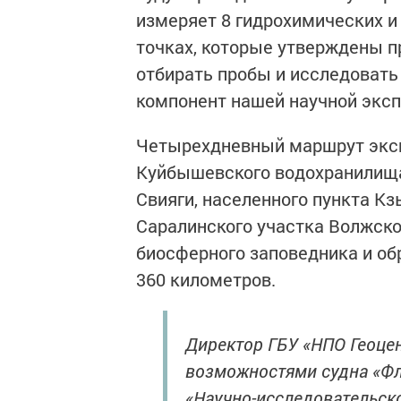
измеряет 8 гидрохимических и
точках, которые утверждены п
отбирать пробы и исследовать 
компонент нашей научной эксп
Четырехдневный маршрут эксп
Куйбышевского водохранилища:
Свияги, населенного пункта Кз
Саралинского участка Волжско
биосферного заповедника и обр
360 километров.
Директор ГБУ «НПО Геоце
возможностями судна «Фл
«Научно-исследовательск