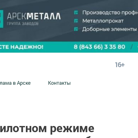
16+
лама в Арске
Контакты
 пилотном режиме