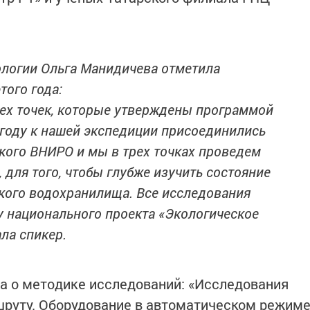
ологии Ольга Манидичева отметила
того года:
ех точек, которые утверждены программой
 году к нашей экспедиции присоединились
кого ВНИРО и мы в трех точках проведем
 для того, чтобы глубже изучить состояние
ого водохранилища. Все исследования
 национального проекта «Экологическое
ла спикер.
а о методике исследований: «Исследования
шруту. Оборудование в автоматическом режим