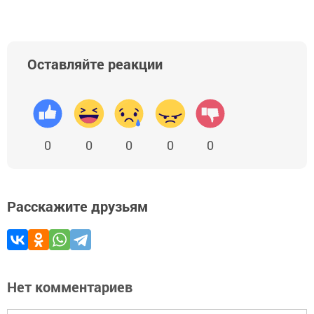
Оставляйте реакции
0
0
0
0
0
Расскажите друзьям
Нет комментариев