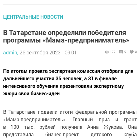
ЦЕНТРАЛЬНЫЕ НОВОСТИ
В Татарстане определили победителя
программы «Мама-предприниматель»
admin,
26 сентября 2023 - 09:01
179
0
0
По итогам проекта экспертная комиссия отобрала для
дальнейшего участия 35 человек, а 31 в финале
интенсивного обучения презентовали экспертному
жюри свои бизнес-идеи.
В Татарстане подвели итоги федеральной программы
«Мама-предприниматель». Главный приз и грант
в 100 тыс. рублей получила Анна Жукова. Она
представила бизнес-проект детского клуба
«Помогатор» в селе Столбище Лаишевского района