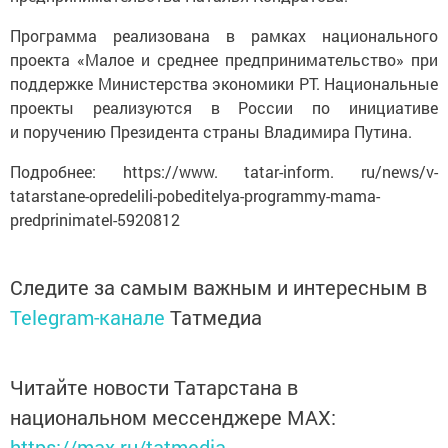
Программа реализована в рамках национального
проекта «Малое и среднее предпринимательство» при
поддержке Министерства экономики РТ. Национальные
проекты реализуются в России по инициативе
и поручению Президента страны Владимира Путина.
Подробнее: https://www. tatar-inform. ru/news/v-
tatarstane-opredelili-pobeditelya-programmy-mama-
predprinimatel-5920812
Следите за самым важным и интересным в
Telegram-канале
Татмедиа
Читайте новости Татарстана в
национальном мессенджере MАХ:
https://max.ru/tatmedia