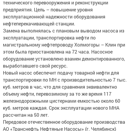
технического перевооружения и реконструкции
предприятия. Цель – повышение уровня
эксплуатационной надежности оборудования
нефтеперекачивающей станции.
Замена выполнялась с плановым выводом насоса из
эксплуатации, транспортировка нефти по
магистральному нефтепроводу Холмогоры – Клин при
этом была приостановлена на 72 часа. Насосное
оборудование установлено взамен демонтированного,
выработавшего свой ресурс.
Новый насос обеспечит подачу товарной нефти для
транспортировки по МН с производительностью 7 тыс.
куб. метров в час, что для сравнения эквивалентно
объему нефти, перевозимому за то же время 117
железнодорожными цистернами емкостью около 60
куб. метров каждая. Срок эксплуатации нового МНА
рассчитан на 50 лет.
Передовое отечественное оборудование производства
АО «Транснефть Нефтяные Насосы» (г. Челябинск)