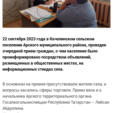
22 сентября 2023 года в Качелинском сельском
поселении Арского муниципального района, проведен
очередной прием граждан, о чем население было
проинформировано посредством объявлений,
размещенных в общественных местах, на
информационных стендах села.
В основном на приеме присутствовали жители села, и
вопросы касались сферы торговли. Прием вела и.о.
начальника Арского территориального органа
Госалкогольинспекции Республики Татарстан – Лейсан
Абдуллина.
Жителей интересовали их права: при покупке товаров