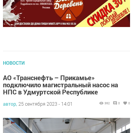
НОВОСТИ
АО «Транснефть – Прикамье»
подключило магистральный насос на
НПС в Удмуртской Республике
автор,
25 сентября 2023 - 14:01
362
0
0