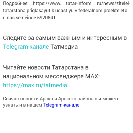
Подробнее: https://www. tatar-inform. ru/news/zitelei-
tatarstana-priglasayut-k-ucastiyu-v-federalnom-proekte-eto-
u-nas-semeinoe-5920841
Следите за самым важным и интересным в
Telegram-канале
Татмедиа
Читайте новости Татарстана в
национальном мессенджере MАХ:
https://max.ru/tatmedia
Сейчас новости Арска и Арского района вы можете
узнать и в нашем
Telegram-канале