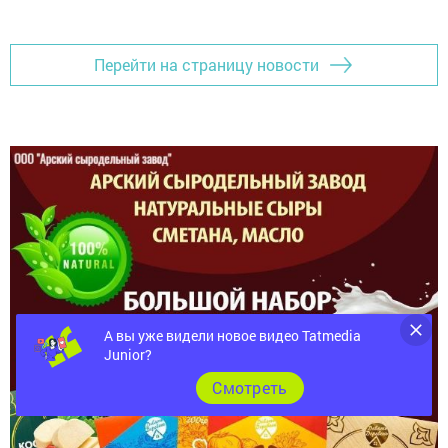
Перейти на страницу новости
А вы уже видели новое видео Tatmedia
Junior?
Cмотреть