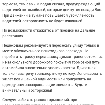
тормоза, тем самым подав сигнал, предупреждающий
водителей автомобилей, которые движутся позади Вас.
При движении в тумане повышается утомляемость
водителей, осторожность не будет излишней.
По возможности откажитесь от поездок на дальние
расстояния.
Пешеходам рекомендуется пересекать улицу только в
месте обозначенного пешеходного перехода. Не
перебегать трассу перед движущимся транспортом, т.к.
из-за скользкого дорожного покрытия тормозной путь
автомобиля значительно увеличивается. Двигаться
только навстречу транспортному потоку. Использовать
жилет повышенной видимости или прикрепить на
одежду световозвращающие элементы.Будьте
внимательны и осторожны!
Следует избегать резких торможений: при
необходимости остановки скорость нужно снижать