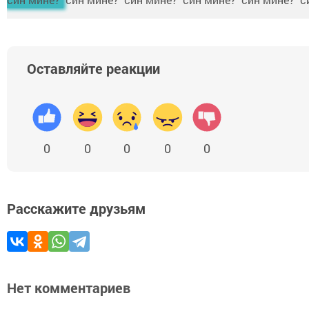
Оставляйте реакции
0
0
0
0
0
Расскажите друзьям
Нет комментариев