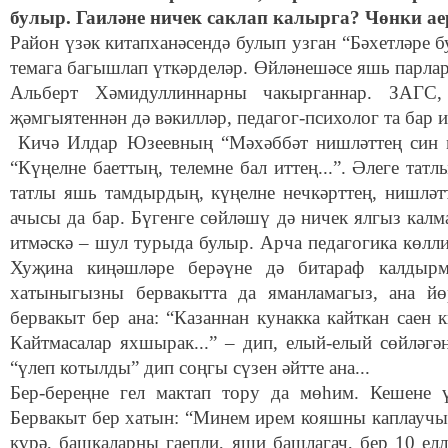
булыр. Гаиләне ничек саклап калырга? Чөнки 
Район үзәк китапханәсендә булып узган
“
Бәхетләре б
темага багышлап үткәрделәр.
Өйләнешәсе
яшь парлар
А
льберт
Хәмидуллиннарны чакырганнар. ЗАГС, 
җәмгыятеннән дә вәкилләр, педагог-психолог та бар и
Кичә Илдар Юзеевның “Мәхәббәт нишләттең син м
“Күңелне баеттың, телемне бал иттең...”. Әлеге та
татлы яшь тамдырдың, күңелне нечкәрттең, нишләтт
ачысы да бар. Бүгенге сөйләшү дә ничек ялгыз калм
итмәскә – шул турыда булыр. Арча педагогика көлли
Хуҗина киңәшләре берәүне дә битараф калдырма
хатыныгызны бервакытта да яманламагыз, ана йө
бервакыт бер ана: “Казаннан кунакка кайткан саен
Кайтмасалар яхшырак...” – дип, елый-елый сөйләгә
“үлеп котылды” дип соңгы сүзен әйтте ана...
Бер-береңне гел мактап тору да мөһим. Кешене 
Бервакыт бер хатын: “Минем ирем кояшны каплаучы,
күрә, башкаларны гаепли, яши башлагач, бер 10 ел