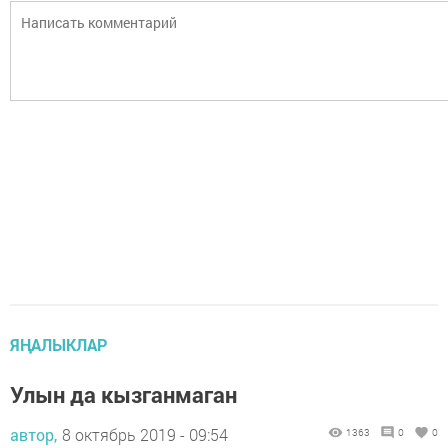
ЯҢАЛЫКЛАР
Улын да кызганмаган
автор,
8 октябрь 2019 - 09:54
1363
0
0