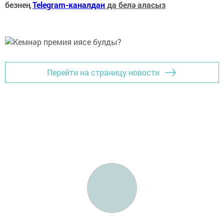
безнең
Telegram-каналдан
да белә аласыз
Перейти на страницу новости