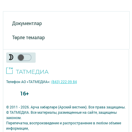
Документлар
Төрле темалар
Телефон АО «ТАТМЕДИА»:
(843) 222 09 84
16+
© 2011 - 2026. Арча хәбәрләре (Арский вестник). Все права защищены.
© ТАТМЕДИА. Все материалы, размещенные на сайте, защищены
законом.
Перепечатка, воспроизведение и распространение в любом объеме
информации,