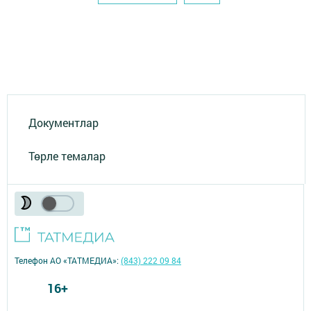
Документлар
Төрле темалар
Телефон АО «ТАТМЕДИА»:
(843) 222 09 84
16+