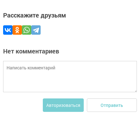
Расскажите друзьям
Нет комментариев
Отправить
Авторизоваться